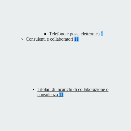
Telefono e posta elettronica
1
Consulenti e collaboratori
11
Titolari di incarichi di collaborazione o
consulenza
11