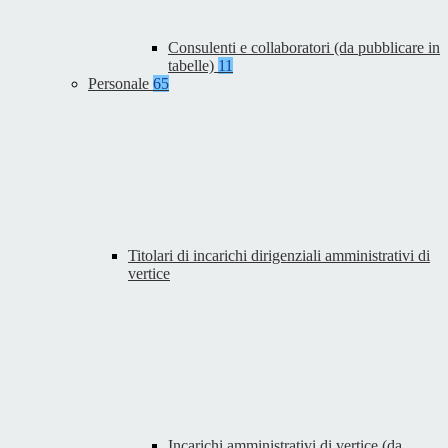
Consulenti e collaboratori (da pubblicare in
tabelle)
11
Personale
65
Titolari di incarichi dirigenziali amministrativi di
vertice
Incarichi amministrativi di vertice (da