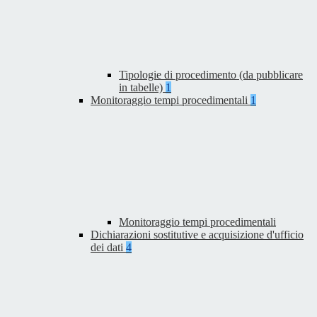
Tipologie di procedimento (da pubblicare
in tabelle)
1
Monitoraggio tempi procedimentali
1
Monitoraggio tempi procedimentali
Dichiarazioni sostitutive e acquisizione d'ufficio
dei dati
4