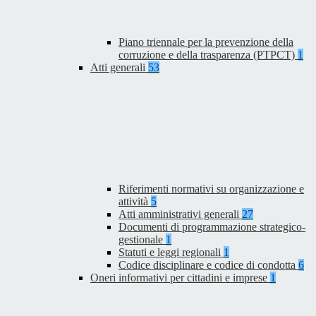
Piano triennale per la prevenzione della
corruzione e della trasparenza (PTPCT)
1
Atti generali
53
Riferimenti normativi su organizzazione e
attività
5
Atti amministrativi generali
27
Documenti di programmazione strategico-
gestionale
1
Statuti e leggi regionali
1
Codice disciplinare e codice di condotta
6
Oneri informativi per cittadini e imprese
1