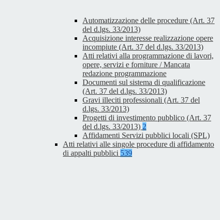
Automatizzazione delle procedure (Art. 37
del d.lgs. 33/2013)
Acquisizione interesse realizzazione opere
incompiute (Art. 37 del d.lgs. 33/2013)
Atti relativi alla programmazione di lavori,
opere, servizi e forniture / Mancata
redazione programmazione
Documenti sul sistema di qualificazione
(Art. 37 del d.lgs. 33/2013)
Gravi illeciti professionali (Art. 37 del
d.lgs. 33/2013)
Progetti di investimento pubblico (Art. 37
del d.lgs. 33/2013)
2
Affidamenti Servizi pubblici locali (SPL)
Atti relativi alle singole procedure di affidamento
di appalti pubblici
539