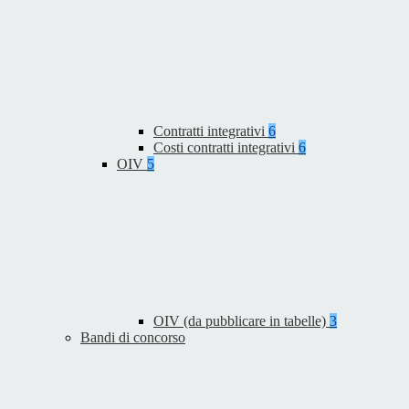
Contratti integrativi
6
Costi contratti integrativi
6
OIV
5
OIV (da pubblicare in tabelle)
3
Bandi di concorso