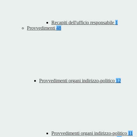
Recapiti dell'ufficio responsabile
1
Provvedimenti
48
Provvedimenti organi indirizzo-politico
12
Provvedimenti organi indirizzo-politico
11