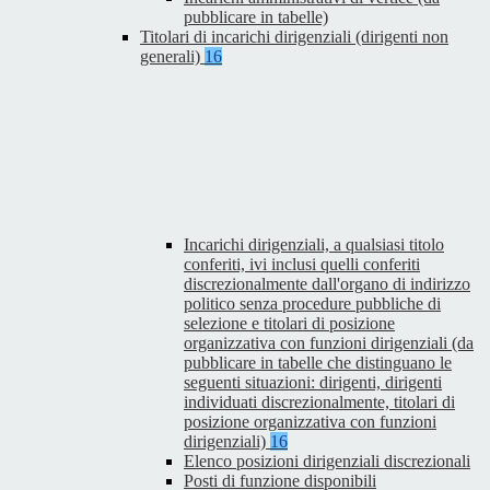
pubblicare in tabelle)
Titolari di incarichi dirigenziali (dirigenti non
generali)
16
Incarichi dirigenziali, a qualsiasi titolo
conferiti, ivi inclusi quelli conferiti
discrezionalmente dall'organo di indirizzo
politico senza procedure pubbliche di
selezione e titolari di posizione
organizzativa con funzioni dirigenziali (da
pubblicare in tabelle che distinguano le
seguenti situazioni: dirigenti, dirigenti
individuati discrezionalmente, titolari di
posizione organizzativa con funzioni
dirigenziali)
16
Elenco posizioni dirigenziali discrezionali
Posti di funzione disponibili