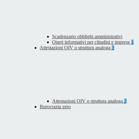
Scadenzario obblighi amministrativi
Oneri informativi per cittadini e imprese
1
Attestazioni OIV o struttura analoga
3
Attestazioni OIV o struttura analoga
2
Burocrazia zero