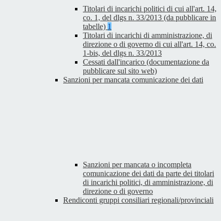
Titolari di incarichi politici di cui all'art. 14,
co. 1, del dlgs n. 33/2013 (da pubblicare in
tabelle)
1
Titolari di incarichi di amministrazione, di
direzione o di governo di cui all'art. 14, co.
1-bis, del dlgs n. 33/2013
Cessati dall'incarico (documentazione da
pubblicare sul sito web)
Sanzioni per mancata comunicazione dei dati
Sanzioni per mancata o incompleta
comunicazione dei dati da parte dei titolari
di incarichi politici, di amministrazione, di
direzione o di governo
Rendiconti gruppi consiliari regionali/provinciali