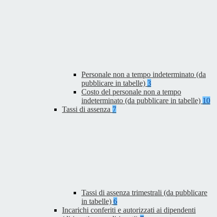
Personale non a tempo indeterminato (da
pubblicare in tabelle)
3
Costo del personale non a tempo
indeterminato (da pubblicare in tabelle)
10
Tassi di assenza
7
Tassi di assenza trimestrali (da pubblicare
in tabelle)
6
Incarichi conferiti e autorizzati ai dipendenti