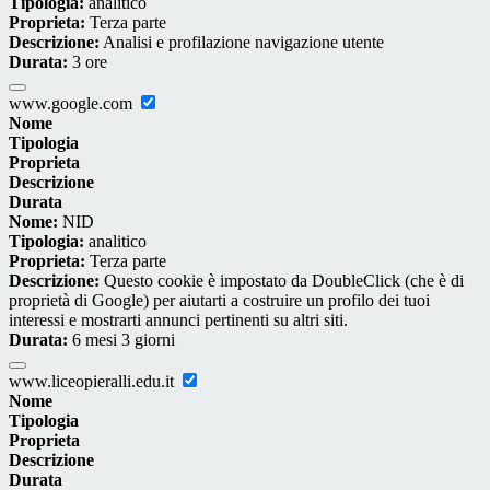
Tipologia:
analitico
Proprieta:
Terza parte
Descrizione:
Analisi e profilazione navigazione utente
Durata:
3 ore
www.google.com
Nome
Tipologia
Proprieta
Descrizione
Durata
Nome:
NID
Tipologia:
analitico
Proprieta:
Terza parte
Descrizione:
Questo cookie è impostato da DoubleClick (che è di
proprietà di Google) per aiutarti a costruire un profilo dei tuoi
interessi e mostrarti annunci pertinenti su altri siti.
Durata:
6 mesi 3 giorni
www.liceopieralli.edu.it
Nome
Tipologia
Proprieta
Descrizione
Durata