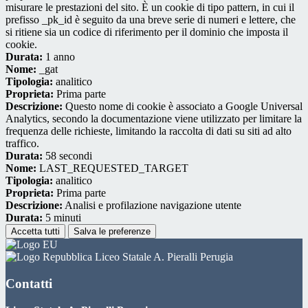
misurare le prestazioni del sito. È un cookie di tipo pattern, in cui il
prefisso _pk_id è seguito da una breve serie di numeri e lettere, che
si ritiene sia un codice di riferimento per il dominio che imposta il
cookie.
Durata:
1 anno
Nome:
_gat
Tipologia:
analitico
Proprieta:
Prima parte
Descrizione:
Questo nome di cookie è associato a Google Universal
Analytics, secondo la documentazione viene utilizzato per limitare la
frequenza delle richieste, limitando la raccolta di dati su siti ad alto
traffico.
Durata:
58 secondi
Nome:
LAST_REQUESTED_TARGET
Tipologia:
analitico
Proprieta:
Prima parte
Descrizione:
Analisi e profilazione navigazione utente
Durata:
5 minuti
Accetta tutti
Salva le preferenze
Liceo Statale A. Pieralli Perugia
Contatti