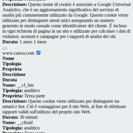
Descrizione:
Questo nome di cookie è associato a Google Universal
Analytics, che è un aggiornamento significativo del servizio di
analisi più comunemente utilizzato da Google. Questo cookie viene
utilizzato per distinguere utenti unici assegnando un numero
generato in modo casuale come identificatore del cliente. È incluso
in ogni richiesta di pagina in un sito e utilizzato per calcolare i dati di
visitatori, sessioni e campagne per i rapporti di analisi dei siti.
Durata:
1 anno 1 mese
www.canva.com
Nome
Tipologia
Proprieta
Descrizione
Durata
Nome:
__cf_bm
Tipologia:
analitico
Proprieta:
Terza parte
Descrizione:
Questo cookie viene utilizzato per distinguere tra
umani e bot. Ciò è vantaggioso per il sito Web, al fine di effettuare
rapporti validi sull'utilizzo del proprio sito Web.
Durata:
30 minuti
Nome:
__cfruid
Tipologia:
analitico