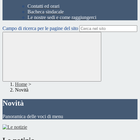
Contatti ed orari
Bacheca sindacale
Le nostre sedi e come raggiungerci
Campo di ricerca per le pagine del sito
Home
>
Novità
Novità
Panoramica delle voci di menu