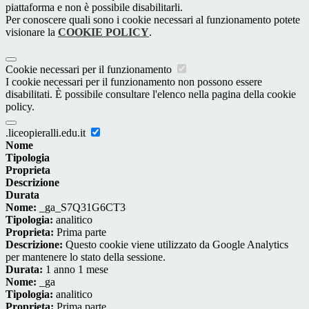
piattaforma e non è possibile disabilitarli.
Per conoscere quali sono i cookie necessari al funzionamento potete
visionare la
COOKIE POLICY
.
Cookie necessari per il funzionamento
I cookie necessari per il funzionamento non possono essere
disabilitati. È possibile consultare l'elenco nella pagina della cookie
policy.
.liceopieralli.edu.it
Nome
Tipologia
Proprieta
Descrizione
Durata
Nome:
_ga_S7Q31G6CT3
Tipologia:
analitico
Proprieta:
Prima parte
Descrizione:
Questo cookie viene utilizzato da Google Analytics
per mantenere lo stato della sessione.
Durata:
1 anno 1 mese
Nome:
_ga
Tipologia:
analitico
Proprieta:
Prima parte