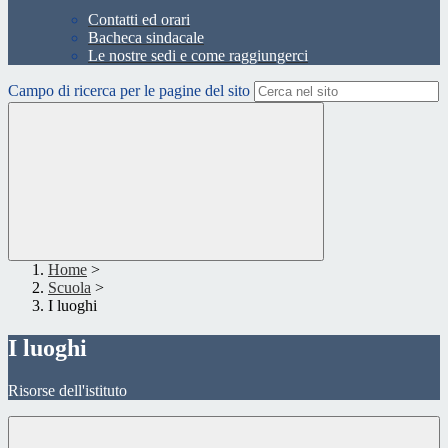
Contatti ed orari
Bacheca sindacale
Le nostre sedi e come raggiungerci
Campo di ricerca per le pagine del sito
Home
>
Scuola
>
I luoghi
I luoghi
Risorse dell'istituto