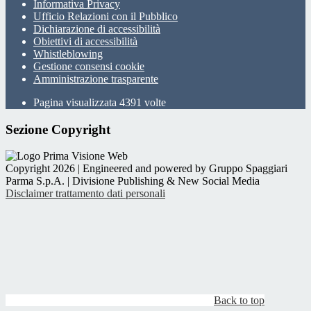
Informativa Privacy
Ufficio Relazioni con il Pubblico
Dichiarazione di accessibilità
Obiettivi di accessibilità
Whistleblowing
Gestione consensi cookie
Amministrazione trasparente
Pagina visualizzata
4391
volte
Sezione Copyright
Copyright 2026 | Engineered and powered by Gruppo Spaggiari
Parma S.p.A. | Divisione Publishing & New Social Media
Disclaimer trattamento dati personali
Back to top