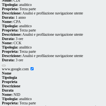
Nome:
CDI
Tipologia:
analitico
Proprieta:
Terza parte
Descrizione:
Analisi e profilazione navigazione utente
Durata:
1 anno
Nome:
CPA
Tipologia:
analitico
Proprieta:
Terza parte
Descrizione:
Analisi e profilazione navigazione utente
Durata:
3 ore
Nome:
CCK
Tipologia:
analitico
Proprieta:
Terza parte
Descrizione:
Analisi e profilazione navigazione utente
Durata:
3 ore
www.google.com
Nome
Tipologia
Proprieta
Descrizione
Durata
Nome:
NID
Tipologia:
analitico
Proprieta:
Terza parte