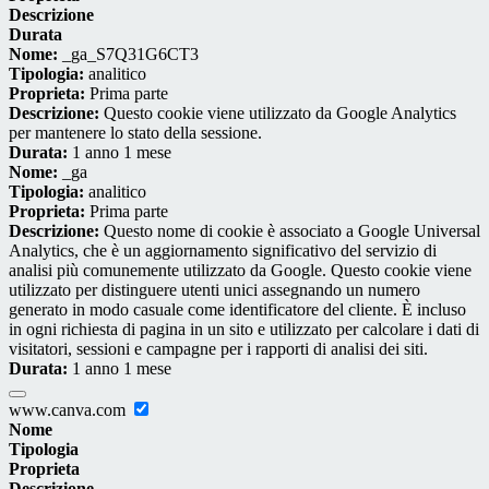
Descrizione
Durata
Nome:
_ga_S7Q31G6CT3
Tipologia:
analitico
Proprieta:
Prima parte
Descrizione:
Questo cookie viene utilizzato da Google Analytics
per mantenere lo stato della sessione.
Durata:
1 anno 1 mese
Nome:
_ga
Tipologia:
analitico
Proprieta:
Prima parte
Descrizione:
Questo nome di cookie è associato a Google Universal
Analytics, che è un aggiornamento significativo del servizio di
analisi più comunemente utilizzato da Google. Questo cookie viene
utilizzato per distinguere utenti unici assegnando un numero
generato in modo casuale come identificatore del cliente. È incluso
in ogni richiesta di pagina in un sito e utilizzato per calcolare i dati di
visitatori, sessioni e campagne per i rapporti di analisi dei siti.
Durata:
1 anno 1 mese
www.canva.com
Nome
Tipologia
Proprieta
Descrizione