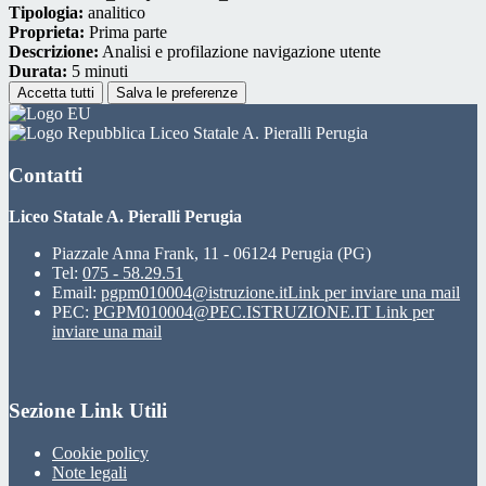
Tipologia:
analitico
Proprieta:
Prima parte
Descrizione:
Analisi e profilazione navigazione utente
Durata:
5 minuti
Accetta tutti
Salva le preferenze
Liceo Statale A. Pieralli Perugia
Contatti
Liceo Statale A. Pieralli Perugia
Piazzale Anna Frank, 11 - 06124 Perugia (PG)
Tel:
075 - 58.29.51
Email:
pgpm010004@istruzione.it
Link per inviare una mail
PEC:
PGPM010004@PEC.ISTRUZIONE.IT
Link per
inviare una mail
Sezione Link Utili
Cookie policy
Note legali