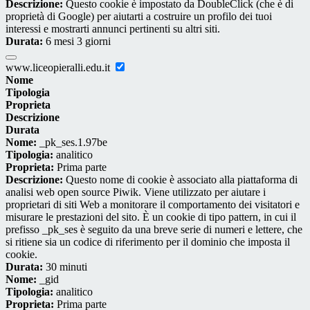
Descrizione:
Questo cookie è impostato da DoubleClick (che è di
proprietà di Google) per aiutarti a costruire un profilo dei tuoi
interessi e mostrarti annunci pertinenti su altri siti.
Durata:
6 mesi 3 giorni
www.liceopieralli.edu.it
Nome
Tipologia
Proprieta
Descrizione
Durata
Nome:
_pk_ses.1.97be
Tipologia:
analitico
Proprieta:
Prima parte
Descrizione:
Questo nome di cookie è associato alla piattaforma di
analisi web open source Piwik. Viene utilizzato per aiutare i
proprietari di siti Web a monitorare il comportamento dei visitatori e
misurare le prestazioni del sito. È un cookie di tipo pattern, in cui il
prefisso _pk_ses è seguito da una breve serie di numeri e lettere, che
si ritiene sia un codice di riferimento per il dominio che imposta il
cookie.
Durata:
30 minuti
Nome:
_gid
Tipologia:
analitico
Proprieta:
Prima parte