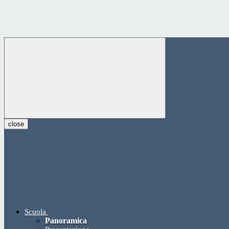
close
Scuola
Panoramica