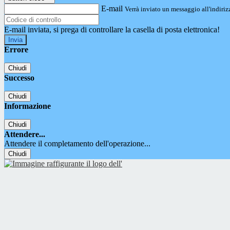
E-mail
Verrà inviato un messaggio all'indirizz
E-mail inviata, si prega di controllare la casella di posta elettronica!
Errore
Chiudi
Successo
Chiudi
Informazione
Chiudi
Attendere...
Attendere il completamento dell'operazione...
Chiudi