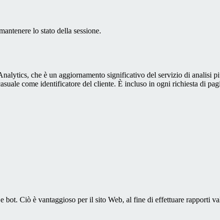
antenere lo stato della sessione.
alytics, che è un aggiornamento significativo del servizio di analisi p
e come identificatore del cliente. È incluso in ogni richiesta di pagina i
bot. Ciò è vantaggioso per il sito Web, al fine di effettuare rapporti val