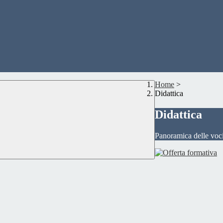
Home
>
Didattica
Didattica
Panoramica delle voc