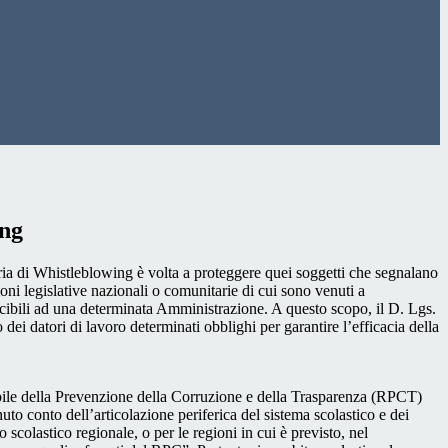
ing
ia di Whistleblowing è volta a proteggere quei soggetti che segnalano
ioni legislative nazionali o comunitarie di cui sono venuti a
ibili ad una determinata Amministrazione. A questo scopo, il D. Lgs.
dei datori di lavoro determinati obblighi per garantire l’efficacia della
sabile della Prevenzione della Corruzione e della Trasparenza (RPCT)
to conto dell’articolazione periferica del sistema scolastico e dei
o scolastico regionale, o per le regioni in cui è previsto, nel