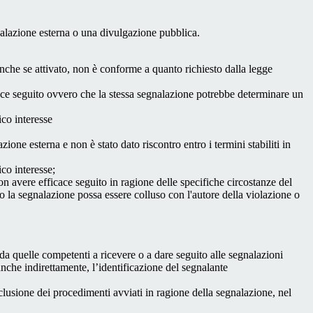
egnalazione esterna o una divulgazione pubblica.
anche se attivato, non è conforme a quanto richiesto dalla legge
icace seguito ovvero che la stessa segnalazione potrebbe determinare un
ico interesse
ne esterna e non è stato dato riscontro entro i termini stabiliti in
co interesse;
on avere efficace seguito in ragione delle specifiche circostanze del
o la segnalazione possa essere colluso con l'autore della violazione o
da quelle competenti a ricevere o a dare seguito alle segnalazioni
anche indirettamente, l’identificazione del segnalante
clusione dei procedimenti avviati in ragione della segnalazione, nel