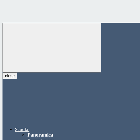
close
Scuola
Panoramica