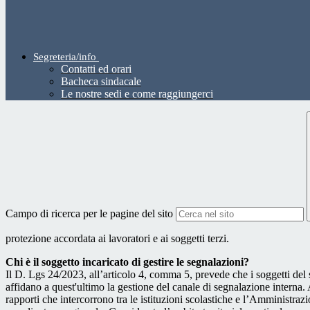
Segreteria/info
Contatti ed orari
Bacheca sindacale
Le nostre sedi e come raggiungerci
Campo di ricerca per le pagine del sito
protezione accordata ai lavoratori e ai soggetti terzi.
Chi è il soggetto incaricato di gestire le segnalazioni?
Il D. Lgs 24/2023, all’articolo 4, comma 5, prevede che i soggetti del
affidano a quest'ultimo la gestione del canale di segnalazione interna.
rapporti che intercorrono tra le istituzioni scolastiche e l’Amministrazio