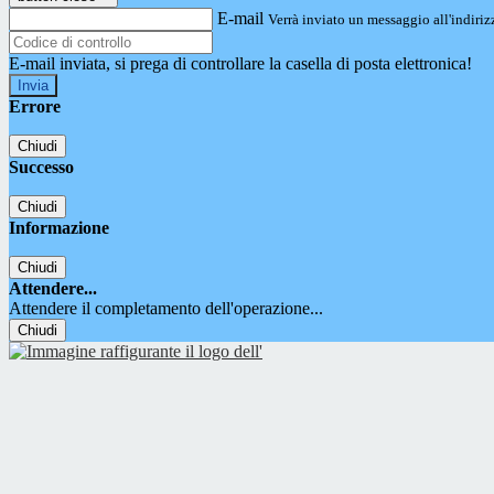
E-mail
Verrà inviato un messaggio all'indirizz
E-mail inviata, si prega di controllare la casella di posta elettronica!
Errore
Chiudi
Successo
Chiudi
Informazione
Chiudi
Attendere...
Attendere il completamento dell'operazione...
Chiudi