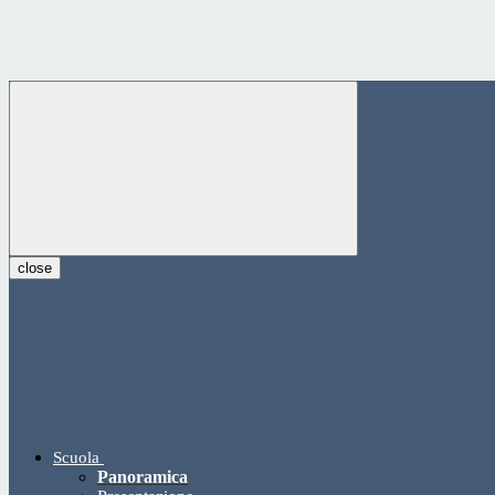
close
Scuola
Panoramica