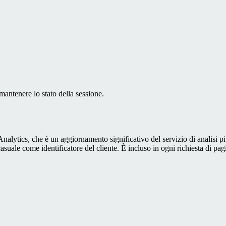
antenere lo stato della sessione.
alytics, che è un aggiornamento significativo del servizio di analisi p
e come identificatore del cliente. È incluso in ogni richiesta di pagina i