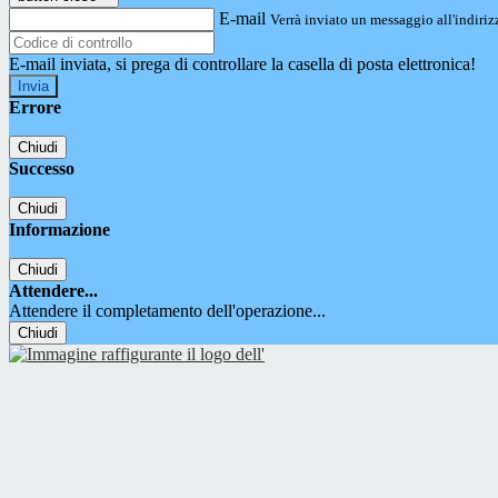
E-mail
Verrà inviato un messaggio all'indirizz
E-mail inviata, si prega di controllare la casella di posta elettronica!
Errore
Chiudi
Successo
Chiudi
Informazione
Chiudi
Attendere...
Attendere il completamento dell'operazione...
Chiudi