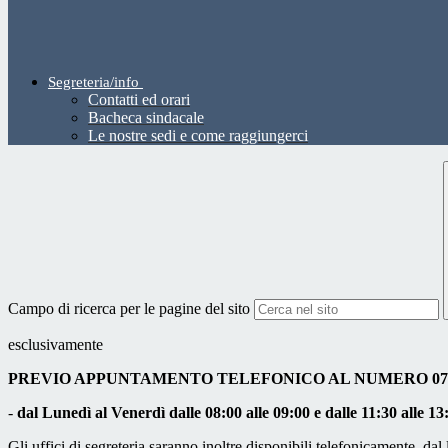
Segreteria/info
Contatti ed orari
Bacheca sindacale
Le nostre sedi e come raggiungerci
Campo di ricerca per le pagine del sito
esclusivamente
PREVIO APPUNTAMENTO TELEFONICO AL NUMERO 075
-
dal Lunedì al Venerdì dalle 08:00 alle 09:00 e dalle 11:30 alle 13
Gli uffici di segreteria saranno inoltre disponibili telefonicamente dal l