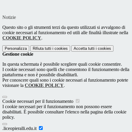
Notizie
Questo sito o gli strumenti terzi da questo utilizzati si avvalgono di
cookie necessari al funzionamento ed utili alle finalità illustrate nella
COOKIE POLICY
.
Personalizza
Rifiuta tutti
i cookies
Accetta tutti
i cookies
Gestione cookie
In questa schermata è possibile scegliere quali cookie consentire.
I cookie necessari sono quelli che consentono il funzionamento della
piattaforma e non è possibile disabilitarli.
Per conoscere quali sono i cookie necessari al funzionamento potete
visionare la
COOKIE POLICY
.
Cookie necessari per il funzionamento
I cookie necessari per il funzionamento non possono essere
disabilitati. È possibile consultare l'elenco nella pagina della cookie
policy.
.liceopieralli.edu.it