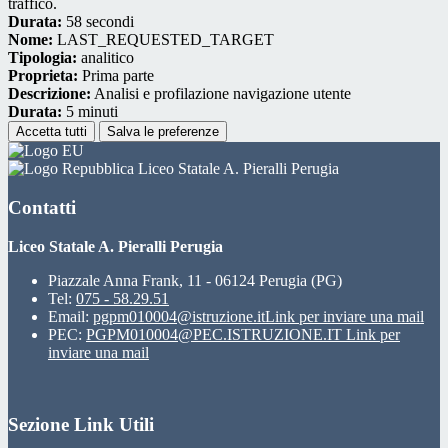
traffico.
Durata:
58 secondi
Nome:
LAST_REQUESTED_TARGET
Tipologia:
analitico
Proprieta:
Prima parte
Descrizione:
Analisi e profilazione navigazione utente
Durata:
5 minuti
Accetta tutti
Salva le preferenze
Liceo Statale A. Pieralli Perugia
Contatti
Liceo Statale A. Pieralli Perugia
Piazzale Anna Frank, 11 - 06124 Perugia (PG)
Tel:
075 - 58.29.51
Email:
pgpm010004@istruzione.it
Link per inviare una mail
PEC:
PGPM010004@PEC.ISTRUZIONE.IT
Link per
inviare una mail
Sezione Link Utili