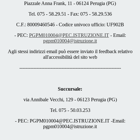
Piazzale Anna Frank, 11 - 06124 Perugia (PG)
Tel. 075 - 58.29.51 - Fax: 075 - 58.29.536
C.F.: 80009460546 - Codice univoco ufficio: UF902B
- PEC:
PGPM010004@PEC.ISTRUZIONE.IT
- Email:
pgpm010004@istruzione.it
Agli stessi indirizzi email può essere inviato il feedback relativo
all'accessibilità del sito web
-----------------------------------------------------------------
Succursale:
via Annibale Vecchi, 129 - 06123 Perugia (PG)
Tel. 075 - 50.03.253
- PEC: PGPM010004@PEC.ISTRUZIONE.IT -Email:
pgpm010004@istruzione.it