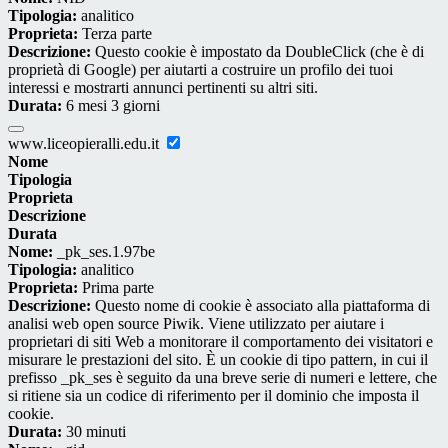
Tipologia:
analitico
Proprieta:
Terza parte
Descrizione:
Questo cookie è impostato da DoubleClick (che è di
proprietà di Google) per aiutarti a costruire un profilo dei tuoi
interessi e mostrarti annunci pertinenti su altri siti.
Durata:
6 mesi 3 giorni
www.liceopieralli.edu.it
Nome
Tipologia
Proprieta
Descrizione
Durata
Nome:
_pk_ses.1.97be
Tipologia:
analitico
Proprieta:
Prima parte
Descrizione:
Questo nome di cookie è associato alla piattaforma di
analisi web open source Piwik. Viene utilizzato per aiutare i
proprietari di siti Web a monitorare il comportamento dei visitatori e
misurare le prestazioni del sito. È un cookie di tipo pattern, in cui il
prefisso _pk_ses è seguito da una breve serie di numeri e lettere, che
si ritiene sia un codice di riferimento per il dominio che imposta il
cookie.
Durata:
30 minuti