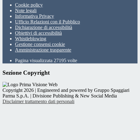
Cookie policy
Note legali
Informativa Privacy
Ufficio Relazioni con il Pubblico
Dichiarazione di accessibilità
Obiettivi di accessibilità
Whistleblowing
Gestione consensi cookie
Amministrazione trasparente
Pagina visualizzata
27195
volte
Sezione Copyright
Copyright 2026 | Engineered and powered by Gruppo Spaggiari
Parma S.p.A. | Divisione Publishing & New Social Media
Disclaimer trattamento dati personali