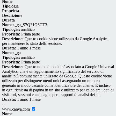
Nome
Tipologia
Proprieta
Descrizione
Durata
Nome:
_ga_S7Q31G6CT3
Tipologia:
analitico
Proprieta:
Prima parte
Descrizione:
Questo cookie viene utilizzato da Google Analytics
per mantenere lo stato della sessione.
Durata:
1 anno 1 mese
Nome:
_ga
Tipologia:
analitico
Proprieta:
Prima parte
Descrizione:
Questo nome di cookie è associato a Google Universal
Analytics, che è un aggiornamento significativo del servizio di
analisi più comunemente utilizzato da Google. Questo cookie viene
utilizzato per distinguere utenti unici assegnando un numero
generato in modo casuale come identificatore del cliente. È incluso
in ogni richiesta di pagina in un sito e utilizzato per calcolare i dati di
visitatori, sessioni e campagne per i rapporti di analisi dei siti.
Durata:
1 anno 1 mese
www.canva.com
Nome