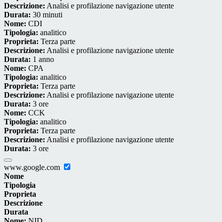
Descrizione:
Analisi e profilazione navigazione utente
Durata:
30 minuti
Nome:
CDI
Tipologia:
analitico
Proprieta:
Terza parte
Descrizione:
Analisi e profilazione navigazione utente
Durata:
1 anno
Nome:
CPA
Tipologia:
analitico
Proprieta:
Terza parte
Descrizione:
Analisi e profilazione navigazione utente
Durata:
3 ore
Nome:
CCK
Tipologia:
analitico
Proprieta:
Terza parte
Descrizione:
Analisi e profilazione navigazione utente
Durata:
3 ore
www.google.com
Nome
Tipologia
Proprieta
Descrizione
Durata
Nome:
NID