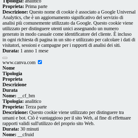
Tipologia:
analitico
Proprieta:
Prima parte
Descrizione:
Questo nome di cookie è associato a Google Universal
Analytics, che è un aggiornamento significativo del servizio di
analisi più comunemente utilizzato da Google. Questo cookie viene
utilizzato per distinguere utenti unici assegnando un numero
generato in modo casuale come identificatore del cliente. È incluso
in ogni richiesta di pagina in un sito e utilizzato per calcolare i dati di
visitatori, sessioni e campagne per i rapporti di analisi dei siti.
Durata:
1 anno 1 mese
www.canva.com
Nome
Tipologia
Proprieta
Descrizione
Durata
Nome:
__cf_bm
Tipologia:
analitico
Proprieta:
Terza parte
Descrizione:
Questo cookie viene utilizzato per distinguere tra
umani e bot. Ciò è vantaggioso per il sito Web, al fine di effettuare
rapporti validi sull'utilizzo del proprio sito Web.
Durata:
30 minuti
Nome:
__cfruid