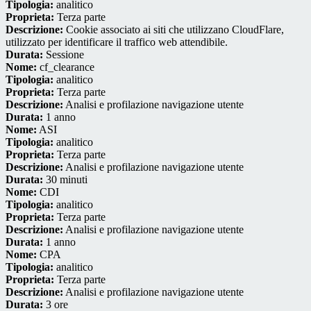
Tipologia:
analitico
Proprieta:
Terza parte
Descrizione:
Cookie associato ai siti che utilizzano CloudFlare,
utilizzato per identificare il traffico web attendibile.
Durata:
Sessione
Nome:
cf_clearance
Tipologia:
analitico
Proprieta:
Terza parte
Descrizione:
Analisi e profilazione navigazione utente
Durata:
1 anno
Nome:
ASI
Tipologia:
analitico
Proprieta:
Terza parte
Descrizione:
Analisi e profilazione navigazione utente
Durata:
30 minuti
Nome:
CDI
Tipologia:
analitico
Proprieta:
Terza parte
Descrizione:
Analisi e profilazione navigazione utente
Durata:
1 anno
Nome:
CPA
Tipologia:
analitico
Proprieta:
Terza parte
Descrizione:
Analisi e profilazione navigazione utente
Durata:
3 ore