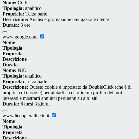
Nome:
CCK
Tipologia:
analitico
Proprieta:
Terza parte
Descrizione:
Analisi e profilazione navigazione utente
Durata:
3 ore
www.google.com
Nome
Tipologia
Proprieta
Descrizione
Durata
Nome:
NID
Tipologia:
analitico
Proprieta:
Terza parte
Descrizione:
Questo cookie è impostato da DoubleClick (che è di
proprietà di Google) per aiutarti a costruire un profilo dei tuoi
interessi e mostrarti annunci pertinenti su altri siti.
Durata:
6 mesi 3 giorni
www.liceopieralli.edu.it
Nome
Tipologia
Proprieta
Descrizione