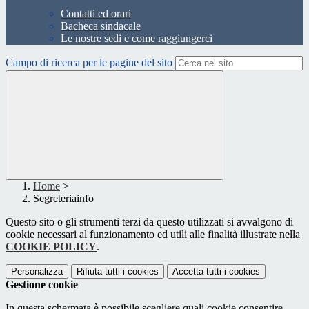
Contatti ed orari
Bacheca sindacale
Le nostre sedi e come raggiungerci
Campo di ricerca per le pagine del sito
Home
>
Segreteriainfo
Questo sito o gli strumenti terzi da questo utilizzati si avvalgono di
cookie necessari al funzionamento ed utili alle finalità illustrate nella
COOKIE POLICY
.
Personalizza
Rifiuta tutti
i cookies
Accetta tutti
i cookies
Gestione cookie
In questa schermata è possibile scegliere quali cookie consentire.