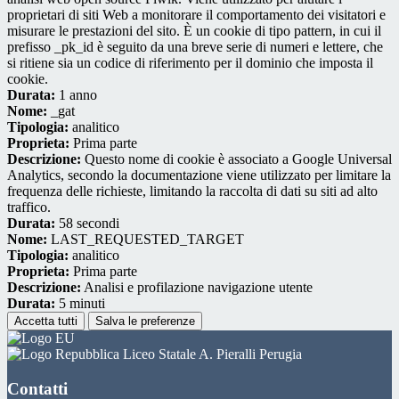
proprietari di siti Web a monitorare il comportamento dei visitatori e
misurare le prestazioni del sito. È un cookie di tipo pattern, in cui il
prefisso _pk_id è seguito da una breve serie di numeri e lettere, che
si ritiene sia un codice di riferimento per il dominio che imposta il
cookie.
Durata:
1 anno
Nome:
_gat
Tipologia:
analitico
Proprieta:
Prima parte
Descrizione:
Questo nome di cookie è associato a Google Universal
Analytics, secondo la documentazione viene utilizzato per limitare la
frequenza delle richieste, limitando la raccolta di dati su siti ad alto
traffico.
Durata:
58 secondi
Nome:
LAST_REQUESTED_TARGET
Tipologia:
analitico
Proprieta:
Prima parte
Descrizione:
Analisi e profilazione navigazione utente
Durata:
5 minuti
Accetta tutti
Salva le preferenze
Liceo Statale A. Pieralli Perugia
Contatti