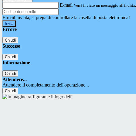
E-mail
Verrà inviato un messaggio all'indirizz
E-mail inviata, si prega di controllare la casella di posta elettronica!
Errore
Chiudi
Successo
Chiudi
Informazione
Chiudi
Attendere...
Attendere il completamento dell'operazione...
Chiudi