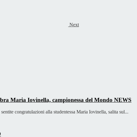
Next
celebra Maria Iovinella, campionessa del Mondo
NEWS
sentite congratulazioni alla studentessa Maria Iovinella, salita sul...
O