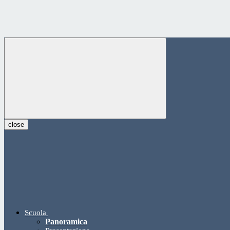
close
Scuola
Panoramica