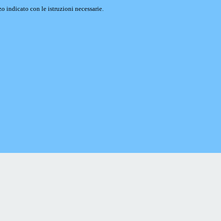
o indicato con le istruzioni necessarie.