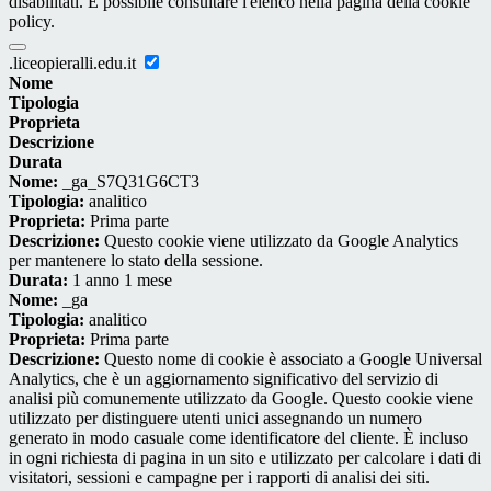
disabilitati. È possibile consultare l'elenco nella pagina della cookie
policy.
.liceopieralli.edu.it
Nome
Tipologia
Proprieta
Descrizione
Durata
Nome:
_ga_S7Q31G6CT3
Tipologia:
analitico
Proprieta:
Prima parte
Descrizione:
Questo cookie viene utilizzato da Google Analytics
per mantenere lo stato della sessione.
Durata:
1 anno 1 mese
Nome:
_ga
Tipologia:
analitico
Proprieta:
Prima parte
Descrizione:
Questo nome di cookie è associato a Google Universal
Analytics, che è un aggiornamento significativo del servizio di
analisi più comunemente utilizzato da Google. Questo cookie viene
utilizzato per distinguere utenti unici assegnando un numero
generato in modo casuale come identificatore del cliente. È incluso
in ogni richiesta di pagina in un sito e utilizzato per calcolare i dati di
visitatori, sessioni e campagne per i rapporti di analisi dei siti.