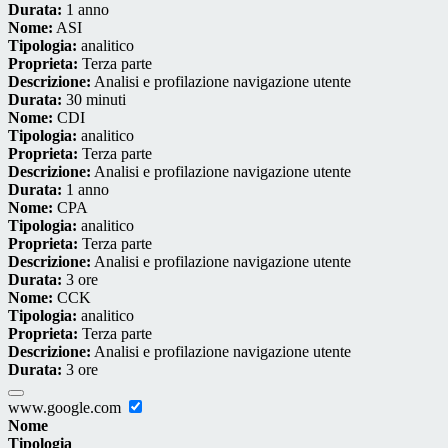
Durata:
1 anno
Nome:
ASI
Tipologia:
analitico
Proprieta:
Terza parte
Descrizione:
Analisi e profilazione navigazione utente
Durata:
30 minuti
Nome:
CDI
Tipologia:
analitico
Proprieta:
Terza parte
Descrizione:
Analisi e profilazione navigazione utente
Durata:
1 anno
Nome:
CPA
Tipologia:
analitico
Proprieta:
Terza parte
Descrizione:
Analisi e profilazione navigazione utente
Durata:
3 ore
Nome:
CCK
Tipologia:
analitico
Proprieta:
Terza parte
Descrizione:
Analisi e profilazione navigazione utente
Durata:
3 ore
www.google.com
Nome
Tipologia