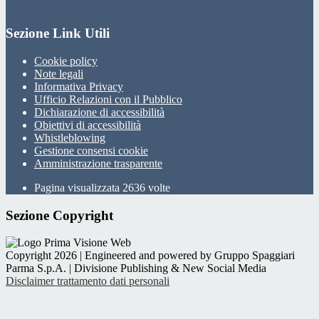
Sezione Link Utili
Cookie policy
Note legali
Informativa Privacy
Ufficio Relazioni con il Pubblico
Dichiarazione di accessibilità
Obiettivi di accessibilità
Whistleblowing
Gestione consensi cookie
Amministrazione trasparente
Pagina visualizzata
2636
volte
Sezione Copyright
Copyright 2026 | Engineered and powered by Gruppo Spaggiari
Parma S.p.A. | Divisione Publishing & New Social Media
Disclaimer trattamento dati personali