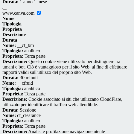
Durata:
1 anno 1 mese
www.canva.com
Nome
Tipologia
Proprieta
Descrizione
Durata
Nome:
__cf_bm
Tipologia:
analitico
Proprieta:
Terza parte
Descrizione:
Questo cookie viene utilizzato per distinguere tra
umani e bot. Ciò è vantaggioso per il sito Web, al fine di effettuare
rapporti validi sull'utilizzo del proprio sito Web.
Durata:
30 minuti
Nome:
__cfruid
Tipologia:
analitico
Proprieta:
Terza parte
Descrizione:
Cookie associato ai siti che utilizzano CloudFlare,
utilizzato per identificare il traffico web attendibile.
Durata:
Sessione
Nome:
cf_clearance
Tipologia:
analitico
Proprieta:
Terza parte
Descrizione:
Analisi e profilazione navigazione utente