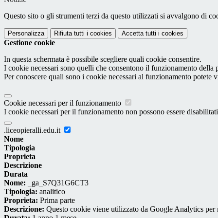
Questo sito o gli strumenti terzi da questo utilizzati si avvalgono di coo
Personalizza
Rifiuta tutti
i cookies
Accetta tutti
i cookies
Gestione cookie
In questa schermata è possibile scegliere quali cookie consentire.
I cookie necessari sono quelli che consentono il funzionamento della pi
Per conoscere quali sono i cookie necessari al funzionamento potete v
Cookie necessari per il funzionamento
I cookie necessari per il funzionamento non possono essere disabilitati.
.liceopieralli.edu.it
Nome
Tipologia
Proprieta
Descrizione
Durata
Nome:
_ga_S7Q31G6CT3
Tipologia:
analitico
Proprieta:
Prima parte
Descrizione:
Questo cookie viene utilizzato da Google Analytics per m
Durata:
1 anno 1 mese