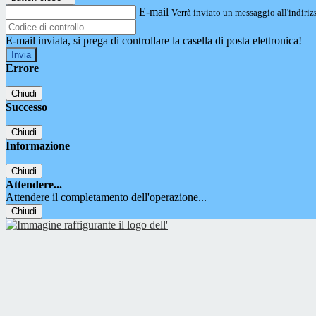
E-mail
Verrà inviato un messaggio all'indirizz
E-mail inviata, si prega di controllare la casella di posta elettronica!
Errore
Chiudi
Successo
Chiudi
Informazione
Chiudi
Attendere...
Attendere il completamento dell'operazione...
Chiudi