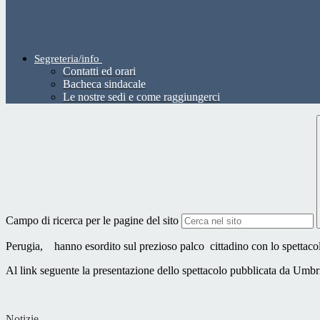
Segreteria/info
Contatti ed orari
Bacheca sindacale
Le nostre sedi e come raggiungerci
Campo di ricerca per le pagine del sito
Perugia, hanno esordito sul prezioso palco cittadino con lo spettaco
Al link seguente la presentazione dello spettacolo pubblicata da Umb
Notizie