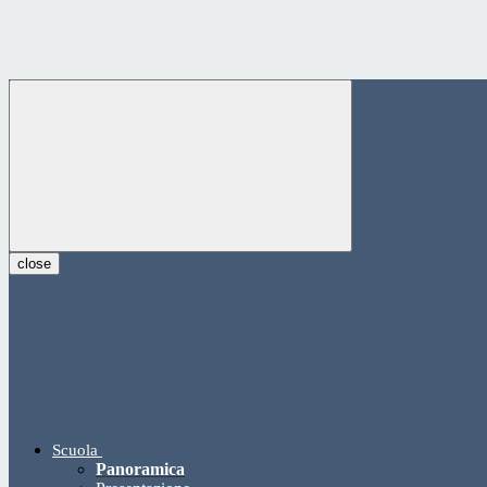
close
Scuola
Panoramica