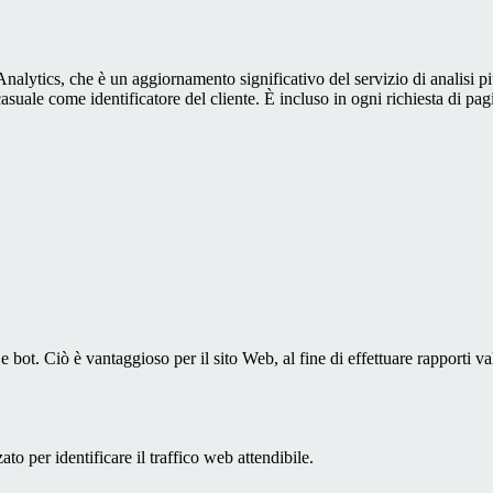
alytics, che è un aggiornamento significativo del servizio di analisi p
e come identificatore del cliente. È incluso in ogni richiesta di pagina i
bot. Ciò è vantaggioso per il sito Web, al fine di effettuare rapporti val
to per identificare il traffico web attendibile.