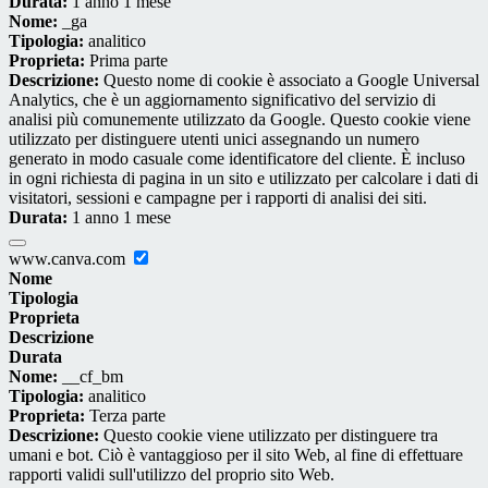
Durata:
1 anno 1 mese
Nome:
_ga
Tipologia:
analitico
Proprieta:
Prima parte
Descrizione:
Questo nome di cookie è associato a Google Universal
Analytics, che è un aggiornamento significativo del servizio di
analisi più comunemente utilizzato da Google. Questo cookie viene
utilizzato per distinguere utenti unici assegnando un numero
generato in modo casuale come identificatore del cliente. È incluso
in ogni richiesta di pagina in un sito e utilizzato per calcolare i dati di
visitatori, sessioni e campagne per i rapporti di analisi dei siti.
Durata:
1 anno 1 mese
www.canva.com
Nome
Tipologia
Proprieta
Descrizione
Durata
Nome:
__cf_bm
Tipologia:
analitico
Proprieta:
Terza parte
Descrizione:
Questo cookie viene utilizzato per distinguere tra
umani e bot. Ciò è vantaggioso per il sito Web, al fine di effettuare
rapporti validi sull'utilizzo del proprio sito Web.