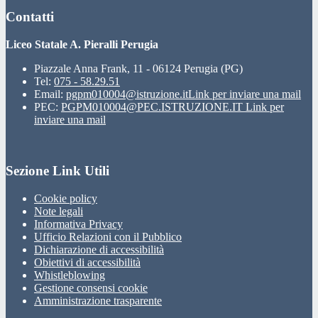
Contatti
Liceo Statale A. Pieralli Perugia
Piazzale Anna Frank, 11 - 06124 Perugia (PG)
Tel:
075 - 58.29.51
Email:
pgpm010004@istruzione.it
Link per inviare una mail
PEC:
PGPM010004@PEC.ISTRUZIONE.IT
Link per
inviare una mail
Sezione Link Utili
Cookie policy
Note legali
Informativa Privacy
Ufficio Relazioni con il Pubblico
Dichiarazione di accessibilità
Obiettivi di accessibilità
Whistleblowing
Gestione consensi cookie
Amministrazione trasparente