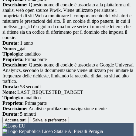
Descrizione:
Questo nome di cookie è associato alla piattaforma di
analisi web open source Piwik. Viene utilizzato per aiutare i
proprietari di siti Web a monitorare il comportamento dei visitatori e
misurare le prestazioni del sito. È un cookie di tipo pattern, in cui il
prefisso _pk_id è seguito da una breve serie di numeri e lettere, che
si ritiene sia un codice di riferimento per il dominio che imposta il
cookie.
Durata:
1 anno
Nome:
_gat
Tipologia:
analitico
Proprieta:
Prima parte
Descrizione:
Questo nome di cookie è associato a Google Universal
Analytics, secondo la documentazione viene utilizzato per limitare la
frequenza delle richieste, limitando la raccolta di dati su siti ad alto
traffico.
Durata:
58 secondi
Nome:
LAST_REQUESTED_TARGET
Tipologia:
analitico
Proprieta:
Prima parte
Descrizione:
Analisi e profilazione navigazione utente
Durata:
5 minuti
Accetta tutti
Salva le preferenze
Liceo Statale A. Pieralli Perugia