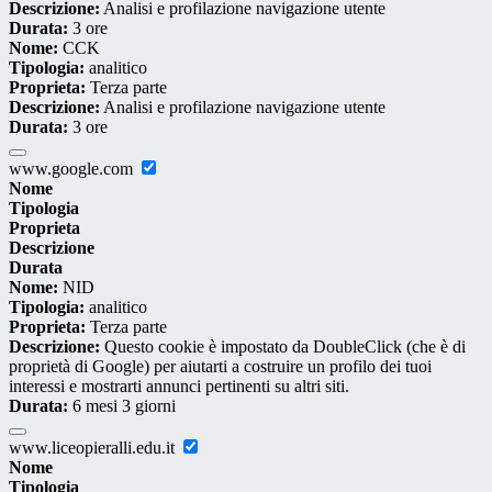
Descrizione:
Analisi e profilazione navigazione utente
Durata:
3 ore
Nome:
CCK
Tipologia:
analitico
Proprieta:
Terza parte
Descrizione:
Analisi e profilazione navigazione utente
Durata:
3 ore
www.google.com
Nome
Tipologia
Proprieta
Descrizione
Durata
Nome:
NID
Tipologia:
analitico
Proprieta:
Terza parte
Descrizione:
Questo cookie è impostato da DoubleClick (che è di
proprietà di Google) per aiutarti a costruire un profilo dei tuoi
interessi e mostrarti annunci pertinenti su altri siti.
Durata:
6 mesi 3 giorni
www.liceopieralli.edu.it
Nome
Tipologia