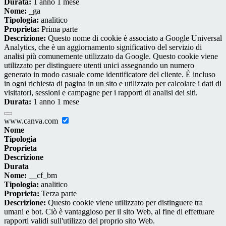
Durata:
1 anno 1 mese
Nome:
_ga
Tipologia:
analitico
Proprieta:
Prima parte
Descrizione:
Questo nome di cookie è associato a Google Universal
Analytics, che è un aggiornamento significativo del servizio di
analisi più comunemente utilizzato da Google. Questo cookie viene
utilizzato per distinguere utenti unici assegnando un numero
generato in modo casuale come identificatore del cliente. È incluso
in ogni richiesta di pagina in un sito e utilizzato per calcolare i dati di
visitatori, sessioni e campagne per i rapporti di analisi dei siti.
Durata:
1 anno 1 mese
www.canva.com
Nome
Tipologia
Proprieta
Descrizione
Durata
Nome:
__cf_bm
Tipologia:
analitico
Proprieta:
Terza parte
Descrizione:
Questo cookie viene utilizzato per distinguere tra
umani e bot. Ciò è vantaggioso per il sito Web, al fine di effettuare
rapporti validi sull'utilizzo del proprio sito Web.