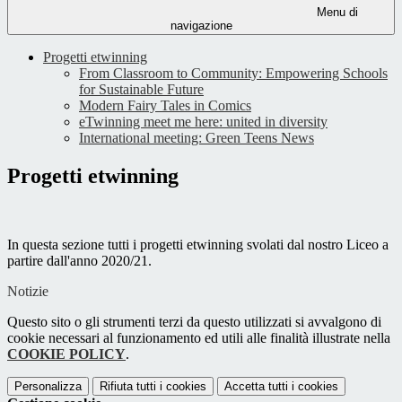
Menu di
navigazione
Progetti etwinning
From Classroom to Community: Empowering Schools
for Sustainable Future
Modern Fairy Tales in Comics
eTwinning meet me here: united in diversity
International meeting: Green Teens News
Progetti etwinning
In questa sezione tutti i progetti etwinning svolati dal nostro Liceo a
partire dall'anno 2020/21.
Notizie
Questo sito o gli strumenti terzi da questo utilizzati si avvalgono di
cookie necessari al funzionamento ed utili alle finalità illustrate nella
COOKIE POLICY
.
Personalizza
Rifiuta tutti
i cookies
Accetta tutti
i cookies