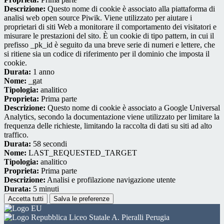
Descrizione:
Questo nome di cookie è associato alla piattaforma di
analisi web open source Piwik. Viene utilizzato per aiutare i
proprietari di siti Web a monitorare il comportamento dei visitatori e
misurare le prestazioni del sito. È un cookie di tipo pattern, in cui il
prefisso _pk_id è seguito da una breve serie di numeri e lettere, che
si ritiene sia un codice di riferimento per il dominio che imposta il
cookie.
Durata:
1 anno
Nome:
_gat
Tipologia:
analitico
Proprieta:
Prima parte
Descrizione:
Questo nome di cookie è associato a Google Universal
Analytics, secondo la documentazione viene utilizzato per limitare la
frequenza delle richieste, limitando la raccolta di dati su siti ad alto
traffico.
Durata:
58 secondi
Nome:
LAST_REQUESTED_TARGET
Tipologia:
analitico
Proprieta:
Prima parte
Descrizione:
Analisi e profilazione navigazione utente
Durata:
5 minuti
Accetta tutti
Salva le preferenze
Liceo Statale A. Pieralli Perugia