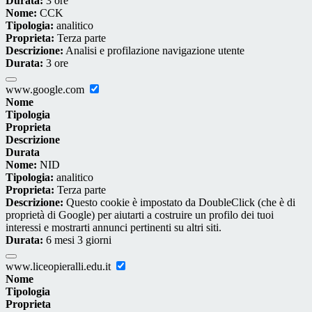
Durata:
3 ore
Nome:
CCK
Tipologia:
analitico
Proprieta:
Terza parte
Descrizione:
Analisi e profilazione navigazione utente
Durata:
3 ore
www.google.com
Nome
Tipologia
Proprieta
Descrizione
Durata
Nome:
NID
Tipologia:
analitico
Proprieta:
Terza parte
Descrizione:
Questo cookie è impostato da DoubleClick (che è di
proprietà di Google) per aiutarti a costruire un profilo dei tuoi
interessi e mostrarti annunci pertinenti su altri siti.
Durata:
6 mesi 3 giorni
www.liceopieralli.edu.it
Nome
Tipologia
Proprieta