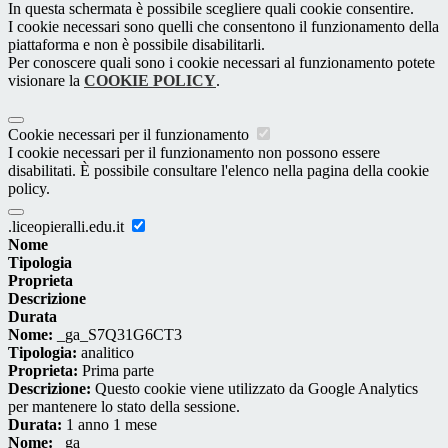
In questa schermata è possibile scegliere quali cookie consentire.
I cookie necessari sono quelli che consentono il funzionamento della
piattaforma e non è possibile disabilitarli.
Per conoscere quali sono i cookie necessari al funzionamento potete
visionare la
COOKIE POLICY
.
Cookie necessari per il funzionamento
I cookie necessari per il funzionamento non possono essere
disabilitati. È possibile consultare l'elenco nella pagina della cookie
policy.
.liceopieralli.edu.it
Nome
Tipologia
Proprieta
Descrizione
Durata
Nome:
_ga_S7Q31G6CT3
Tipologia:
analitico
Proprieta:
Prima parte
Descrizione:
Questo cookie viene utilizzato da Google Analytics
per mantenere lo stato della sessione.
Durata:
1 anno 1 mese
Nome:
_ga