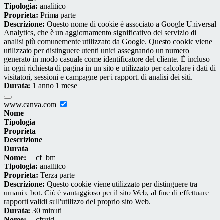
Tipologia:
analitico
Proprieta:
Prima parte
Descrizione:
Questo nome di cookie è associato a Google Universal
Analytics, che è un aggiornamento significativo del servizio di
analisi più comunemente utilizzato da Google. Questo cookie viene
utilizzato per distinguere utenti unici assegnando un numero
generato in modo casuale come identificatore del cliente. È incluso
in ogni richiesta di pagina in un sito e utilizzato per calcolare i dati di
visitatori, sessioni e campagne per i rapporti di analisi dei siti.
Durata:
1 anno 1 mese
www.canva.com
Nome
Tipologia
Proprieta
Descrizione
Durata
Nome:
__cf_bm
Tipologia:
analitico
Proprieta:
Terza parte
Descrizione:
Questo cookie viene utilizzato per distinguere tra
umani e bot. Ciò è vantaggioso per il sito Web, al fine di effettuare
rapporti validi sull'utilizzo del proprio sito Web.
Durata:
30 minuti
Nome:
__cfruid