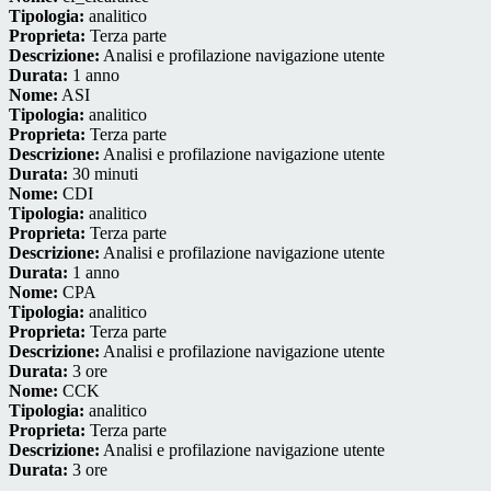
Tipologia:
analitico
Proprieta:
Terza parte
Descrizione:
Analisi e profilazione navigazione utente
Durata:
1 anno
Nome:
ASI
Tipologia:
analitico
Proprieta:
Terza parte
Descrizione:
Analisi e profilazione navigazione utente
Durata:
30 minuti
Nome:
CDI
Tipologia:
analitico
Proprieta:
Terza parte
Descrizione:
Analisi e profilazione navigazione utente
Durata:
1 anno
Nome:
CPA
Tipologia:
analitico
Proprieta:
Terza parte
Descrizione:
Analisi e profilazione navigazione utente
Durata:
3 ore
Nome:
CCK
Tipologia:
analitico
Proprieta:
Terza parte
Descrizione:
Analisi e profilazione navigazione utente
Durata:
3 ore