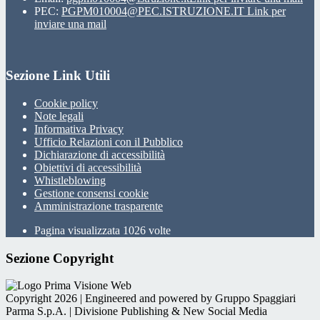
PEC:
PGPM010004@PEC.ISTRUZIONE.IT
Link per
inviare una mail
Sezione Link Utili
Cookie policy
Note legali
Informativa Privacy
Ufficio Relazioni con il Pubblico
Dichiarazione di accessibilità
Obiettivi di accessibilità
Whistleblowing
Gestione consensi cookie
Amministrazione trasparente
Pagina visualizzata
1026
volte
Sezione Copyright
Copyright 2026 | Engineered and powered by Gruppo Spaggiari
Parma S.p.A. | Divisione Publishing & New Social Media