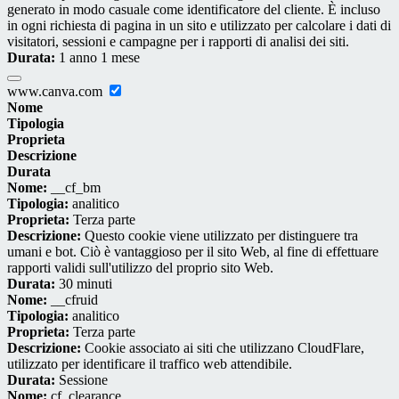
generato in modo casuale come identificatore del cliente. È incluso
in ogni richiesta di pagina in un sito e utilizzato per calcolare i dati di
visitatori, sessioni e campagne per i rapporti di analisi dei siti.
Durata:
1 anno 1 mese
www.canva.com
Nome
Tipologia
Proprieta
Descrizione
Durata
Nome:
__cf_bm
Tipologia:
analitico
Proprieta:
Terza parte
Descrizione:
Questo cookie viene utilizzato per distinguere tra
umani e bot. Ciò è vantaggioso per il sito Web, al fine di effettuare
rapporti validi sull'utilizzo del proprio sito Web.
Durata:
30 minuti
Nome:
__cfruid
Tipologia:
analitico
Proprieta:
Terza parte
Descrizione:
Cookie associato ai siti che utilizzano CloudFlare,
utilizzato per identificare il traffico web attendibile.
Durata:
Sessione
Nome:
cf_clearance