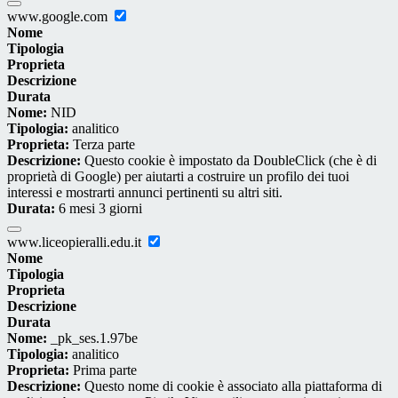
www.google.com
Nome
Tipologia
Proprieta
Descrizione
Durata
Nome:
NID
Tipologia:
analitico
Proprieta:
Terza parte
Descrizione:
Questo cookie è impostato da DoubleClick (che è di
proprietà di Google) per aiutarti a costruire un profilo dei tuoi
interessi e mostrarti annunci pertinenti su altri siti.
Durata:
6 mesi 3 giorni
www.liceopieralli.edu.it
Nome
Tipologia
Proprieta
Descrizione
Durata
Nome:
_pk_ses.1.97be
Tipologia:
analitico
Proprieta:
Prima parte
Descrizione:
Questo nome di cookie è associato alla piattaforma di