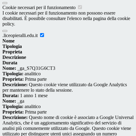
Cookie necessari per il funzionamento
I cookie necessari per il funzionamento non possono essere
disabilitati. È possibile consultare l'elenco nella pagina della cookie
policy.
.liceopieralli.edu.it
Nome
Tipologia
Proprieta
Descrizione
Durata
Nome:
_ga_S7Q31G6CT3
Tipologia:
analitico
Proprieta:
Prima parte
Descrizione:
Questo cookie viene utilizzato da Google Analytics
per mantenere lo stato della sessione.
Durata:
1 anno 1 mese
Nome:
_ga
Tipologia:
analitico
Proprieta:
Prima parte
Descrizione:
Questo nome di cookie è associato a Google Universal
Analytics, che è un aggiornamento significativo del servizio di
analisi più comunemente utilizzato da Google. Questo cookie viene
utilizzato per distinguere utenti unici assegnando un numero