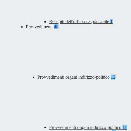
Recapiti dell'ufficio responsabile
1
Provvedimenti
48
Provvedimenti organi indirizzo-politico
12
Provvedimenti organi indirizzo-politico
11