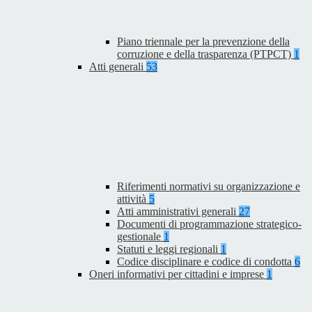
Piano triennale per la prevenzione della
corruzione e della trasparenza (PTPCT)
1
Atti generali
53
Riferimenti normativi su organizzazione e
attività
5
Atti amministrativi generali
27
Documenti di programmazione strategico-
gestionale
1
Statuti e leggi regionali
1
Codice disciplinare e codice di condotta
6
Oneri informativi per cittadini e imprese
1