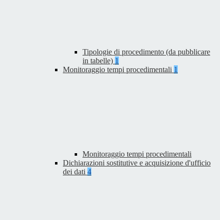
Tipologie di procedimento (da pubblicare
in tabelle)
1
Monitoraggio tempi procedimentali
1
Monitoraggio tempi procedimentali
Dichiarazioni sostitutive e acquisizione d'ufficio
dei dati
4