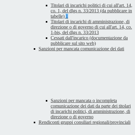
Titolari di incarichi politici di cui all'art. 14,
co. 1, del dlgs n. 33/2013 (da pubblicare in
tabelle)
1
Titolari di incarichi di amministrazione, di
direzione o di governo di cui all'art. 14, co.
1-bis, del dlgs n. 33/2013
Cessati dall'incarico (documentazione da
pubblicare sul sito web)
Sanzioni per mancata comunicazione dei dati
Sanzioni per mancata o incompleta
comunicazione dei dati da parte dei titolari
di incarichi politici, di amministrazione, di
direzione o di governo
Rendiconti gruppi consiliari regionali/provinciali