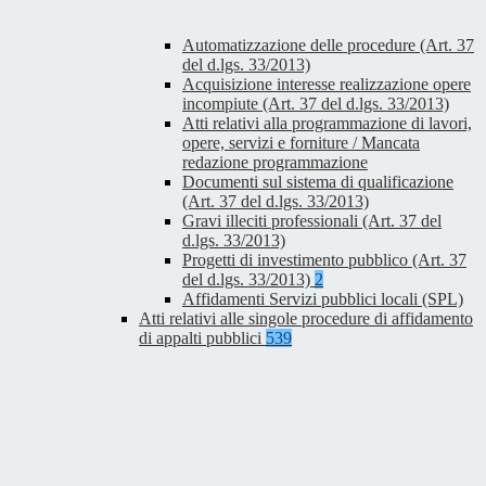
Automatizzazione delle procedure (Art. 37
del d.lgs. 33/2013)
Acquisizione interesse realizzazione opere
incompiute (Art. 37 del d.lgs. 33/2013)
Atti relativi alla programmazione di lavori,
opere, servizi e forniture / Mancata
redazione programmazione
Documenti sul sistema di qualificazione
(Art. 37 del d.lgs. 33/2013)
Gravi illeciti professionali (Art. 37 del
d.lgs. 33/2013)
Progetti di investimento pubblico (Art. 37
del d.lgs. 33/2013)
2
Affidamenti Servizi pubblici locali (SPL)
Atti relativi alle singole procedure di affidamento
di appalti pubblici
539