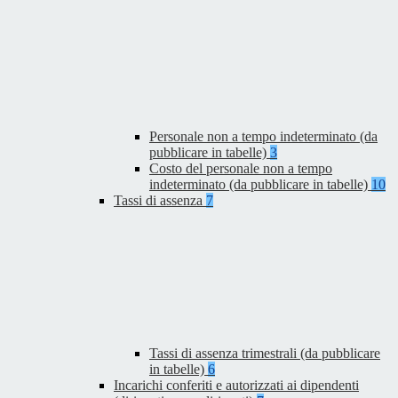
Personale non a tempo indeterminato (da
pubblicare in tabelle)
3
Costo del personale non a tempo
indeterminato (da pubblicare in tabelle)
10
Tassi di assenza
7
Tassi di assenza trimestrali (da pubblicare
in tabelle)
6
Incarichi conferiti e autorizzati ai dipendenti