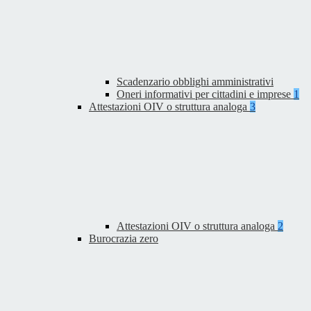
Scadenzario obblighi amministrativi
Oneri informativi per cittadini e imprese
1
Attestazioni OIV o struttura analoga
3
Attestazioni OIV o struttura analoga
2
Burocrazia zero