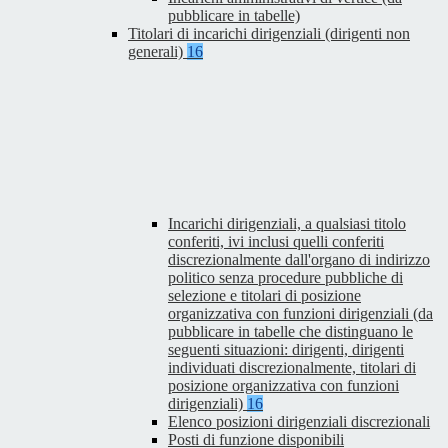
pubblicare in tabelle)
Titolari di incarichi dirigenziali (dirigenti non
generali)
16
Incarichi dirigenziali, a qualsiasi titolo
conferiti, ivi inclusi quelli conferiti
discrezionalmente dall'organo di indirizzo
politico senza procedure pubbliche di
selezione e titolari di posizione
organizzativa con funzioni dirigenziali (da
pubblicare in tabelle che distinguano le
seguenti situazioni: dirigenti, dirigenti
individuati discrezionalmente, titolari di
posizione organizzativa con funzioni
dirigenziali)
16
Elenco posizioni dirigenziali discrezionali
Posti di funzione disponibili