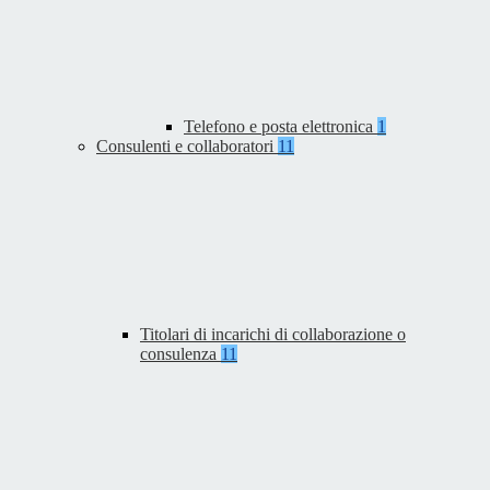
Telefono e posta elettronica
1
Consulenti e collaboratori
11
Titolari di incarichi di collaborazione o
consulenza
11