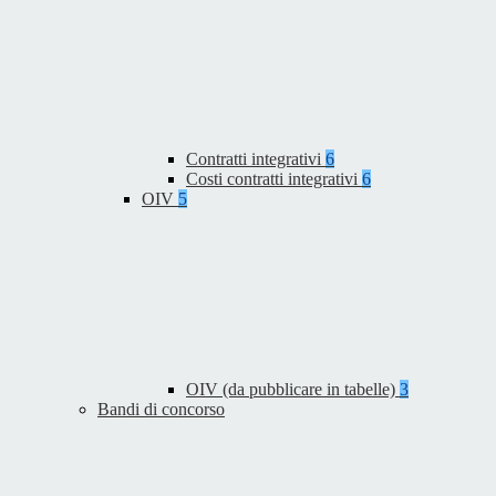
Contratti integrativi
6
Costi contratti integrativi
6
OIV
5
OIV (da pubblicare in tabelle)
3
Bandi di concorso