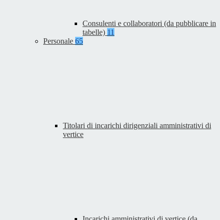
Consulenti e collaboratori (da pubblicare in
tabelle)
11
Personale
65
Titolari di incarichi dirigenziali amministrativi di
vertice
Incarichi amministrativi di vertice (da