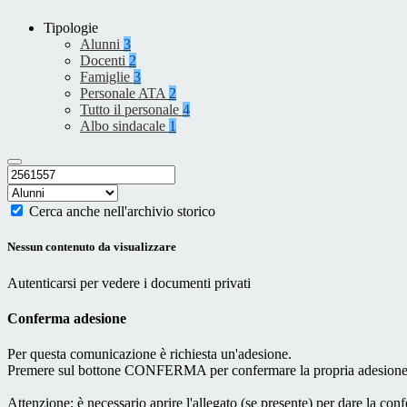
Tipologie
Alunni
3
Docenti
2
Famiglie
3
Personale ATA
2
Tutto il personale
4
Albo sindacale
1
Cerca anche nell'archivio storico
Nessun contenuto da visualizzare
Autenticarsi per vedere i documenti privati
Conferma adesione
Per questa comunicazione è richiesta un'adesione.
Premere sul bottone CONFERMA per confermare la propria adesione
Attenzione: è necessario aprire l'allegato (se presente) per dare la conf