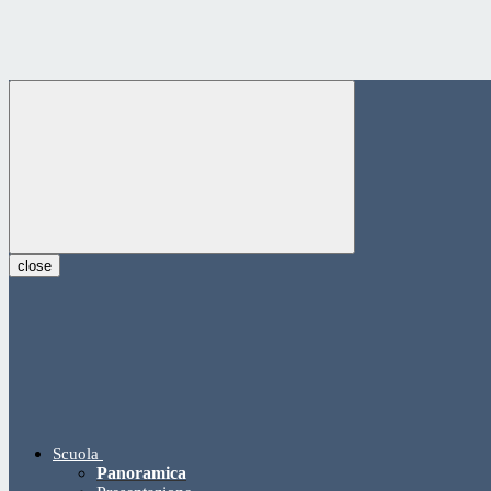
close
Scuola
Panoramica