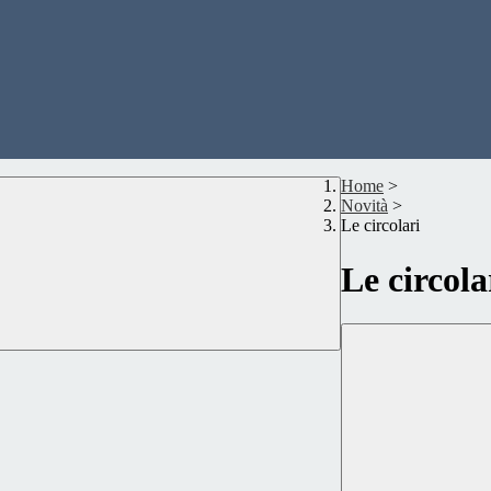
Home
>
Novità
>
Le circolari
Le circola