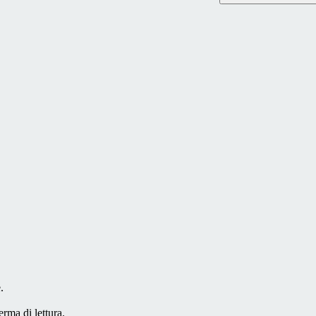
.
erma di lettura.