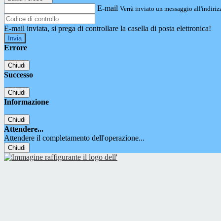
E-mail
Verrà inviato un messaggio all'indirizz
E-mail inviata, si prega di controllare la casella di posta elettronica!
Errore
Chiudi
Successo
Chiudi
Informazione
Chiudi
Attendere...
Attendere il completamento dell'operazione...
Chiudi