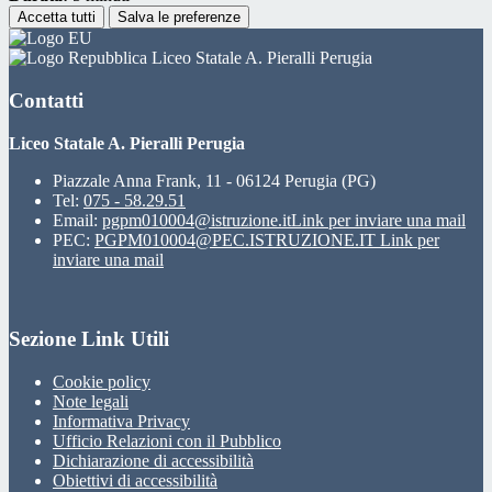
Accetta tutti
Salva le preferenze
Liceo Statale A. Pieralli Perugia
Contatti
Liceo Statale A. Pieralli Perugia
Piazzale Anna Frank, 11 - 06124 Perugia (PG)
Tel:
075 - 58.29.51
Email:
pgpm010004@istruzione.it
Link per inviare una mail
PEC:
PGPM010004@PEC.ISTRUZIONE.IT
Link per
inviare una mail
Sezione Link Utili
Cookie policy
Note legali
Informativa Privacy
Ufficio Relazioni con il Pubblico
Dichiarazione di accessibilità
Obiettivi di accessibilità