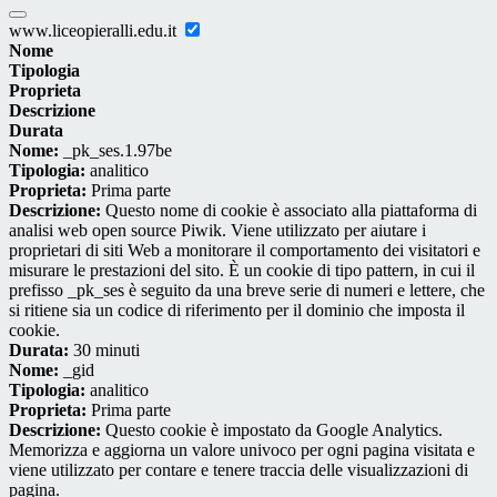
www.liceopieralli.edu.it
Nome
Tipologia
Proprieta
Descrizione
Durata
Nome:
_pk_ses.1.97be
Tipologia:
analitico
Proprieta:
Prima parte
Descrizione:
Questo nome di cookie è associato alla piattaforma di
analisi web open source Piwik. Viene utilizzato per aiutare i
proprietari di siti Web a monitorare il comportamento dei visitatori e
misurare le prestazioni del sito. È un cookie di tipo pattern, in cui il
prefisso _pk_ses è seguito da una breve serie di numeri e lettere, che
si ritiene sia un codice di riferimento per il dominio che imposta il
cookie.
Durata:
30 minuti
Nome:
_gid
Tipologia:
analitico
Proprieta:
Prima parte
Descrizione:
Questo cookie è impostato da Google Analytics.
Memorizza e aggiorna un valore univoco per ogni pagina visitata e
viene utilizzato per contare e tenere traccia delle visualizzazioni di
pagina.