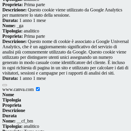
Proprieta:
Prima parte
Descrizione:
Questo cookie viene utilizzato da Google Analytics
per mantenere lo stato della sessione.
Durata:
1 anno 1 mese
Nome:
_ga
Tipologia:
analitico
Proprieta:
Prima parte
Descrizione:
Questo nome di cookie è associato a Google Universal
Analytics, che è un aggiornamento significativo del servizio di
analisi più comunemente utilizzato da Google. Questo cookie viene
utilizzato per distinguere utenti unici assegnando un numero
generato in modo casuale come identificatore del cliente. È incluso
in ogni richiesta di pagina in un sito e utilizzato per calcolare i dati di
visitatori, sessioni e campagne per i rapporti di analisi dei siti.
Durata:
1 anno 1 mese
www.canva.com
Nome
Tipologia
Proprieta
Descrizione
Durata
Nome:
__cf_bm
Tipologia:
analitico