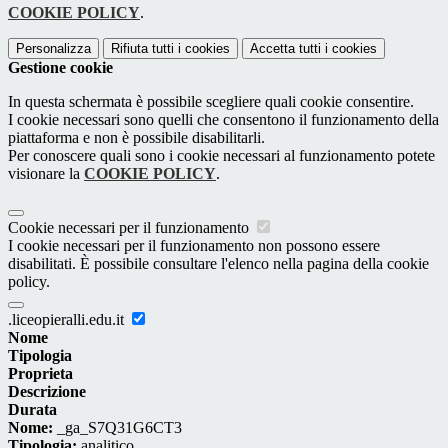
COOKIE POLICY
.
Personalizza
Rifiuta tutti
i cookies
Accetta tutti
i cookies
Gestione cookie
In questa schermata è possibile scegliere quali cookie consentire.
I cookie necessari sono quelli che consentono il funzionamento della
piattaforma e non è possibile disabilitarli.
Per conoscere quali sono i cookie necessari al funzionamento potete
visionare la
COOKIE POLICY
.
Cookie necessari per il funzionamento
I cookie necessari per il funzionamento non possono essere
disabilitati. È possibile consultare l'elenco nella pagina della cookie
policy.
.liceopieralli.edu.it
Nome
Tipologia
Proprieta
Descrizione
Durata
Nome:
_ga_S7Q31G6CT3
Tipologia:
analitico