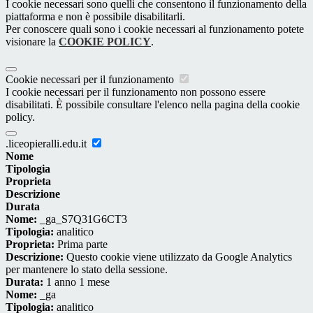
I cookie necessari sono quelli che consentono il funzionamento della
piattaforma e non è possibile disabilitarli.
Per conoscere quali sono i cookie necessari al funzionamento potete
visionare la
COOKIE POLICY
.
Cookie necessari per il funzionamento
I cookie necessari per il funzionamento non possono essere
disabilitati. È possibile consultare l'elenco nella pagina della cookie
policy.
.liceopieralli.edu.it
Nome
Tipologia
Proprieta
Descrizione
Durata
Nome:
_ga_S7Q31G6CT3
Tipologia:
analitico
Proprieta:
Prima parte
Descrizione:
Questo cookie viene utilizzato da Google Analytics
per mantenere lo stato della sessione.
Durata:
1 anno 1 mese
Nome:
_ga
Tipologia:
analitico