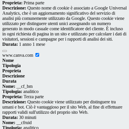
Proprieta:
Prima parte
Descrizione:
Questo nome di cookie è associato a Google Universal
Analytics, che è un aggiornamento significativo del servizio di
analisi più comunemente utilizzato da Google. Questo cookie viene
utilizzato per distinguere utenti unici assegnando un numero
generato in modo casuale come identificatore del cliente. È incluso
in ogni richiesta di pagina in un sito e utilizzato per calcolare i dati di
visitatori, sessioni e campagne per i rapporti di analisi dei siti.
Durata:
1 anno 1 mese
www.canva.com
Nome
Tipologia
Proprieta
Descrizione
Durata
Nome:
__cf_bm
Tipologia:
analitico
Proprieta:
Terza parte
Descrizione:
Questo cookie viene utilizzato per distinguere tra
umani e bot. Ciò è vantaggioso per il sito Web, al fine di effettuare
rapporti validi sull'utilizzo del proprio sito Web.
Durata:
30 minuti
Nome:
__cfruid
Tipologia:
analitico