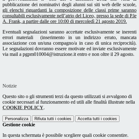
pubblicazione dei nominativi degli alunni sui siti web delle scuole,
gli elenchi riguardanti la composizione delle classi prime saranno
consultabili esclusivamente nell’atrio del Liceo, presso la sede di P.le
A. Frank, a partire dalle ore 10:00 di mercoledì 21 agosto 2019.
Eventuali segnalazioni saranno accettate esclusivamente se inerenti
errori materiali (inserimento in un indirizzo errato, mancata
associazione con un/una compagno/a in caso di unica reciprocità).
Le segnalazioni dovranno essere motivate ed inviate esclusivamente
via mail a pgpm010004@istruzione.it entro e non oltre il 29 agosto.
Notizie
Questo sito o gli strumenti terzi da questo utilizzati si avvalgono di
cookie necessari al funzionamento ed utili alle finalità illustrate nella
COOKIE POLICY
.
Personalizza
Rifiuta tutti
i cookies
Accetta tutti
i cookies
Gestione cookie
In questa schermata è possibile scegliere quali cookie consentire.