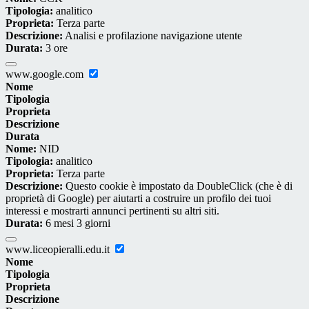
Tipologia:
analitico
Proprieta:
Terza parte
Descrizione:
Analisi e profilazione navigazione utente
Durata:
3 ore
www.google.com
Nome
Tipologia
Proprieta
Descrizione
Durata
Nome:
NID
Tipologia:
analitico
Proprieta:
Terza parte
Descrizione:
Questo cookie è impostato da DoubleClick (che è di
proprietà di Google) per aiutarti a costruire un profilo dei tuoi
interessi e mostrarti annunci pertinenti su altri siti.
Durata:
6 mesi 3 giorni
www.liceopieralli.edu.it
Nome
Tipologia
Proprieta
Descrizione