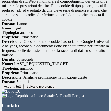
proprietari di siti Web a monitorare il comportamento dei visitatori e
misurare le prestazioni del sito. È un cookie di tipo pattern, in cui il
prefisso _pk_id è seguito da una breve serie di numeri e lettere, che
si ritiene sia un codice di riferimento per il dominio che imposta il
cookie.
Durata:
1 anno
Nome:
_gat
Tipologia:
analitico
Proprieta:
Prima parte
Descrizione:
Questo nome di cookie è associato a Google Universal
Analytics, secondo la documentazione viene utilizzato per limitare la
frequenza delle richieste, limitando la raccolta di dati su siti ad alto
traffico.
Durata:
58 secondi
Nome:
LAST_REQUESTED_TARGET
Tipologia:
analitico
Proprieta:
Prima parte
Descrizione:
Analisi e profilazione navigazione utente
Durata:
5 minuti
Accetta tutti
Salva le preferenze
Liceo Statale A. Pieralli Perugia
Contatti