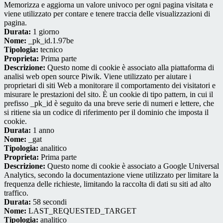
Memorizza e aggiorna un valore univoco per ogni pagina visitata e
viene utilizzato per contare e tenere traccia delle visualizzazioni di
pagina.
Durata:
1 giorno
Nome:
_pk_id.1.97be
Tipologia:
tecnico
Proprieta:
Prima parte
Descrizione:
Questo nome di cookie è associato alla piattaforma di
analisi web open source Piwik. Viene utilizzato per aiutare i
proprietari di siti Web a monitorare il comportamento dei visitatori e
misurare le prestazioni del sito. È un cookie di tipo pattern, in cui il
prefisso _pk_id è seguito da una breve serie di numeri e lettere, che
si ritiene sia un codice di riferimento per il dominio che imposta il
cookie.
Durata:
1 anno
Nome:
_gat
Tipologia:
analitico
Proprieta:
Prima parte
Descrizione:
Questo nome di cookie è associato a Google Universal
Analytics, secondo la documentazione viene utilizzato per limitare la
frequenza delle richieste, limitando la raccolta di dati su siti ad alto
traffico.
Durata:
58 secondi
Nome:
LAST_REQUESTED_TARGET
Tipologia:
analitico