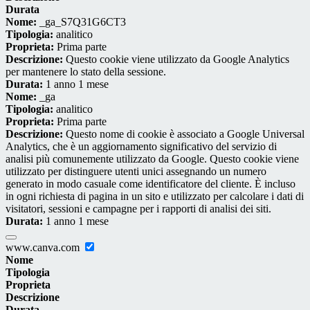
Durata
Nome:
_ga_S7Q31G6CT3
Tipologia:
analitico
Proprieta:
Prima parte
Descrizione:
Questo cookie viene utilizzato da Google Analytics
per mantenere lo stato della sessione.
Durata:
1 anno 1 mese
Nome:
_ga
Tipologia:
analitico
Proprieta:
Prima parte
Descrizione:
Questo nome di cookie è associato a Google Universal
Analytics, che è un aggiornamento significativo del servizio di
analisi più comunemente utilizzato da Google. Questo cookie viene
utilizzato per distinguere utenti unici assegnando un numero
generato in modo casuale come identificatore del cliente. È incluso
in ogni richiesta di pagina in un sito e utilizzato per calcolare i dati di
visitatori, sessioni e campagne per i rapporti di analisi dei siti.
Durata:
1 anno 1 mese
www.canva.com
Nome
Tipologia
Proprieta
Descrizione
Durata