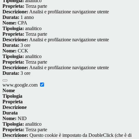
Tipologia:
analitico
Proprieta:
Terza parte
Descrizione:
Analisi e profilazione navigazione utente
Durata:
1 anno
Nome:
CPA
Tipologia:
analitico
Proprieta:
Terza parte
Descrizione:
Analisi e profilazione navigazione utente
Durata:
3 ore
Nome:
CCK
Tipologia:
analitico
Proprieta:
Terza parte
Descrizione:
Analisi e profilazione navigazione utente
Durata:
3 ore
www.google.com
Nome
Tipologia
Proprieta
Descrizione
Durata
Nome:
NID
Tipologia:
analitico
Proprieta:
Terza parte
Descrizione:
Questo cookie è impostato da DoubleClick (che è di