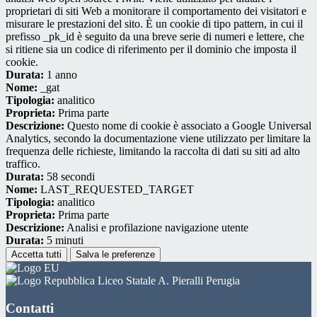
proprietari di siti Web a monitorare il comportamento dei visitatori e
misurare le prestazioni del sito. È un cookie di tipo pattern, in cui il
prefisso _pk_id è seguito da una breve serie di numeri e lettere, che
si ritiene sia un codice di riferimento per il dominio che imposta il
cookie.
Durata:
1 anno
Nome:
_gat
Tipologia:
analitico
Proprieta:
Prima parte
Descrizione:
Questo nome di cookie è associato a Google Universal
Analytics, secondo la documentazione viene utilizzato per limitare la
frequenza delle richieste, limitando la raccolta di dati su siti ad alto
traffico.
Durata:
58 secondi
Nome:
LAST_REQUESTED_TARGET
Tipologia:
analitico
Proprieta:
Prima parte
Descrizione:
Analisi e profilazione navigazione utente
Durata:
5 minuti
Accetta tutti
Salva le preferenze
Liceo Statale A. Pieralli Perugia
Contatti