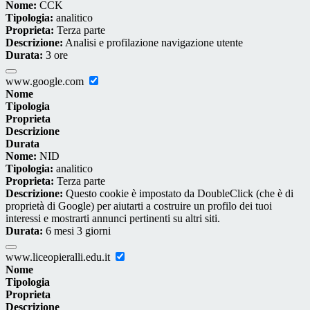
Nome:
CCK
Tipologia:
analitico
Proprieta:
Terza parte
Descrizione:
Analisi e profilazione navigazione utente
Durata:
3 ore
www.google.com
Nome
Tipologia
Proprieta
Descrizione
Durata
Nome:
NID
Tipologia:
analitico
Proprieta:
Terza parte
Descrizione:
Questo cookie è impostato da DoubleClick (che è di
proprietà di Google) per aiutarti a costruire un profilo dei tuoi
interessi e mostrarti annunci pertinenti su altri siti.
Durata:
6 mesi 3 giorni
www.liceopieralli.edu.it
Nome
Tipologia
Proprieta
Descrizione