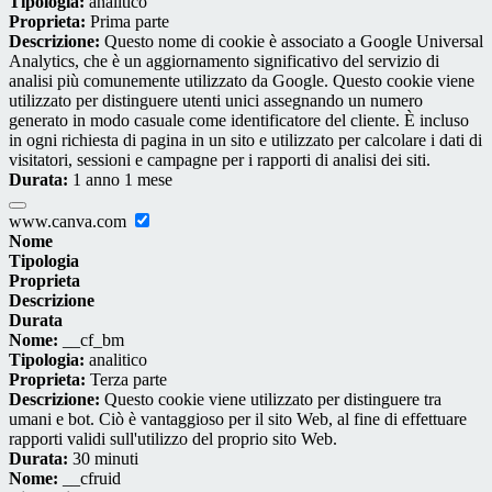
Tipologia:
analitico
Proprieta:
Prima parte
Descrizione:
Questo nome di cookie è associato a Google Universal
Analytics, che è un aggiornamento significativo del servizio di
analisi più comunemente utilizzato da Google. Questo cookie viene
utilizzato per distinguere utenti unici assegnando un numero
generato in modo casuale come identificatore del cliente. È incluso
in ogni richiesta di pagina in un sito e utilizzato per calcolare i dati di
visitatori, sessioni e campagne per i rapporti di analisi dei siti.
Durata:
1 anno 1 mese
www.canva.com
Nome
Tipologia
Proprieta
Descrizione
Durata
Nome:
__cf_bm
Tipologia:
analitico
Proprieta:
Terza parte
Descrizione:
Questo cookie viene utilizzato per distinguere tra
umani e bot. Ciò è vantaggioso per il sito Web, al fine di effettuare
rapporti validi sull'utilizzo del proprio sito Web.
Durata:
30 minuti
Nome:
__cfruid