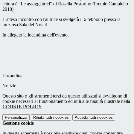
lettura è "Le assaggiatrici" di Rosella Postorino (Premio Campiello
2018).
L'atteso incontro con l'autrice si svolgerà il 6 febbraio presso la
preziosa Sala dei Notari.
In allegato la locandina dell'evento.
Locandina
Notizie
Questo sito o gli strumenti terzi da questo utilizzati si avvalgono di
cookie necessari al funzionamento ed utili alle finalità illustrate nella
COOKIE POLICY
.
Personalizza
Rifiuta tutti
i cookies
Accetta tutti
i cookies
Gestione cookie
In questa schermata è possibile scegliere quali cookie consentire.