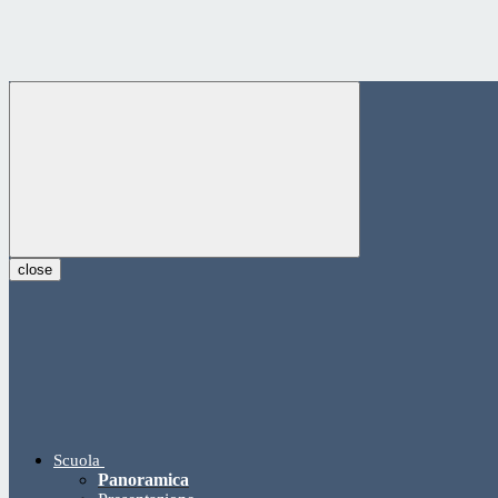
close
Scuola
Panoramica