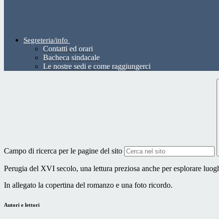
Segreteria/info
Contatti ed orari
Bacheca sindacale
Le nostre sedi e come raggiungerci
Campo di ricerca per le pagine del sito
Perugia del XVI secolo, una lettura preziosa anche per esplorare luoghi
In allegato la copertina del romanzo e una foto ricordo.
Autori e lettori