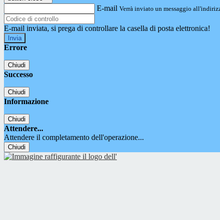
E-mail
Verrà inviato un messaggio all'indirizz
E-mail inviata, si prega di controllare la casella di posta elettronica!
Errore
Chiudi
Successo
Chiudi
Informazione
Chiudi
Attendere...
Attendere il completamento dell'operazione...
Chiudi