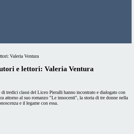
ttori: Valeria Ventura
utori e lettori: Valeria Ventura
 di tredici classi del Liceo Pieralli hanno incontrato e dialogato con
ura attorno al suo romanzo "Le innocenti", la storia di tre donne nella
conoscenza e il legame con essa.