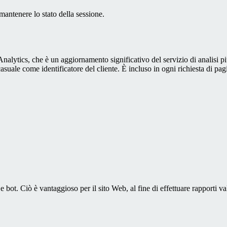
antenere lo stato della sessione.
alytics, che è un aggiornamento significativo del servizio di analisi p
e come identificatore del cliente. È incluso in ogni richiesta di pagina i
bot. Ciò è vantaggioso per il sito Web, al fine di effettuare rapporti val