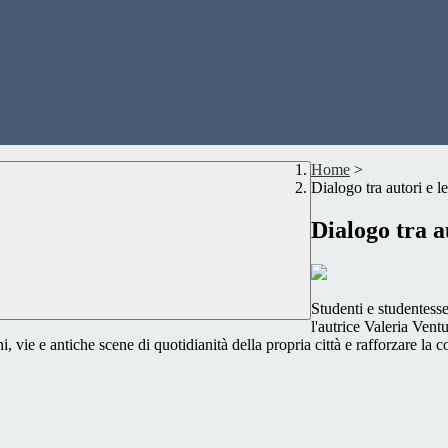
Home
>
Dialogo tra autori e le
Dialogo tra a
Studenti e studentesse
l'autrice Valeria Vent
, vie e antiche scene di quotidianità della propria città e rafforzare la 