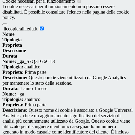
Cookie necessari per il funzionamento
I cookie necessari per il funzionamento non possono essere
disabilitati. È possibile consultare l'elenco nella pagina della cookie
policy.
.liceopieralli.edu.it
Nome
Tipologia
Proprieta
Descrizione
Durata
Nome:
_ga_S7Q31G6CT3
Tipologia:
analitico
Proprieta:
Prima parte
Descrizione:
Questo cookie viene utilizzato da Google Analytics
per mantenere lo stato della sessione.
Durata:
1 anno 1 mese
Nome:
_ga
Tipologia:
analitico
Proprieta:
Prima parte
Descrizione:
Questo nome di cookie è associato a Google Universal
Analytics, che è un aggiornamento significativo del servizio di
analisi più comunemente utilizzato da Google. Questo cookie viene
utilizzato per distinguere utenti unici assegnando un numero
generato in modo casuale come identificatore del cliente. È incluso