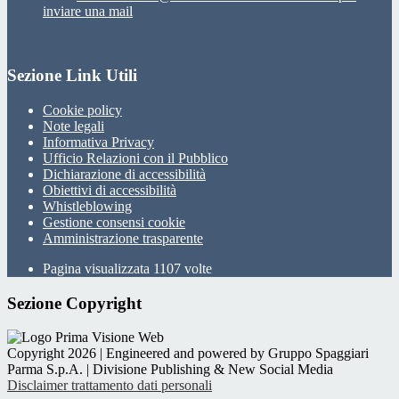
inviare una mail
Sezione Link Utili
Cookie policy
Note legali
Informativa Privacy
Ufficio Relazioni con il Pubblico
Dichiarazione di accessibilità
Obiettivi di accessibilità
Whistleblowing
Gestione consensi cookie
Amministrazione trasparente
Pagina visualizzata
1107
volte
Sezione Copyright
Copyright 2026 | Engineered and powered by Gruppo Spaggiari
Parma S.p.A. | Divisione Publishing & New Social Media
Disclaimer trattamento dati personali