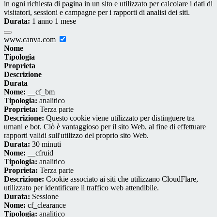
in ogni richiesta di pagina in un sito e utilizzato per calcolare i dati di
visitatori, sessioni e campagne per i rapporti di analisi dei siti.
Durata:
1 anno 1 mese
www.canva.com
Nome
Tipologia
Proprieta
Descrizione
Durata
Nome:
__cf_bm
Tipologia:
analitico
Proprieta:
Terza parte
Descrizione:
Questo cookie viene utilizzato per distinguere tra
umani e bot. Ciò è vantaggioso per il sito Web, al fine di effettuare
rapporti validi sull'utilizzo del proprio sito Web.
Durata:
30 minuti
Nome:
__cfruid
Tipologia:
analitico
Proprieta:
Terza parte
Descrizione:
Cookie associato ai siti che utilizzano CloudFlare,
utilizzato per identificare il traffico web attendibile.
Durata:
Sessione
Nome:
cf_clearance
Tipologia:
analitico