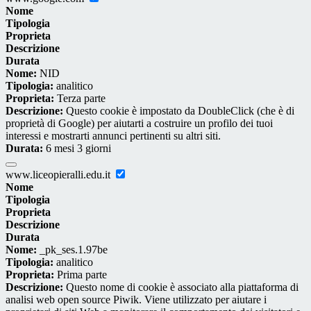
Nome
Tipologia
Proprieta
Descrizione
Durata
Nome:
NID
Tipologia:
analitico
Proprieta:
Terza parte
Descrizione:
Questo cookie è impostato da DoubleClick (che è di
proprietà di Google) per aiutarti a costruire un profilo dei tuoi
interessi e mostrarti annunci pertinenti su altri siti.
Durata:
6 mesi 3 giorni
www.liceopieralli.edu.it
Nome
Tipologia
Proprieta
Descrizione
Durata
Nome:
_pk_ses.1.97be
Tipologia:
analitico
Proprieta:
Prima parte
Descrizione:
Questo nome di cookie è associato alla piattaforma di
analisi web open source Piwik. Viene utilizzato per aiutare i