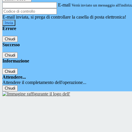
E-mail
Verrà inviato un messaggio all'indirizz
E-mail inviata, si prega di controllare la casella di posta elettronica!
Errore
Chiudi
Successo
Chiudi
Informazione
Chiudi
Attendere...
Attendere il completamento dell'operazione...
Chiudi