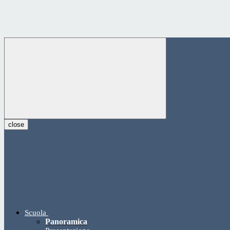
close
Scuola
Panoramica