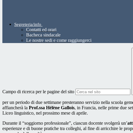
Segreteria/info
Contatti ed orari
Bacheca sindacale
Le nostre sedi e come raggiungerci
Campo di ricerca per le pagine del sito
per un periodo di due settimane presteranno servizio nella scuola gemell
affiancherà la
Prof.ssa Hélène Gallois
, in Francia, nelle prime due s
Liceo linguistico, nel prossimo mese di aprile.
Durante il “soggiorno professionale”, ciascun docente svolgerà un’
at
esperienze e di buone pratiche tra colleghi, al fine di arricchire le pro