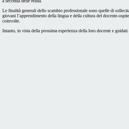
a seconda delle realtà.
Le finalità generali dello scambio professionale sono quelle di sollecita
giovani l’apprendimento della lingua e della cultura del docente-ospite. 
coinvolte.
Intanto, in vista della prossima esperienza della loro docente e guidati