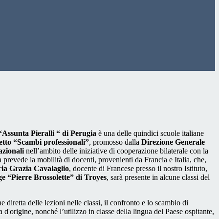
“Assunta Pieralli “ di Perugia
è una delle quindici scuole italiane
etto “Scambi professionali”
, promosso dalla
Direzione Generale
nazionali
nell’ambito delle iniziative di cooperazione bilaterale con la
prevede la mobilità di docenti, provenienti da Francia e Italia, che,
ia Grazia Cavalaglio
, docente di Francese presso il nostro Istituto,
ge “Pierre Brossolette” di Troyes
, sarà presente in alcune classi del
 diretta delle lezioni nelle classi, il confronto e lo scambio di
 d'origine, nonché l’utilizzo in classe della lingua del Paese ospitante,