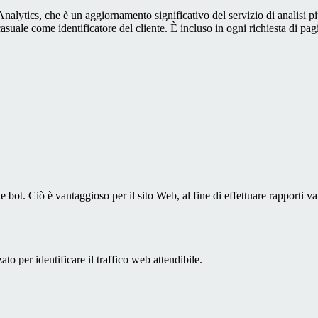
alytics, che è un aggiornamento significativo del servizio di analisi p
e come identificatore del cliente. È incluso in ogni richiesta di pagina i
bot. Ciò è vantaggioso per il sito Web, al fine di effettuare rapporti val
to per identificare il traffico web attendibile.