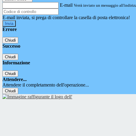
E-mail
Verrà inviato un messaggio all'indirizz
E-mail inviata, si prega di controllare la casella di posta elettronica!
Errore
Chiudi
Successo
Chiudi
Informazione
Chiudi
Attendere...
Attendere il completamento dell'operazione...
Chiudi