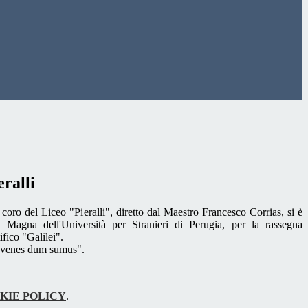
eralli
coro del Liceo "Pieralli", diretto dal Maestro Francesco Corrias, si è
a Magna dell'Università per Stranieri di Perugia, per la rassegna
fico "Galilei".
 iuvenes dum sumus".
KIE POLICY
.