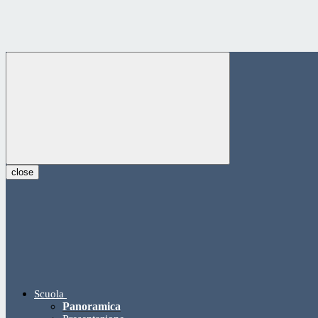
close
Scuola
Panoramica