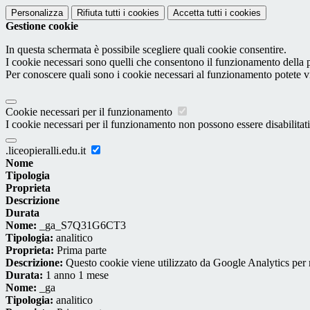
Personalizza
Rifiuta tutti
i cookies
Accetta tutti
i cookies
Gestione cookie
In questa schermata è possibile scegliere quali cookie consentire.
I cookie necessari sono quelli che consentono il funzionamento della pi
Per conoscere quali sono i cookie necessari al funzionamento potete v
Cookie necessari per il funzionamento
I cookie necessari per il funzionamento non possono essere disabilitati.
.liceopieralli.edu.it
Nome
Tipologia
Proprieta
Descrizione
Durata
Nome:
_ga_S7Q31G6CT3
Tipologia:
analitico
Proprieta:
Prima parte
Descrizione:
Questo cookie viene utilizzato da Google Analytics per m
Durata:
1 anno 1 mese
Nome:
_ga
Tipologia:
analitico