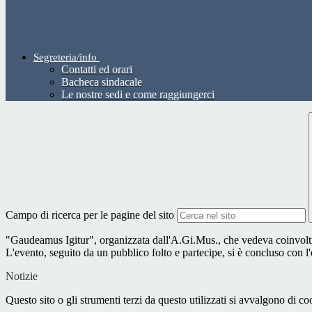
Segreteria/info
Contatti ed orari
Bacheca sindacale
Le nostre sedi e come raggiungerci
Campo di ricerca per le pagine del sito
"Gaudeamus Igitur", organizzata dall'A.Gi.Mus., che vedeva coinvolti a
L'evento, seguito da un pubblico folto e partecipe, si è concluso con 
Notizie
Questo sito o gli strumenti terzi da questo utilizzati si avvalgono di coo