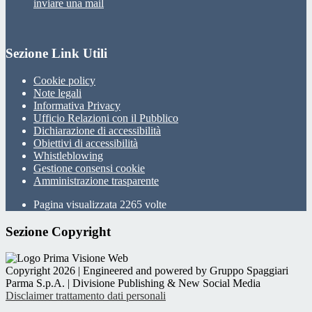
inviare una mail
Sezione Link Utili
Cookie policy
Note legali
Informativa Privacy
Ufficio Relazioni con il Pubblico
Dichiarazione di accessibilità
Obiettivi di accessibilità
Whistleblowing
Gestione consensi cookie
Amministrazione trasparente
Pagina visualizzata
2265
volte
Sezione Copyright
Copyright 2026 | Engineered and powered by Gruppo Spaggiari
Parma S.p.A. | Divisione Publishing & New Social Media
Disclaimer trattamento dati personali