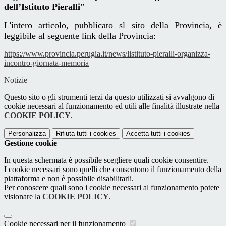
dell’Istituto Pieralli
”
L'intero articolo, pubblicato sl sito della Provincia, è
leggibile al seguente link della Provincia:
https://www.provincia.perugia.it/news/listituto-pieralli-organizza-
incontro-giornata-memoria
Notizie
Questo sito o gli strumenti terzi da questo utilizzati si avvalgono di
cookie necessari al funzionamento ed utili alle finalità illustrate nella
COOKIE POLICY
.
Personalizza
Rifiuta tutti
i cookies
Accetta tutti
i cookies
Gestione cookie
In questa schermata è possibile scegliere quali cookie consentire.
I cookie necessari sono quelli che consentono il funzionamento della
piattaforma e non è possibile disabilitarli.
Per conoscere quali sono i cookie necessari al funzionamento potete
visionare la
COOKIE POLICY
.
Cookie necessari per il funzionamento