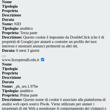
Nome
Tipologia
Proprieta
Descrizione
Durata
Nome:
NID
Tipologia:
analitico
Proprieta:
Terza parte
Descrizione:
Questo cookie è impostato da DoubleClick (che è di
proprietà di Google) per aiutarti a costruire un profilo dei tuoi
interessi e mostrarti annunci pertinenti su altri siti.
Durata:
6 mesi 3 giorni
www.liceopieralli.edu.it
Nome
Tipologia
Proprieta
Descrizione
Durata
Nome:
_pk_ses.1.97be
Tipologia:
analitico
Proprieta:
Prima parte
Descrizione:
Questo nome di cookie è associato alla piattaforma di
analisi web open source Piwik. Viene utilizzato per aiutare i
proprietari di siti Web a monitorare il comportamento dei visitatori e