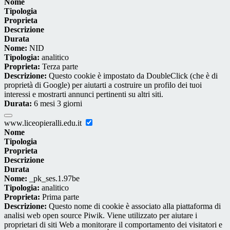
Nome
Tipologia
Proprieta
Descrizione
Durata
Nome:
NID
Tipologia:
analitico
Proprieta:
Terza parte
Descrizione:
Questo cookie è impostato da DoubleClick (che è di
proprietà di Google) per aiutarti a costruire un profilo dei tuoi
interessi e mostrarti annunci pertinenti su altri siti.
Durata:
6 mesi 3 giorni
www.liceopieralli.edu.it
Nome
Tipologia
Proprieta
Descrizione
Durata
Nome:
_pk_ses.1.97be
Tipologia:
analitico
Proprieta:
Prima parte
Descrizione:
Questo nome di cookie è associato alla piattaforma di
analisi web open source Piwik. Viene utilizzato per aiutare i
proprietari di siti Web a monitorare il comportamento dei visitatori e