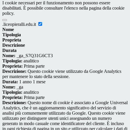
I cookie necessari per il funzionamento non possono essere
disabilitati. È possibile consultare l'elenco nella pagina della cookie
policy.
.liceopieralli.edu.it
Nome
Tipologia
Proprieta
Descrizione
Durata
Nome:
_ga_S7Q31G6CT3
Tipologia:
analitico
Proprieta:
Prima parte
Descrizione:
Questo cookie viene utilizzato da Google Analytics
per mantenere lo stato della sessione.
Durata:
1 anno 1 mese
Nome:
_ga
Tipologia:
analitico
Proprieta:
Prima parte
Descrizione:
Questo nome di cookie è associato a Google Universal
Analytics, che è un aggiornamento significativo del servizio di
analisi più comunemente utilizzato da Google. Questo cookie viene
utilizzato per distinguere utenti unici assegnando un numero
generato in modo casuale come identificatore del cliente. È incluso
in ogni richiesta di pagina in un sito e utilizzato per calcolare i dati di