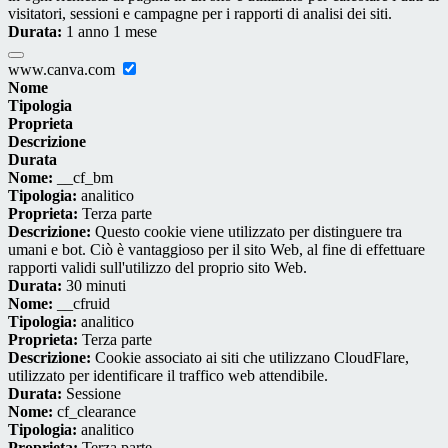
visitatori, sessioni e campagne per i rapporti di analisi dei siti.
Durata:
1 anno 1 mese
www.canva.com
Nome
Tipologia
Proprieta
Descrizione
Durata
Nome:
__cf_bm
Tipologia:
analitico
Proprieta:
Terza parte
Descrizione:
Questo cookie viene utilizzato per distinguere tra
umani e bot. Ciò è vantaggioso per il sito Web, al fine di effettuare
rapporti validi sull'utilizzo del proprio sito Web.
Durata:
30 minuti
Nome:
__cfruid
Tipologia:
analitico
Proprieta:
Terza parte
Descrizione:
Cookie associato ai siti che utilizzano CloudFlare,
utilizzato per identificare il traffico web attendibile.
Durata:
Sessione
Nome:
cf_clearance
Tipologia:
analitico
Proprieta:
Terza parte