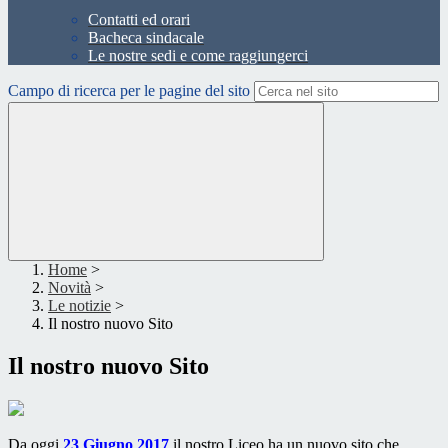
Contatti ed orari
Bacheca sindacale
Le nostre sedi e come raggiungerci
Campo di ricerca per le pagine del sito
Home
>
Novità
>
Le notizie
>
Il nostro nuovo Sito
Il nostro nuovo Sito
Da oggi
23 Giugno 2017
il nostro Liceo ha un nuovo sito che