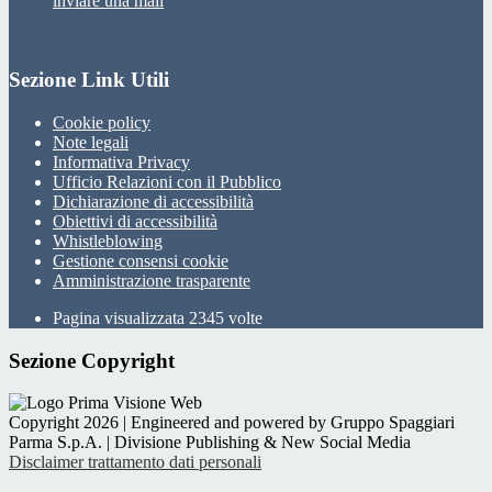
inviare una mail
Sezione Link Utili
Cookie policy
Note legali
Informativa Privacy
Ufficio Relazioni con il Pubblico
Dichiarazione di accessibilità
Obiettivi di accessibilità
Whistleblowing
Gestione consensi cookie
Amministrazione trasparente
Pagina visualizzata
2345
volte
Sezione Copyright
Copyright 2026 | Engineered and powered by Gruppo Spaggiari
Parma S.p.A. | Divisione Publishing & New Social Media
Disclaimer trattamento dati personali