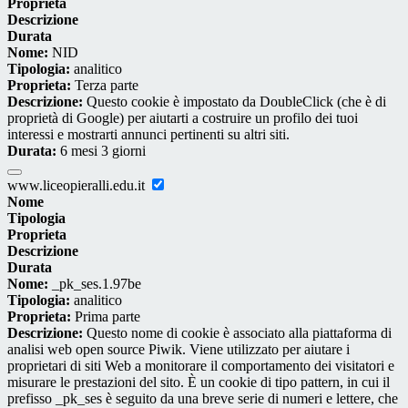
Proprieta
Descrizione
Durata
Nome:
NID
Tipologia:
analitico
Proprieta:
Terza parte
Descrizione:
Questo cookie è impostato da DoubleClick (che è di
proprietà di Google) per aiutarti a costruire un profilo dei tuoi
interessi e mostrarti annunci pertinenti su altri siti.
Durata:
6 mesi 3 giorni
www.liceopieralli.edu.it
Nome
Tipologia
Proprieta
Descrizione
Durata
Nome:
_pk_ses.1.97be
Tipologia:
analitico
Proprieta:
Prima parte
Descrizione:
Questo nome di cookie è associato alla piattaforma di
analisi web open source Piwik. Viene utilizzato per aiutare i
proprietari di siti Web a monitorare il comportamento dei visitatori e
misurare le prestazioni del sito. È un cookie di tipo pattern, in cui il
prefisso _pk_ses è seguito da una breve serie di numeri e lettere, che