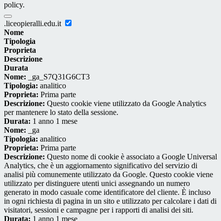
policy.
.liceopieralli.edu.it
Nome
Tipologia
Proprieta
Descrizione
Durata
Nome:
_ga_S7Q31G6CT3
Tipologia:
analitico
Proprieta:
Prima parte
Descrizione:
Questo cookie viene utilizzato da Google Analytics
per mantenere lo stato della sessione.
Durata:
1 anno 1 mese
Nome:
_ga
Tipologia:
analitico
Proprieta:
Prima parte
Descrizione:
Questo nome di cookie è associato a Google Universal
Analytics, che è un aggiornamento significativo del servizio di
analisi più comunemente utilizzato da Google. Questo cookie viene
utilizzato per distinguere utenti unici assegnando un numero
generato in modo casuale come identificatore del cliente. È incluso
in ogni richiesta di pagina in un sito e utilizzato per calcolare i dati di
visitatori, sessioni e campagne per i rapporti di analisi dei siti.
Durata:
1 anno 1 mese