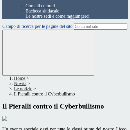
Contatti ed orari
Bacheca sindacale
Le nostre sedi e come raggiungerci
Campo di ricerca per le pagine del sito
Home
>
Novità
>
Le notizie
>
Il Pieralli contro il Cyberbullismo
Il Pieralli contro il Cyberbullismo
Un evento speciale oggi per tutte le classi prime del nostro Liceo.