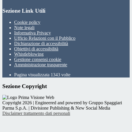
Sezione Link Utili
Cookie policy
Note legali
Informativa Privacy
Ufficio Relazioni con il Pubblico
Dichiarazione di accessibilità
Obiettivi di accessibilità
Whistleblowing
Gestione consensi cookie
Amministrazione trasparente
Pagina visualizzata
1343
volte
Sezione Copyright
Copyright 2026 | Engineered and powered by Gruppo Spaggiari
Parma S.p.A. | Divisione Publishing & New Social Media
Disclaimer trattamento dati personali