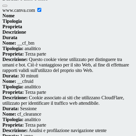
www.canva.com
Nome
Tipologia
Proprieta
Descrizione
Durata
Nome:
__cf_bm
Tipologia:
analitico
Proprieta:
Terza parte
Descrizione:
Questo cookie viene utilizzato per distinguere tra
umani e bot. Ciò è vantaggioso per il sito Web, al fine di effettuare
rapporti validi sull'utilizzo del proprio sito Web.
Durata:
30 minuti
Nome:
__cfruid
Tipologia:
analitico
Proprieta:
Terza parte
Descrizione:
Cookie associato ai siti che utilizzano CloudFlare,
utilizzato per identificare il traffico web attendibile.
Durata:
Sessione
Nome:
cf_clearance
Tipologia:
analitico
Proprieta:
Terza parte
Descrizione:
Analisi e profilazione navigazione utente
Durata:
1 anno