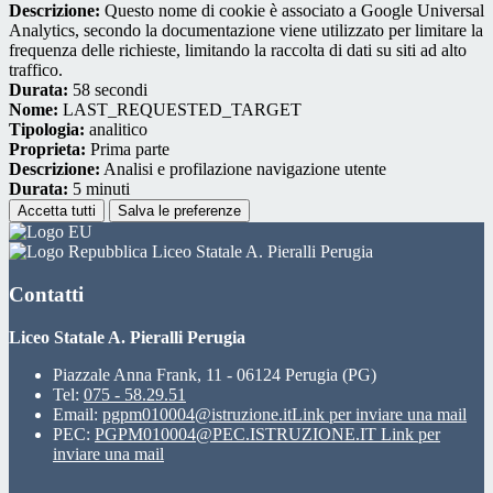
Descrizione:
Questo nome di cookie è associato a Google Universal
Analytics, secondo la documentazione viene utilizzato per limitare la
frequenza delle richieste, limitando la raccolta di dati su siti ad alto
traffico.
Durata:
58 secondi
Nome:
LAST_REQUESTED_TARGET
Tipologia:
analitico
Proprieta:
Prima parte
Descrizione:
Analisi e profilazione navigazione utente
Durata:
5 minuti
Accetta tutti
Salva le preferenze
Liceo Statale A. Pieralli Perugia
Contatti
Liceo Statale A. Pieralli Perugia
Piazzale Anna Frank, 11 - 06124 Perugia (PG)
Tel:
075 - 58.29.51
Email:
pgpm010004@istruzione.it
Link per inviare una mail
PEC:
PGPM010004@PEC.ISTRUZIONE.IT
Link per
inviare una mail