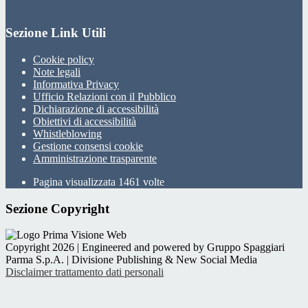
Sezione Link Utili
Cookie policy
Note legali
Informativa Privacy
Ufficio Relazioni con il Pubblico
Dichiarazione di accessibilità
Obiettivi di accessibilità
Whistleblowing
Gestione consensi cookie
Amministrazione trasparente
Pagina visualizzata
1461
volte
Sezione Copyright
Copyright 2026 | Engineered and powered by Gruppo Spaggiari
Parma S.p.A. | Divisione Publishing & New Social Media
Disclaimer trattamento dati personali