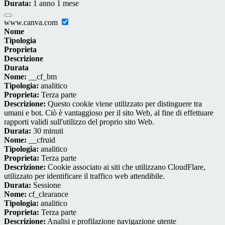
Durata:
1 anno 1 mese
www.canva.com
Nome
Tipologia
Proprieta
Descrizione
Durata
Nome:
__cf_bm
Tipologia:
analitico
Proprieta:
Terza parte
Descrizione:
Questo cookie viene utilizzato per distinguere tra
umani e bot. Ciò è vantaggioso per il sito Web, al fine di effettuare
rapporti validi sull'utilizzo del proprio sito Web.
Durata:
30 minuti
Nome:
__cfruid
Tipologia:
analitico
Proprieta:
Terza parte
Descrizione:
Cookie associato ai siti che utilizzano CloudFlare,
utilizzato per identificare il traffico web attendibile.
Durata:
Sessione
Nome:
cf_clearance
Tipologia:
analitico
Proprieta:
Terza parte
Descrizione:
Analisi e profilazione navigazione utente