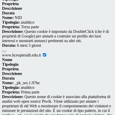
Proprieta
Descrizione
Durata
Nome:
NID
Tipologia:
analitico
Proprieta:
Terza parte
Descrizione:
Questo cookie è impostato da DoubleClick (che è di
proprietà di Google) per aiutarti a costruire un profilo dei tuoi
interessi e mostrarti annunci pertinenti su altri siti.
Durata:
6 mesi 3 giorni
www.liceopieralli.edu.it
Nome
Tipologia
Proprieta
Descrizione
Durata
Nome:
_pk_ses.1.97be
Tipologia:
analitico
Proprieta:
Prima parte
Descrizione:
Questo nome di cookie è associato alla piattaforma di
analisi web open source Piwik. Viene utilizzato per aiutare i
proprietari di siti Web a monitorare il comportamento dei visitatori e
misurare le prestazioni del sito. È un cookie di tipo pattern, in cui il