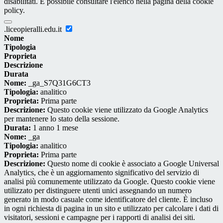
disabilitati. È possibile consultare l'elenco nella pagina della cookie
policy.
.liceopieralli.edu.it
Nome
Tipologia
Proprieta
Descrizione
Durata
Nome:
_ga_S7Q31G6CT3
Tipologia:
analitico
Proprieta:
Prima parte
Descrizione:
Questo cookie viene utilizzato da Google Analytics
per mantenere lo stato della sessione.
Durata:
1 anno 1 mese
Nome:
_ga
Tipologia:
analitico
Proprieta:
Prima parte
Descrizione:
Questo nome di cookie è associato a Google Universal
Analytics, che è un aggiornamento significativo del servizio di
analisi più comunemente utilizzato da Google. Questo cookie viene
utilizzato per distinguere utenti unici assegnando un numero
generato in modo casuale come identificatore del cliente. È incluso
in ogni richiesta di pagina in un sito e utilizzato per calcolare i dati di
visitatori, sessioni e campagne per i rapporti di analisi dei siti.