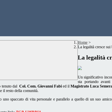
Home
>
La legalità cresce sui
La legalità c
Un significativo incon
sta portando avanti
o tenuto dal
Col. Com. Giovanni Fabi
ed il
Magistrato Luca Semer
e il resto della comunità.
so uno spaccato di vita personale e parallelo a quello di un suo amic