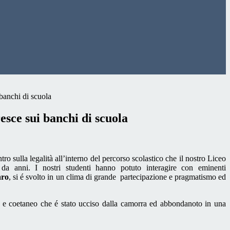
 banchi di scuola
resce sui banchi di scuola
tro sulla legalità all’interno del percorso scolastico che il nostro Liceo
 da anni. I nostri studenti hanno potuto interagire con eminenti
aro
, si é svolto in un clima di grande
partecipazione e pragmatismo ed
o e coetaneo che é stato ucciso dalla camorra ed abbondanoto in una