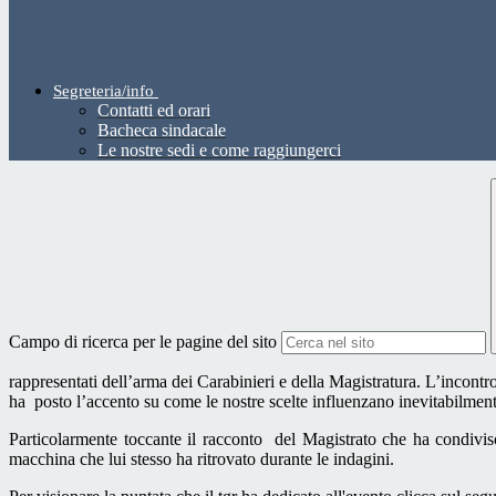
Segreteria/info
Contatti ed orari
Bacheca sindacale
Le nostre sedi e come raggiungerci
Campo di ricerca per le pagine del sito
rappresentati dell’arma dei Carabinieri e della Magistratura. L’incontr
ha
posto l’accento su come le nostre scelte influenzano inevitabilment
Particolarmente toccante il racconto del Magistrato che ha condivi
macchina che lui stesso ha ritrovato durante le indagini.