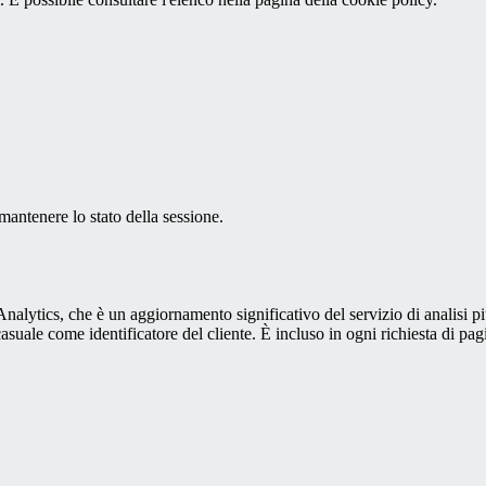
antenere lo stato della sessione.
alytics, che è un aggiornamento significativo del servizio di analisi p
e come identificatore del cliente. È incluso in ogni richiesta di pagina i