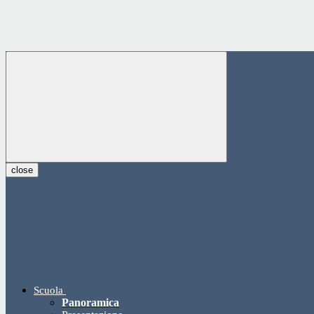
close
Scuola
Panoramica