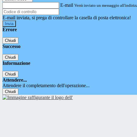
E-mail
Verrà inviato un messaggio all'indirizz
E-mail inviata, si prega di controllare la casella di posta elettronica!
Errore
Chiudi
Successo
Chiudi
Informazione
Chiudi
Attendere...
Attendere il completamento dell'operazione...
Chiudi