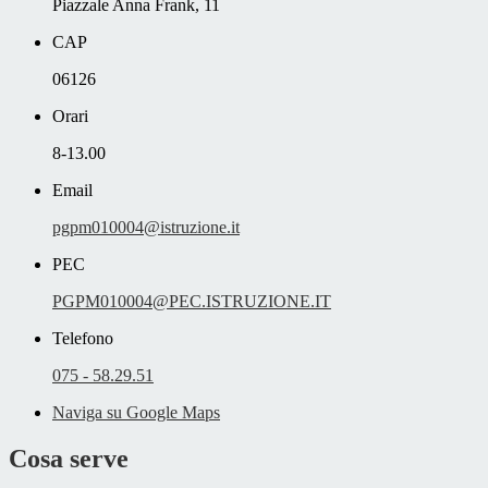
Piazzale Anna Frank, 11
CAP
06126
Orari
8-13.00
Email
pgpm010004@istruzione.it
PEC
PGPM010004@PEC.ISTRUZIONE.IT
Telefono
075 - 58.29.51
Naviga su Google Maps
Cosa serve