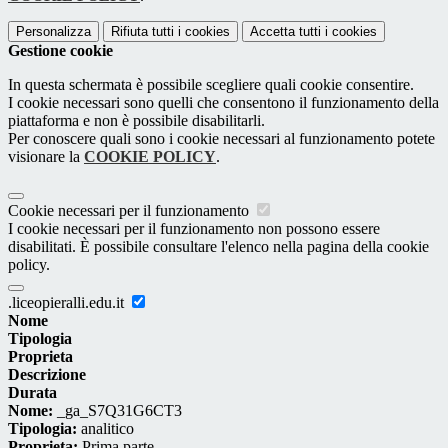
Personalizza
Rifiuta tutti
i cookies
Accetta tutti
i cookies
Gestione cookie
In questa schermata è possibile scegliere quali cookie consentire.
I cookie necessari sono quelli che consentono il funzionamento della
piattaforma e non è possibile disabilitarli.
Per conoscere quali sono i cookie necessari al funzionamento potete
visionare la
COOKIE POLICY
.
Cookie necessari per il funzionamento
I cookie necessari per il funzionamento non possono essere
disabilitati. È possibile consultare l'elenco nella pagina della cookie
policy.
.liceopieralli.edu.it
Nome
Tipologia
Proprieta
Descrizione
Durata
Nome:
_ga_S7Q31G6CT3
Tipologia:
analitico
Proprieta:
Prima parte