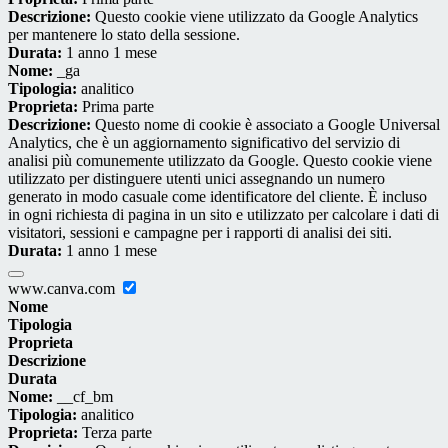
Descrizione:
Questo cookie viene utilizzato da Google Analytics
per mantenere lo stato della sessione.
Durata:
1 anno 1 mese
Nome:
_ga
Tipologia:
analitico
Proprieta:
Prima parte
Descrizione:
Questo nome di cookie è associato a Google Universal
Analytics, che è un aggiornamento significativo del servizio di
analisi più comunemente utilizzato da Google. Questo cookie viene
utilizzato per distinguere utenti unici assegnando un numero
generato in modo casuale come identificatore del cliente. È incluso
in ogni richiesta di pagina in un sito e utilizzato per calcolare i dati di
visitatori, sessioni e campagne per i rapporti di analisi dei siti.
Durata:
1 anno 1 mese
www.canva.com
Nome
Tipologia
Proprieta
Descrizione
Durata
Nome:
__cf_bm
Tipologia:
analitico
Proprieta:
Terza parte