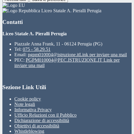
Liceo Statale A. Pieralli Perugia
Contatti
Liceo Statale A. Pieralli Perugia
Piazzale Anna Frank, 11 - 06124 Perugia (PG)
Tel:
075 - 58.29.51
Email:
pgpm010004@istruzione.it
Link per inviare una mail
PEC:
PGPM010004@PEC.ISTRUZIONE.IT
Link per
inviare una mail
Sezione Link Utili
Cookie policy
Note legali
Informativa Privacy
Ufficio Relazioni con il Pubblico
Dichiarazione di accessibilità
Obiettivi di accessibilità
Whistleblowing