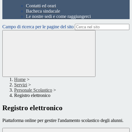
Contatti ed orari
Bacheca sindacale
Le nostre sedi e come raggiungerci
Campo di ricerca per le pagine del sito
Home
>
Servizi
>
Personale Scolastico
>
Registro elettronico
Registro elettronico
Piattaforma online per gestire l'andamento scolastico degli alunni.