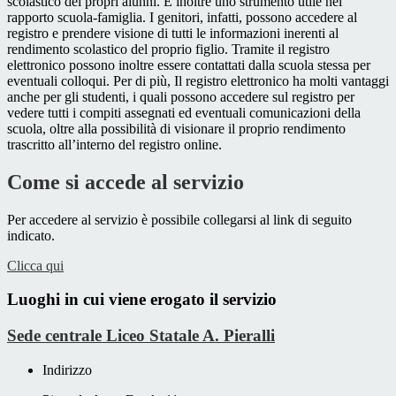
scolastico dei propri alunni. È inoltre uno strumento utile nel
rapporto scuola-famiglia. I genitori, infatti, possono accedere al
registro e prendere visione di tutti le informazioni inerenti al
rendimento scolastico del proprio figlio. Tramite il registro
elettronico possono inoltre essere contattati dalla scuola stessa per
eventuali colloqui. Per di più, Il registro elettronico ha molti vantaggi
anche per gli studenti, i quali possono accedere sul registro per
vedere tutti i compiti assegnati ed eventuali comunicazioni della
scuola, oltre alla possibilità di visionare il proprio rendimento
trascritto all’interno del registro online.
Come si accede al servizio
Per accedere al servizio è possibile collegarsi al link di seguito
indicato.
Clicca qui
Luoghi in cui viene erogato il servizio
Sede centrale Liceo Statale A. Pieralli
Indirizzo