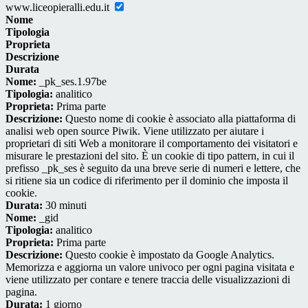
www.liceopieralli.edu.it
Nome
Tipologia
Proprieta
Descrizione
Durata
Nome:
_pk_ses.1.97be
Tipologia:
analitico
Proprieta:
Prima parte
Descrizione:
Questo nome di cookie è associato alla piattaforma di
analisi web open source Piwik. Viene utilizzato per aiutare i
proprietari di siti Web a monitorare il comportamento dei visitatori e
misurare le prestazioni del sito. È un cookie di tipo pattern, in cui il
prefisso _pk_ses è seguito da una breve serie di numeri e lettere, che
si ritiene sia un codice di riferimento per il dominio che imposta il
cookie.
Durata:
30 minuti
Nome:
_gid
Tipologia:
analitico
Proprieta:
Prima parte
Descrizione:
Questo cookie è impostato da Google Analytics.
Memorizza e aggiorna un valore univoco per ogni pagina visitata e
viene utilizzato per contare e tenere traccia delle visualizzazioni di
pagina.
Durata:
1 giorno