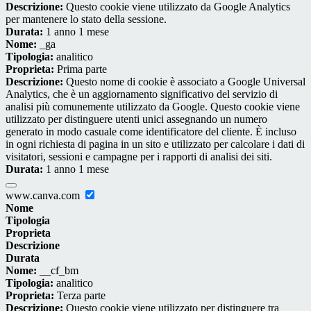
Descrizione:
Questo cookie viene utilizzato da Google Analytics
per mantenere lo stato della sessione.
Durata:
1 anno 1 mese
Nome:
_ga
Tipologia:
analitico
Proprieta:
Prima parte
Descrizione:
Questo nome di cookie è associato a Google Universal
Analytics, che è un aggiornamento significativo del servizio di
analisi più comunemente utilizzato da Google. Questo cookie viene
utilizzato per distinguere utenti unici assegnando un numero
generato in modo casuale come identificatore del cliente. È incluso
in ogni richiesta di pagina in un sito e utilizzato per calcolare i dati di
visitatori, sessioni e campagne per i rapporti di analisi dei siti.
Durata:
1 anno 1 mese
www.canva.com
Nome
Tipologia
Proprieta
Descrizione
Durata
Nome:
__cf_bm
Tipologia:
analitico
Proprieta:
Terza parte
Descrizione:
Questo cookie viene utilizzato per distinguere tra