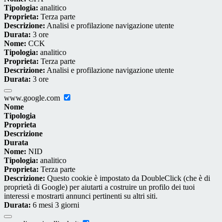
Tipologia:
analitico
Proprieta:
Terza parte
Descrizione:
Analisi e profilazione navigazione utente
Durata:
3 ore
Nome:
CCK
Tipologia:
analitico
Proprieta:
Terza parte
Descrizione:
Analisi e profilazione navigazione utente
Durata:
3 ore
www.google.com
Nome
Tipologia
Proprieta
Descrizione
Durata
Nome:
NID
Tipologia:
analitico
Proprieta:
Terza parte
Descrizione:
Questo cookie è impostato da DoubleClick (che è di
proprietà di Google) per aiutarti a costruire un profilo dei tuoi
interessi e mostrarti annunci pertinenti su altri siti.
Durata:
6 mesi 3 giorni