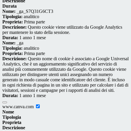
Descrizione
Durata
Nome:
_ga_S7Q31G6CT3
Tipologia:
analitico
Proprieta:
Prima parte
Descrizione:
Questo cookie viene utilizzato da Google Analytics
per mantenere lo stato della sessione.
Durata:
1 anno 1 mese
Nome:
_ga
Tipologia:
analitico
Proprieta:
Prima parte
Descrizione:
Questo nome di cookie è associato a Google Universal
Analytics, che è un aggiornamento significativo del servizio di
analisi più comunemente utilizzato da Google. Questo cookie viene
utilizzato per distinguere utenti unici assegnando un numero
generato in modo casuale come identificatore del cliente. È incluso
in ogni richiesta di pagina in un sito e utilizzato per calcolare i dati di
visitatori, sessioni e campagne per i rapporti di analisi dei siti.
Durata:
1 anno 1 mese
www.canva.com
Nome
Tipologia
Proprieta
Descrizione