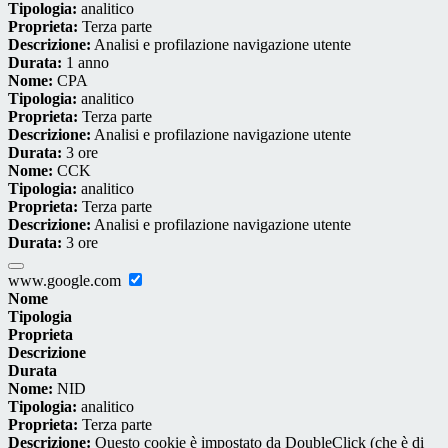
Tipologia:
analitico
Proprieta:
Terza parte
Descrizione:
Analisi e profilazione navigazione utente
Durata:
1 anno
Nome:
CPA
Tipologia:
analitico
Proprieta:
Terza parte
Descrizione:
Analisi e profilazione navigazione utente
Durata:
3 ore
Nome:
CCK
Tipologia:
analitico
Proprieta:
Terza parte
Descrizione:
Analisi e profilazione navigazione utente
Durata:
3 ore
www.google.com
Nome
Tipologia
Proprieta
Descrizione
Durata
Nome:
NID
Tipologia:
analitico
Proprieta:
Terza parte
Descrizione:
Questo cookie è impostato da DoubleClick (che è di