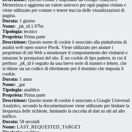
Memorizza e aggiorna un valore univoco per ogni pagina visitata e
viene utilizzato per contare e tenere traccia delle visualizzazioni di
pagina.
Durata:
1 giorno
Nome:
_pk_id.1.97be
Tipologia:
tecnico
Proprieta:
Prima parte
Descrizione:
Questo nome di cookie è associato alla piattaforma di
analisi web open source Piwik. Viene utilizzato per aiutare i
proprietari di siti Web a monitorare il comportamento dei visitatori e
misurare le prestazioni del sito. È un cookie di tipo pattern, in cui il
prefisso _pk_id è seguito da una breve serie di numeri e lettere, che
si ritiene sia un codice di riferimento per il dominio che imposta il
cookie.
Durata:
1 anno
Nome:
_gat
Tipologia:
analitico
Proprieta:
Prima parte
Descrizione:
Questo nome di cookie è associato a Google Universal
Analytics, secondo la documentazione viene utilizzato per limitare la
frequenza delle richieste, limitando la raccolta di dati su siti ad alto
traffico.
Durata:
58 secondi
Nome:
LAST_REQUESTED_TARGET