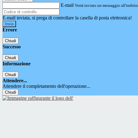
E-mail
Verrà inviato un messaggio all'indirizz
E-mail inviata, si prega di controllare la casella di posta elettronica!
Errore
Chiudi
Successo
Chiudi
Informazione
Chiudi
Attendere...
Attendere il completamento dell'operazione...
Chiudi