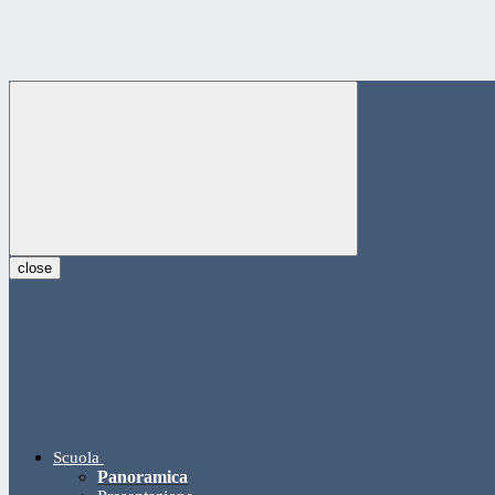
close
Scuola
Panoramica