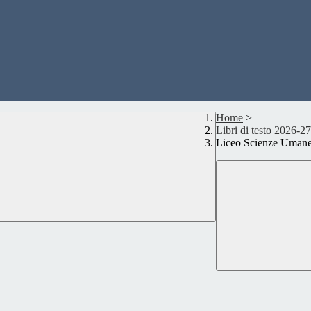
Home
>
Libri di testo 2026-27
Liceo Scienze Umane