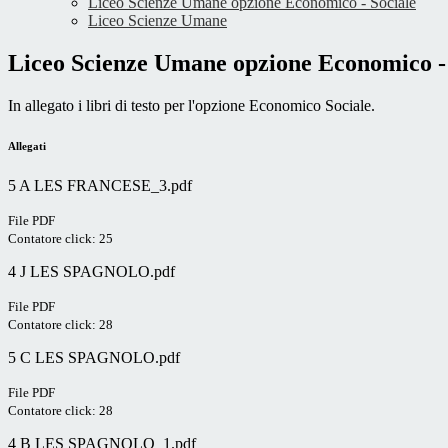
Liceo Scienze Umane opzione Economico - Sociale
Liceo Scienze Umane
Liceo Scienze Umane opzione Economico - 
In allegato i libri di testo per l'opzione Economico Sociale.
Allegati
5 A LES FRANCESE_3.pdf
File PDF
Contatore click: 25
4 J LES SPAGNOLO.pdf
File PDF
Contatore click: 28
5 C LES SPAGNOLO.pdf
File PDF
Contatore click: 28
4 B LES SPAGNOLO_1.pdf