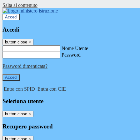
Salta al contenuto
Accedi
Accedi
button close
×
Nome Utente
Password
Password dimenticata?
-
Entra con SPID
Entra con CIE
Seleziona utente
button close
×
Recupero password
button close
×