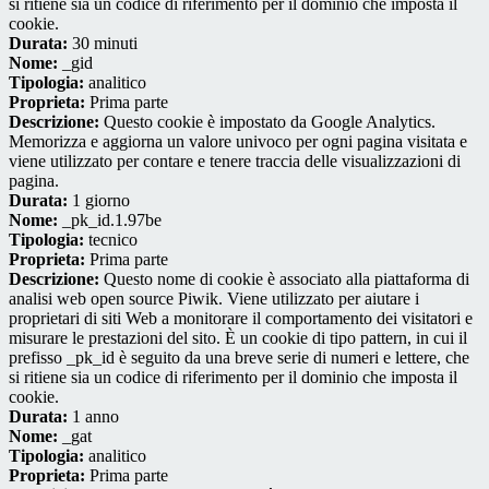
si ritiene sia un codice di riferimento per il dominio che imposta il
cookie.
Durata:
30 minuti
Nome:
_gid
Tipologia:
analitico
Proprieta:
Prima parte
Descrizione:
Questo cookie è impostato da Google Analytics.
Memorizza e aggiorna un valore univoco per ogni pagina visitata e
viene utilizzato per contare e tenere traccia delle visualizzazioni di
pagina.
Durata:
1 giorno
Nome:
_pk_id.1.97be
Tipologia:
tecnico
Proprieta:
Prima parte
Descrizione:
Questo nome di cookie è associato alla piattaforma di
analisi web open source Piwik. Viene utilizzato per aiutare i
proprietari di siti Web a monitorare il comportamento dei visitatori e
misurare le prestazioni del sito. È un cookie di tipo pattern, in cui il
prefisso _pk_id è seguito da una breve serie di numeri e lettere, che
si ritiene sia un codice di riferimento per il dominio che imposta il
cookie.
Durata:
1 anno
Nome:
_gat
Tipologia:
analitico
Proprieta:
Prima parte