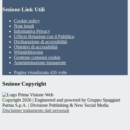
Sezione Link Utili
Cookie policy
Note legali
Informativa Privacy
Ufficio Relazioni con il Pubblico
Dichiarazione di accessibilità
Obiettivi di accessibilità
Whistleblowing
Gestione consensi cookie
Amministrazione trasparente
Pagina visualizzata
426
volte
Sezione Copyright
Copyright 2026 | Engineered and powered by Gruppo Spaggiari
Parma S.p.A. | Divisione Publishing & New Social Media
Disclaimer trattamento dati personali