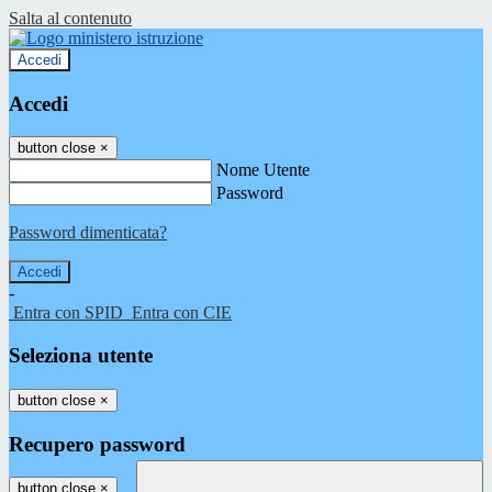
Salta al contenuto
Accedi
Accedi
button close
×
Nome Utente
Password
Password dimenticata?
-
Entra con SPID
Entra con CIE
Seleziona utente
button close
×
Recupero password
button close
×