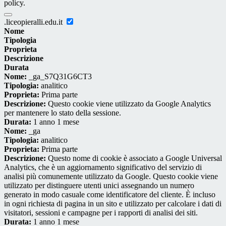
policy.
.liceopieralli.edu.it
Nome
Tipologia
Proprieta
Descrizione
Durata
Nome:
_ga_S7Q31G6CT3
Tipologia:
analitico
Proprieta:
Prima parte
Descrizione:
Questo cookie viene utilizzato da Google Analytics
per mantenere lo stato della sessione.
Durata:
1 anno 1 mese
Nome:
_ga
Tipologia:
analitico
Proprieta:
Prima parte
Descrizione:
Questo nome di cookie è associato a Google Universal
Analytics, che è un aggiornamento significativo del servizio di
analisi più comunemente utilizzato da Google. Questo cookie viene
utilizzato per distinguere utenti unici assegnando un numero
generato in modo casuale come identificatore del cliente. È incluso
in ogni richiesta di pagina in un sito e utilizzato per calcolare i dati di
visitatori, sessioni e campagne per i rapporti di analisi dei siti.
Durata:
1 anno 1 mese