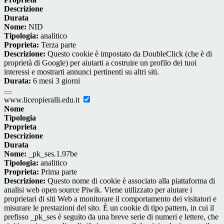
Descrizione
Durata
Nome:
NID
Tipologia:
analitico
Proprieta:
Terza parte
Descrizione:
Questo cookie è impostato da DoubleClick (che è di
proprietà di Google) per aiutarti a costruire un profilo dei tuoi
interessi e mostrarti annunci pertinenti su altri siti.
Durata:
6 mesi 3 giorni
www.liceopieralli.edu.it
Nome
Tipologia
Proprieta
Descrizione
Durata
Nome:
_pk_ses.1.97be
Tipologia:
analitico
Proprieta:
Prima parte
Descrizione:
Questo nome di cookie è associato alla piattaforma di
analisi web open source Piwik. Viene utilizzato per aiutare i
proprietari di siti Web a monitorare il comportamento dei visitatori e
misurare le prestazioni del sito. È un cookie di tipo pattern, in cui il
prefisso _pk_ses è seguito da una breve serie di numeri e lettere, che