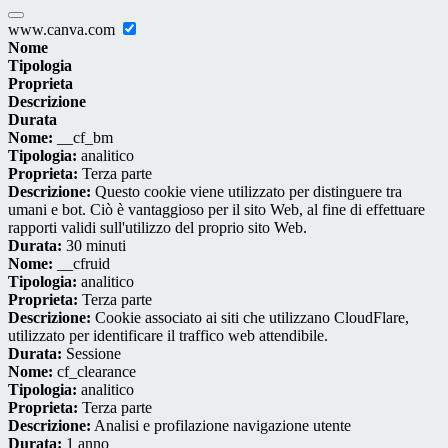
www.canva.com
Nome
Tipologia
Proprieta
Descrizione
Durata
Nome:
__cf_bm
Tipologia:
analitico
Proprieta:
Terza parte
Descrizione:
Questo cookie viene utilizzato per distinguere tra
umani e bot. Ciò è vantaggioso per il sito Web, al fine di effettuare
rapporti validi sull'utilizzo del proprio sito Web.
Durata:
30 minuti
Nome:
__cfruid
Tipologia:
analitico
Proprieta:
Terza parte
Descrizione:
Cookie associato ai siti che utilizzano CloudFlare,
utilizzato per identificare il traffico web attendibile.
Durata:
Sessione
Nome:
cf_clearance
Tipologia:
analitico
Proprieta:
Terza parte
Descrizione:
Analisi e profilazione navigazione utente
Durata:
1 anno