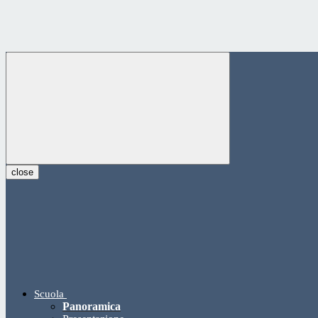
close
Scuola
Panoramica