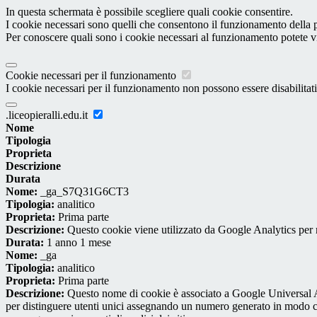
In questa schermata è possibile scegliere quali cookie consentire.
I cookie necessari sono quelli che consentono il funzionamento della pi
Per conoscere quali sono i cookie necessari al funzionamento potete v
Cookie necessari per il funzionamento
I cookie necessari per il funzionamento non possono essere disabilitati.
.liceopieralli.edu.it
Nome
Tipologia
Proprieta
Descrizione
Durata
Nome:
_ga_S7Q31G6CT3
Tipologia:
analitico
Proprieta:
Prima parte
Descrizione:
Questo cookie viene utilizzato da Google Analytics per m
Durata:
1 anno 1 mese
Nome:
_ga
Tipologia:
analitico
Proprieta:
Prima parte
Descrizione:
Questo nome di cookie è associato a Google Universal An
per distinguere utenti unici assegnando un numero generato in modo casual