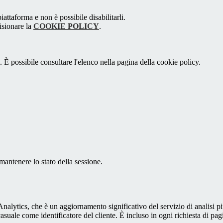
attaforma e non è possibile disabilitarli.
isionare la
COOKIE POLICY
.
 È possibile consultare l'elenco nella pagina della cookie policy.
antenere lo stato della sessione.
alytics, che è un aggiornamento significativo del servizio di analisi p
e come identificatore del cliente. È incluso in ogni richiesta di pagina i