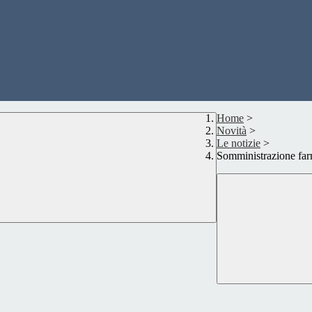
Home
>
Novità
>
Le notizie
>
Somministrazione far