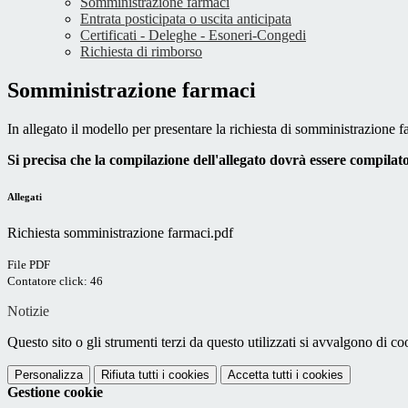
Somministrazione farmaci
Entrata posticipata o uscita anticipata
Certificati - Deleghe - Esoneri-Congedi
Richiesta di rimborso
Somministrazione farmaci
In allegato il modello per presentare la richiesta di somministrazione f
Si precisa che la compilazione dell'allegato dovrà essere compilato
Allegati
Richiesta somministrazione farmaci.pdf
File PDF
Contatore click: 46
Notizie
Questo sito o gli strumenti terzi da questo utilizzati si avvalgono di coo
Personalizza
Rifiuta tutti
i cookies
Accetta tutti
i cookies
Gestione cookie