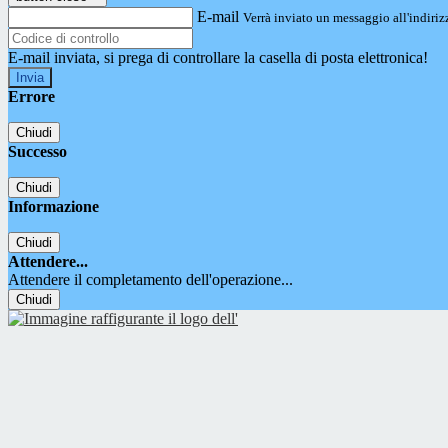
E-mail
Verrà inviato un messaggio all'indirizz
E-mail inviata, si prega di controllare la casella di posta elettronica!
Errore
Chiudi
Successo
Chiudi
Informazione
Chiudi
Attendere...
Attendere il completamento dell'operazione...
Chiudi