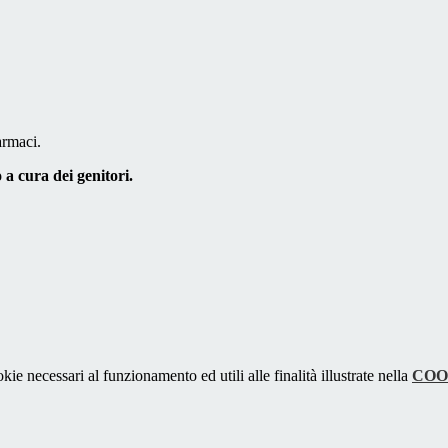
armaci.
 a cura dei genitori.
kie necessari al funzionamento ed utili alle finalità illustrate nella
COO