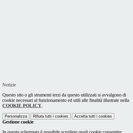
Notizie
Questo sito o gli strumenti terzi da questo utilizzati si avvalgono di
cookie necessari al funzionamento ed utili alle finalità illustrate nella
COOKIE POLICY
.
Personalizza
Rifiuta tutti
i cookies
Accetta tutti
i cookies
Gestione cookie
In questa schermata è possibile scegliere quali cookie consentire.