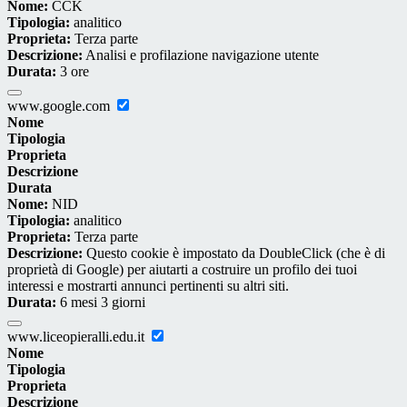
Nome:
CCK
Tipologia:
analitico
Proprieta:
Terza parte
Descrizione:
Analisi e profilazione navigazione utente
Durata:
3 ore
www.google.com
Nome
Tipologia
Proprieta
Descrizione
Durata
Nome:
NID
Tipologia:
analitico
Proprieta:
Terza parte
Descrizione:
Questo cookie è impostato da DoubleClick (che è di
proprietà di Google) per aiutarti a costruire un profilo dei tuoi
interessi e mostrarti annunci pertinenti su altri siti.
Durata:
6 mesi 3 giorni
www.liceopieralli.edu.it
Nome
Tipologia
Proprieta
Descrizione