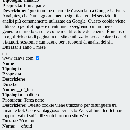
Tipologia:
analitico
Proprieta:
Prima parte
Descrizione:
Questo nome di cookie è associato a Google Universal
Analytics, che è un aggiornamento significativo del servizio di
analisi più comunemente utilizzato da Google. Questo cookie viene
utilizzato per distinguere utenti unici assegnando un numero
generato in modo casuale come identificatore del cliente. È incluso
in ogni richiesta di pagina in un sito e utilizzato per calcolare i dati di
visitatori, sessioni e campagne per i rapporti di analisi dei siti.
Durata:
1 anno 1 mese
www.canva.com
Nome
Tipologia
Proprieta
Descrizione
Durata
Nome:
__cf_bm
Tipologia:
analitico
Proprieta:
Terza parte
Descrizione:
Questo cookie viene utilizzato per distinguere tra
umani e bot. Ciò è vantaggioso per il sito Web, al fine di effettuare
rapporti validi sull'utilizzo del proprio sito Web.
Durata:
30 minuti
Nome:
__cfruid