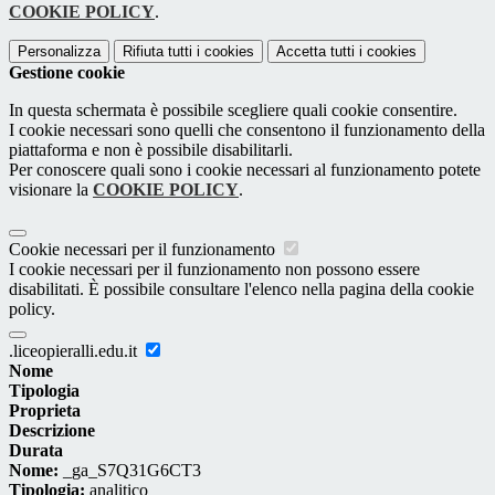
COOKIE POLICY
.
Personalizza
Rifiuta tutti
i cookies
Accetta tutti
i cookies
Gestione cookie
In questa schermata è possibile scegliere quali cookie consentire.
I cookie necessari sono quelli che consentono il funzionamento della
piattaforma e non è possibile disabilitarli.
Per conoscere quali sono i cookie necessari al funzionamento potete
visionare la
COOKIE POLICY
.
Cookie necessari per il funzionamento
I cookie necessari per il funzionamento non possono essere
disabilitati. È possibile consultare l'elenco nella pagina della cookie
policy.
.liceopieralli.edu.it
Nome
Tipologia
Proprieta
Descrizione
Durata
Nome:
_ga_S7Q31G6CT3
Tipologia:
analitico