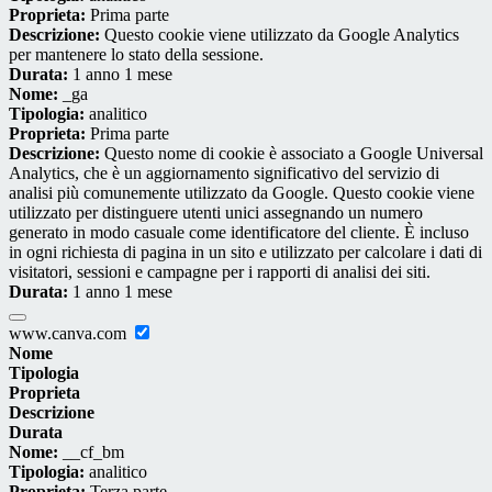
Proprieta:
Prima parte
Descrizione:
Questo cookie viene utilizzato da Google Analytics
per mantenere lo stato della sessione.
Durata:
1 anno 1 mese
Nome:
_ga
Tipologia:
analitico
Proprieta:
Prima parte
Descrizione:
Questo nome di cookie è associato a Google Universal
Analytics, che è un aggiornamento significativo del servizio di
analisi più comunemente utilizzato da Google. Questo cookie viene
utilizzato per distinguere utenti unici assegnando un numero
generato in modo casuale come identificatore del cliente. È incluso
in ogni richiesta di pagina in un sito e utilizzato per calcolare i dati di
visitatori, sessioni e campagne per i rapporti di analisi dei siti.
Durata:
1 anno 1 mese
www.canva.com
Nome
Tipologia
Proprieta
Descrizione
Durata
Nome:
__cf_bm
Tipologia:
analitico
Proprieta:
Terza parte