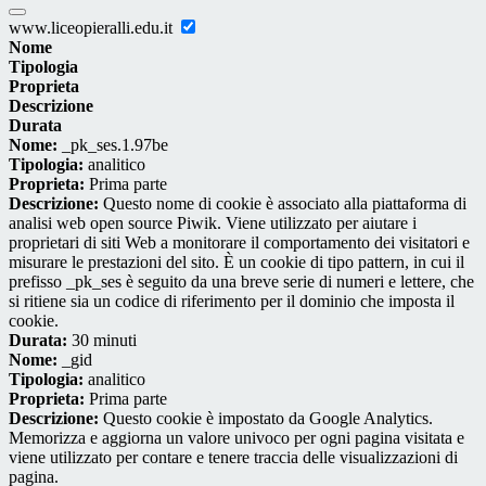
www.liceopieralli.edu.it
Nome
Tipologia
Proprieta
Descrizione
Durata
Nome:
_pk_ses.1.97be
Tipologia:
analitico
Proprieta:
Prima parte
Descrizione:
Questo nome di cookie è associato alla piattaforma di
analisi web open source Piwik. Viene utilizzato per aiutare i
proprietari di siti Web a monitorare il comportamento dei visitatori e
misurare le prestazioni del sito. È un cookie di tipo pattern, in cui il
prefisso _pk_ses è seguito da una breve serie di numeri e lettere, che
si ritiene sia un codice di riferimento per il dominio che imposta il
cookie.
Durata:
30 minuti
Nome:
_gid
Tipologia:
analitico
Proprieta:
Prima parte
Descrizione:
Questo cookie è impostato da Google Analytics.
Memorizza e aggiorna un valore univoco per ogni pagina visitata e
viene utilizzato per contare e tenere traccia delle visualizzazioni di
pagina.