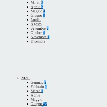
Marzo
2
Aprile
2
Maggio
4
Giugno
8
Luglio
Agosto
Settembre
2
Ottobre
4
Novembre
1
Dicembre
2021
Gennaio
2
Febbraio
1
Marzo
1
Aprile
Maggio
Giugno
45