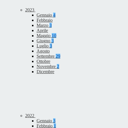
2023
Gennaio
4
Febbraio
Marzo
3
Aprile
Maggio
10
Giugno
3
Luglio
3
Agosto
Settembre
29
Ottobre
Novembre
2
Dicembre
2022
Gennaio
3
Febbraio
1