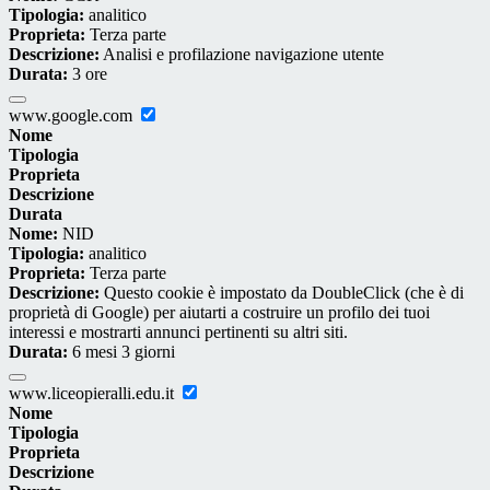
Tipologia:
analitico
Proprieta:
Terza parte
Descrizione:
Analisi e profilazione navigazione utente
Durata:
3 ore
www.google.com
Nome
Tipologia
Proprieta
Descrizione
Durata
Nome:
NID
Tipologia:
analitico
Proprieta:
Terza parte
Descrizione:
Questo cookie è impostato da DoubleClick (che è di
proprietà di Google) per aiutarti a costruire un profilo dei tuoi
interessi e mostrarti annunci pertinenti su altri siti.
Durata:
6 mesi 3 giorni
www.liceopieralli.edu.it
Nome
Tipologia
Proprieta
Descrizione