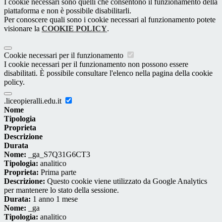
I cookie necessari sono quelli che consentono il funzionamento della
piattaforma e non è possibile disabilitarli.
Per conoscere quali sono i cookie necessari al funzionamento potete
visionare la
COOKIE POLICY
.
Cookie necessari per il funzionamento
I cookie necessari per il funzionamento non possono essere
disabilitati. È possibile consultare l'elenco nella pagina della cookie
policy.
.liceopieralli.edu.it
Nome
Tipologia
Proprieta
Descrizione
Durata
Nome:
_ga_S7Q31G6CT3
Tipologia:
analitico
Proprieta:
Prima parte
Descrizione:
Questo cookie viene utilizzato da Google Analytics
per mantenere lo stato della sessione.
Durata:
1 anno 1 mese
Nome:
_ga
Tipologia:
analitico