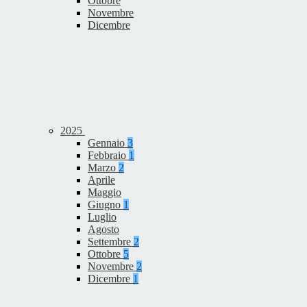
Ottobre
Novembre
Dicembre
2025
Gennaio
3
Febbraio
1
Marzo
2
Aprile
Maggio
Giugno
1
Luglio
Agosto
Settembre
2
Ottobre
5
Novembre
2
Dicembre
1