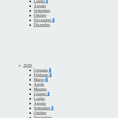
Luglio
1
Agosto
Settembre
Ottobre
Novembre
2
Dicembre
2020
Gennaio
4
Febbraio
1
Marzo
6
Aprile
Maggio
Giugno
2
Luglio
Agosto
Settembre
1
Ottobre
Novembre