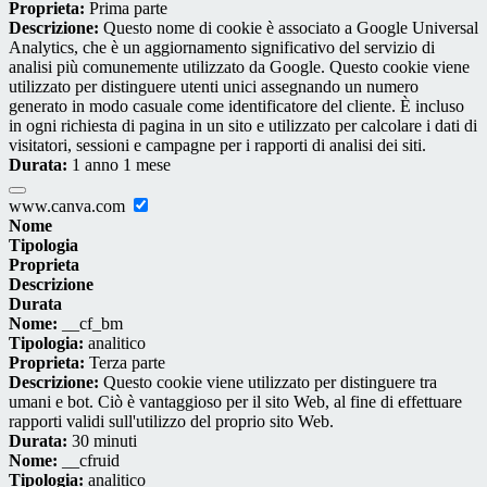
Proprieta:
Prima parte
Descrizione:
Questo nome di cookie è associato a Google Universal
Analytics, che è un aggiornamento significativo del servizio di
analisi più comunemente utilizzato da Google. Questo cookie viene
utilizzato per distinguere utenti unici assegnando un numero
generato in modo casuale come identificatore del cliente. È incluso
in ogni richiesta di pagina in un sito e utilizzato per calcolare i dati di
visitatori, sessioni e campagne per i rapporti di analisi dei siti.
Durata:
1 anno 1 mese
www.canva.com
Nome
Tipologia
Proprieta
Descrizione
Durata
Nome:
__cf_bm
Tipologia:
analitico
Proprieta:
Terza parte
Descrizione:
Questo cookie viene utilizzato per distinguere tra
umani e bot. Ciò è vantaggioso per il sito Web, al fine di effettuare
rapporti validi sull'utilizzo del proprio sito Web.
Durata:
30 minuti
Nome:
__cfruid
Tipologia:
analitico