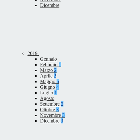
Dicembre
2019
Gennaio
Febbraio
1
Marzo
2
Aprile
2
Maggio
5
Giugno
4
Luglio
1
Agosto
Settembre
2
Ottobre
3
Novembre
3
Dicembre
3