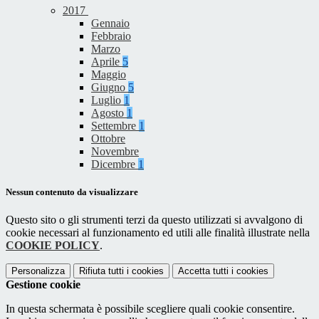
2017
Gennaio
Febbraio
Marzo
Aprile
5
Maggio
Giugno
5
Luglio
1
Agosto
1
Settembre
1
Ottobre
Novembre
Dicembre
1
Nessun contenuto da visualizzare
Questo sito o gli strumenti terzi da questo utilizzati si avvalgono di
cookie necessari al funzionamento ed utili alle finalità illustrate nella
COOKIE POLICY
.
Personalizza
Rifiuta tutti
i cookies
Accetta tutti
i cookies
Gestione cookie
In questa schermata è possibile scegliere quali cookie consentire.