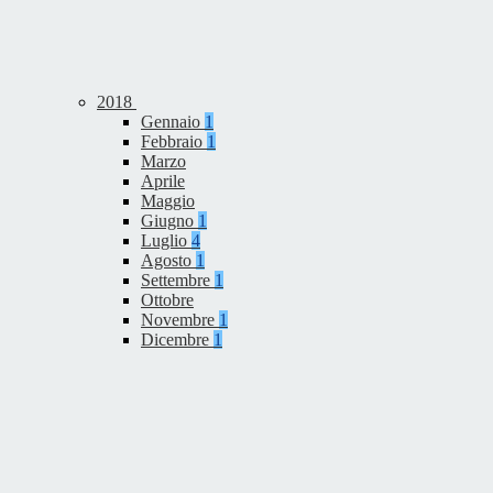
2018
Gennaio
1
Febbraio
1
Marzo
Aprile
Maggio
Giugno
1
Luglio
4
Agosto
1
Settembre
1
Ottobre
Novembre
1
Dicembre
1