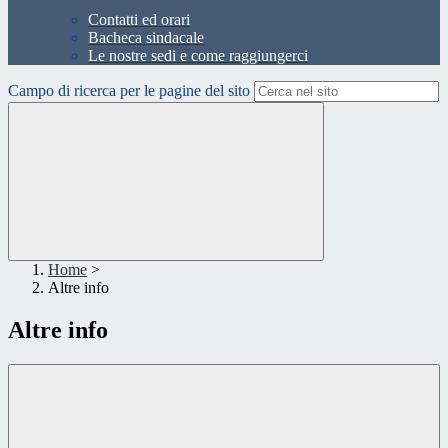
Contatti ed orari
Bacheca sindacale
Le nostre sedi e come raggiungerci
Campo di ricerca per le pagine del sito
Home
>
Altre info
Altre info