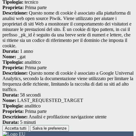
Tipologia:
tecnico
Proprieta:
Prima parte
Descrizione:
Questo nome di cookie è associato alla piattaforma di
analisi web open source Piwik. Viene utilizzato per aiutare i
proprietari di siti Web a monitorare il comportamento dei visitatori e
misurare le prestazioni del sito. È un cookie di tipo pattern, in cui il
prefisso _pk_id è seguito da una breve serie di numeri e lettere, che
si ritiene sia un codice di riferimento per il dominio che imposta il
cookie.
Durata:
1 anno
Nome:
_gat
Tipologia:
analitico
Proprieta:
Prima parte
Descrizione:
Questo nome di cookie è associato a Google Universal
Analytics, secondo la documentazione viene utilizzato per limitare la
frequenza delle richieste, limitando la raccolta di dati su siti ad alto
traffico.
Durata:
58 secondi
Nome:
LAST_REQUESTED_TARGET
Tipologia:
analitico
Proprieta:
Prima parte
Descrizione:
Analisi e profilazione navigazione utente
Durata:
5 minuti
Accetta tutti
Salva le preferenze