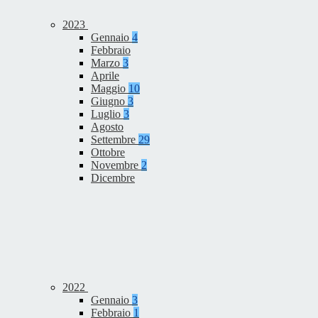
2023
Gennaio
4
Febbraio
Marzo
3
Aprile
Maggio
10
Giugno
3
Luglio
3
Agosto
Settembre
29
Ottobre
Novembre
2
Dicembre
2022
Gennaio
3
Febbraio
1