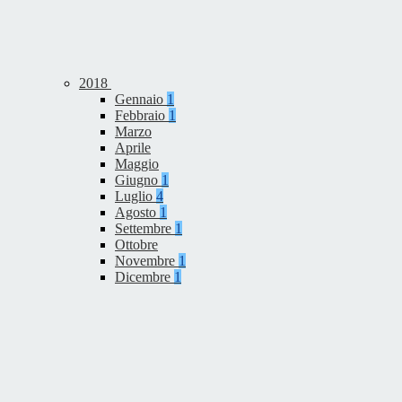
2018
Gennaio
1
Febbraio
1
Marzo
Aprile
Maggio
Giugno
1
Luglio
4
Agosto
1
Settembre
1
Ottobre
Novembre
1
Dicembre
1