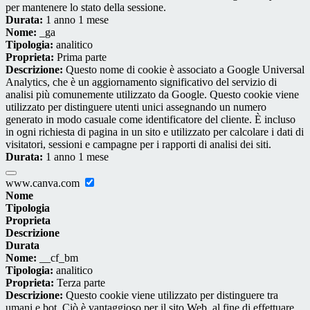
per mantenere lo stato della sessione.
Durata:
1 anno 1 mese
Nome:
_ga
Tipologia:
analitico
Proprieta:
Prima parte
Descrizione:
Questo nome di cookie è associato a Google Universal
Analytics, che è un aggiornamento significativo del servizio di
analisi più comunemente utilizzato da Google. Questo cookie viene
utilizzato per distinguere utenti unici assegnando un numero
generato in modo casuale come identificatore del cliente. È incluso
in ogni richiesta di pagina in un sito e utilizzato per calcolare i dati di
visitatori, sessioni e campagne per i rapporti di analisi dei siti.
Durata:
1 anno 1 mese
www.canva.com
Nome
Tipologia
Proprieta
Descrizione
Durata
Nome:
__cf_bm
Tipologia:
analitico
Proprieta:
Terza parte
Descrizione:
Questo cookie viene utilizzato per distinguere tra
umani e bot. Ciò è vantaggioso per il sito Web, al fine di effettuare