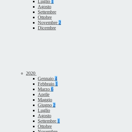
Luglio
1
Agosto
Settembre
Ottobre
Novembre
2
Dicembre
2020
Gennaio
4
Febbraio
1
Marzo
6
Aprile
Maggio
Giugno
2
Luglio
Agosto
Settembre
1
Ottobre
Novembre