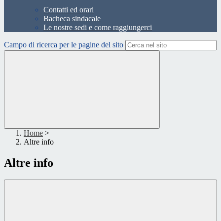
Contatti ed orari
Bacheca sindacale
Le nostre sedi e come raggiungerci
Campo di ricerca per le pagine del sito
Home
>
Altre info
Altre info