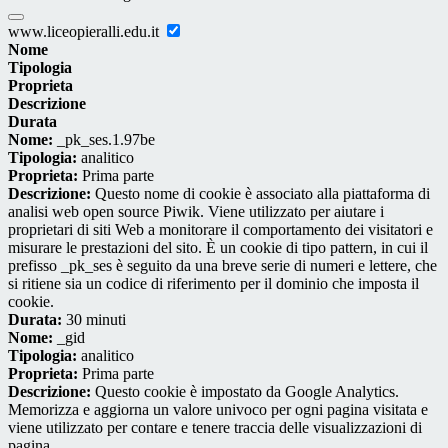
www.liceopieralli.edu.it
Nome
Tipologia
Proprieta
Descrizione
Durata
Nome:
_pk_ses.1.97be
Tipologia:
analitico
Proprieta:
Prima parte
Descrizione:
Questo nome di cookie è associato alla piattaforma di
analisi web open source Piwik. Viene utilizzato per aiutare i
proprietari di siti Web a monitorare il comportamento dei visitatori e
misurare le prestazioni del sito. È un cookie di tipo pattern, in cui il
prefisso _pk_ses è seguito da una breve serie di numeri e lettere, che
si ritiene sia un codice di riferimento per il dominio che imposta il
cookie.
Durata:
30 minuti
Nome:
_gid
Tipologia:
analitico
Proprieta:
Prima parte
Descrizione:
Questo cookie è impostato da Google Analytics.
Memorizza e aggiorna un valore univoco per ogni pagina visitata e
viene utilizzato per contare e tenere traccia delle visualizzazioni di
pagina.