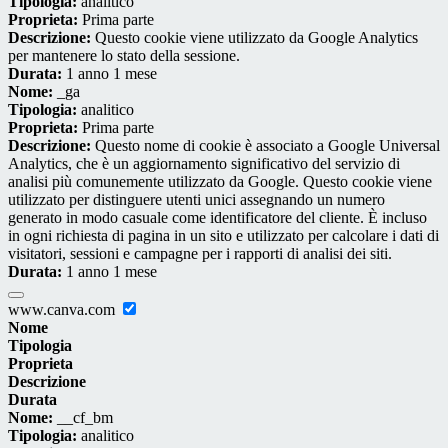
Tipologia:
analitico
Proprieta:
Prima parte
Descrizione:
Questo cookie viene utilizzato da Google Analytics
per mantenere lo stato della sessione.
Durata:
1 anno 1 mese
Nome:
_ga
Tipologia:
analitico
Proprieta:
Prima parte
Descrizione:
Questo nome di cookie è associato a Google Universal
Analytics, che è un aggiornamento significativo del servizio di
analisi più comunemente utilizzato da Google. Questo cookie viene
utilizzato per distinguere utenti unici assegnando un numero
generato in modo casuale come identificatore del cliente. È incluso
in ogni richiesta di pagina in un sito e utilizzato per calcolare i dati di
visitatori, sessioni e campagne per i rapporti di analisi dei siti.
Durata:
1 anno 1 mese
www.canva.com
Nome
Tipologia
Proprieta
Descrizione
Durata
Nome:
__cf_bm
Tipologia:
analitico