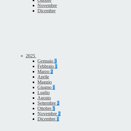
Ottobre
Novembre
Dicembre
2025
Gennaio
3
Febbraio
1
Marzo
2
Aprile
Maggio
Giugno
1
Luglio
Agosto
Settembre
2
Ottobre
5
Novembre
2
Dicembre
1