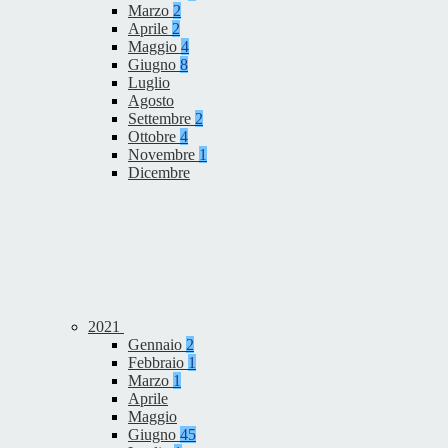
Marzo
2
Aprile
2
Maggio
4
Giugno
8
Luglio
Agosto
Settembre
2
Ottobre
4
Novembre
1
Dicembre
2021
Gennaio
2
Febbraio
1
Marzo
1
Aprile
Maggio
Giugno
45