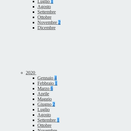
Luglio
1
Agosto
Settembre
Ottobre
Novembre
2
Dicembre
2020
Gennaio
4
Febbraio
1
Marzo
6
Aprile
Maggio
Giugno
2
Luglio
Agosto
Settembre
1
Ottobre
Novembre