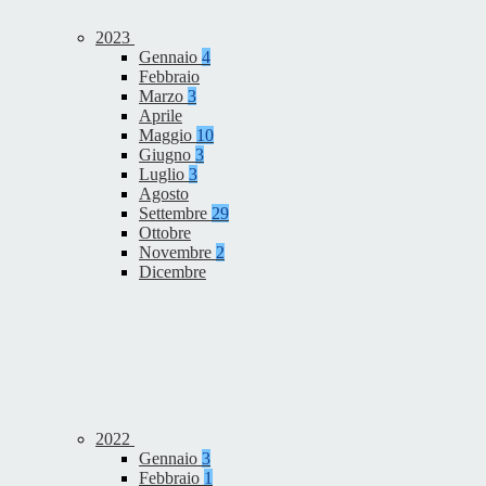
2023
Gennaio
4
Febbraio
Marzo
3
Aprile
Maggio
10
Giugno
3
Luglio
3
Agosto
Settembre
29
Ottobre
Novembre
2
Dicembre
2022
Gennaio
3
Febbraio
1