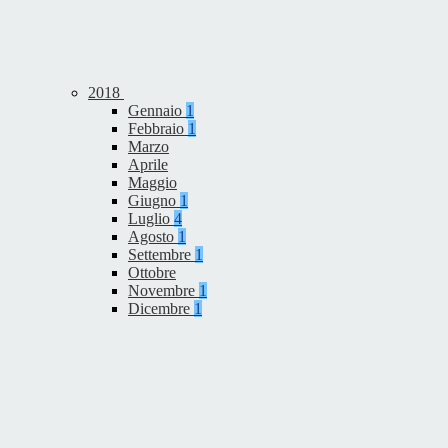
2018
Gennaio
1
Febbraio
1
Marzo
Aprile
Maggio
Giugno
1
Luglio
4
Agosto
1
Settembre
1
Ottobre
Novembre
1
Dicembre
1