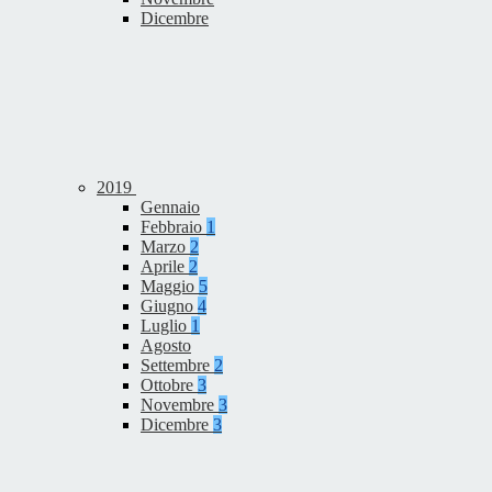
Dicembre
2019
Gennaio
Febbraio
1
Marzo
2
Aprile
2
Maggio
5
Giugno
4
Luglio
1
Agosto
Settembre
2
Ottobre
3
Novembre
3
Dicembre
3