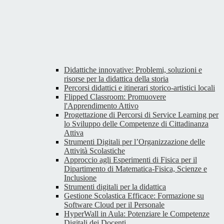
Didattiche innovative: Problemi, soluzioni e
risorse per la didattica della storia
Percorsi didattici e itinerari storico-artistici locali
Flipped Classroom: Promuovere
l'Apprendimento Attivo
Progettazione di Percorsi di Service Learning per
lo Sviluppo delle Competenze di Cittadinanza
Attiva
Strumenti Digitali per l’Organizzazione delle
Attività Scolastiche
Approccio agli Esperimenti di Fisica per il
Dipartimento di Matematica-Fisica, Scienze e
Inclusione
Strumenti digitali per la didattica
Gestione Scolastica Efficace: Formazione su
Software Cloud per il Personale
HyperWall in Aula: Potenziare le Competenze
Digitali dei Docenti