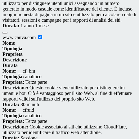
utilizzato per distinguere utenti unici assegnando un numero
generato in modo casuale come identificatore del cliente. È incluso
in ogni richiesta di pagina in un sito e utilizzato per calcolare i dati di
visitatori, sessioni e campagne per i rapporti di analisi dei siti.
Durata:
1 anno 1 mese
www.canva.com
Nome
Tipologia
Proprieta
Descrizione
Durata
Nome:
__cf_bm
Tipologia:
analitico
Proprieta:
Terza parte
Descrizione:
Questo cookie viene utilizzato per distinguere tra
umani e bot. Ciò è vantaggioso per il sito Web, al fine di effettuare
rapporti validi sull'utilizzo del proprio sito Web.
Durata:
30 minuti
Nome:
__cfruid
Tipologia:
analitico
Proprieta:
Terza parte
Descrizione:
Cookie associato ai siti che utilizzano CloudFlare,
utilizzato per identificare il traffico web attendibile.
Durata:
Sessione