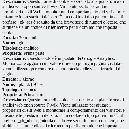
Descrizione:
Questo nome di cookie è associato alla piattaforma di
analisi web open source Piwik. Viene utilizzato per aiutare i
proprietari di siti Web a monitorare il comportamento dei visitatori e
misurare le prestazioni del sito. È un cookie di tipo pattern, in cui il
prefisso _pk_ses è seguito da una breve serie di numeri e lettere, che
si ritiene sia un codice di riferimento per il dominio che imposta il
cookie.
Durata:
30 minuti
Nome:
_gid
Tipologia:
analitico
Proprieta:
Prima parte
Descrizione:
Questo cookie è impostato da Google Analytics.
Memorizza e aggiorna un valore univoco per ogni pagina visitata e
viene utilizzato per contare e tenere traccia delle visualizzazioni di
pagina.
Durata:
1 giorno
Nome:
_pk_id.1.97be
Tipologia:
tecnico
Proprieta:
Prima parte
Descrizione:
Questo nome di cookie è associato alla piattaforma di
analisi web open source Piwik. Viene utilizzato per aiutare i
proprietari di siti Web a monitorare il comportamento dei visitatori e
misurare le prestazioni del sito. È un cookie di tipo pattern, in cui il
prefisso _pk_id è seguito da una breve serie di numeri e lettere, che
si ritiene sia un codice di riferimento per il dominio che imposta il