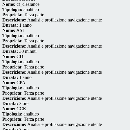
Nome:
cf_clearance
Tipologia:
analitico
Proprieta:
Terza parte
Descrizione:
Analisi e profilazione navigazione utente
Durata:
1 anno
Nome:
ASI
Tipologia:
analitico
Proprieta:
Terza parte
Descrizione:
Analisi e profilazione navigazione utente
Durata:
30 minuti
Nome:
CDI
Tipologia:
analitico
Proprieta:
Terza parte
Descrizione:
Analisi e profilazione navigazione utente
Durata:
1 anno
Nome:
CPA
Tipologia:
analitico
Proprieta:
Terza parte
Descrizione:
Analisi e profilazione navigazione utente
Durata:
3 ore
Nome:
CCK
Tipologia:
analitico
Proprieta:
Terza parte
Descrizione:
Analisi e profilazione navigazione utente
Durata:
3 ore