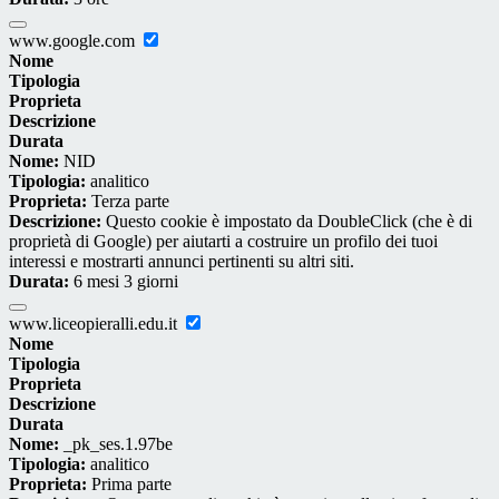
www.google.com
Nome
Tipologia
Proprieta
Descrizione
Durata
Nome:
NID
Tipologia:
analitico
Proprieta:
Terza parte
Descrizione:
Questo cookie è impostato da DoubleClick (che è di
proprietà di Google) per aiutarti a costruire un profilo dei tuoi
interessi e mostrarti annunci pertinenti su altri siti.
Durata:
6 mesi 3 giorni
www.liceopieralli.edu.it
Nome
Tipologia
Proprieta
Descrizione
Durata
Nome:
_pk_ses.1.97be
Tipologia:
analitico
Proprieta:
Prima parte