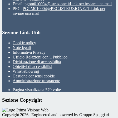
Email:
pgpm010004@istruzione.it
Link per inviare una mail
PEC:
PGPM010004@PEC.ISTRUZIONE.IT
Link per
inviare una mail
Sezione Link Utili
Cookie policy
Note legali
Informativa Privacy
Ufficio Relazioni con il Pubblico
Dichiarazione di accessibilità
Obiettivi di accessibilità
Whistleblowing
Gestione consensi cookie
Amministrazione trasparente
Pagina visualizzata
570
volte
Sezione Copyright
Copyright 2026 | Engineered and powered by Gruppo Spaggiari