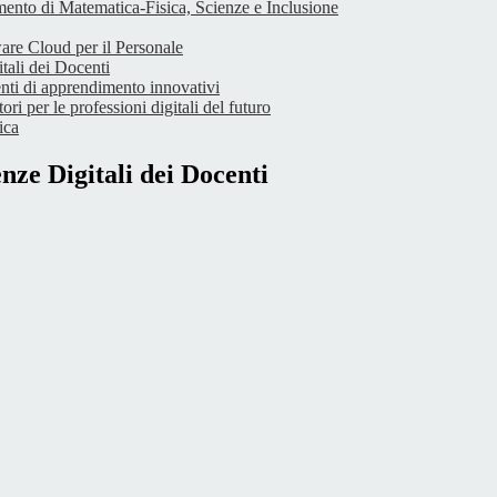
imento di Matematica-Fisica, Scienze e Inclusione
are Cloud per il Personale
tali dei Docenti
nti di apprendimento innovativi
i per le professioni digitali del futuro
ica
ze Digitali dei Docenti