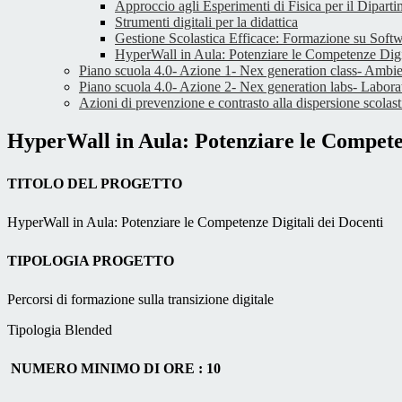
Approccio agli Esperimenti di Fisica per il Dipart
Strumenti digitali per la didattica
Gestione Scolastica Efficace: Formazione su Softw
HyperWall in Aula: Potenziare le Competenze Digi
Piano scuola 4.0- Azione 1- Nex generation class- Ambie
Piano scuola 4.0- Azione 2- Nex generation labs- Laborator
Azioni di prevenzione e contrasto alla dispersione scolast
HyperWall in Aula: Potenziare le Competen
TITOLO DEL PROGETTO
HyperWall in Aula: Potenziare le Competenze Digitali dei Docenti
TIPOLOGIA PROGETTO
Percorsi di formazione sulla transizione digitale
Tipologia Blended
NUMERO MINIMO DI ORE :
10