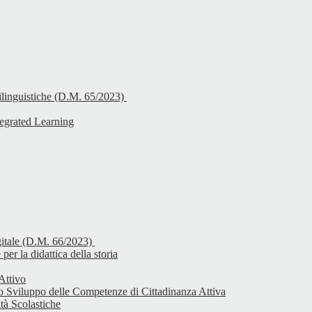
linguistiche (D.M. 65/2023)
egrated Learning
igitale (D.M. 66/2023)
per la didattica della storia
Attivo
lo Sviluppo delle Competenze di Cittadinanza Attiva
ità Scolastiche