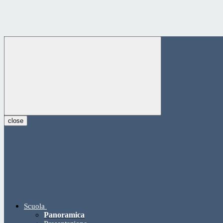
close
Scuola
Panoramica