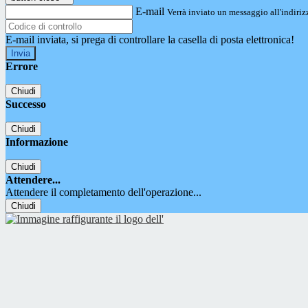
E-mail
Verrà inviato un messaggio all'indirizz
E-mail inviata, si prega di controllare la casella di posta elettronica!
Errore
Chiudi
Successo
Chiudi
Informazione
Chiudi
Attendere...
Attendere il completamento dell'operazione...
Chiudi