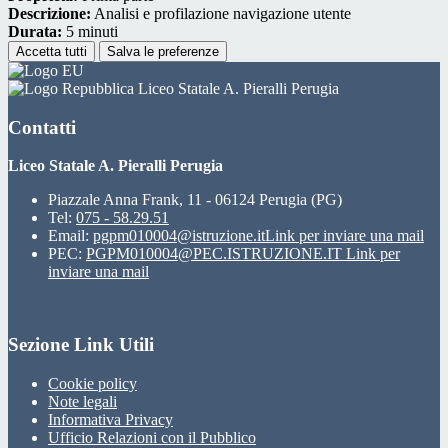
Descrizione:
Analisi e profilazione navigazione utente
Durata:
5 minuti
Accetta tutti
Salva le preferenze
Liceo Statale A. Pieralli Perugia
Contatti
Liceo Statale A. Pieralli Perugia
Piazzale Anna Frank, 11 - 06124 Perugia (PG)
Tel:
075 - 58.29.51
Email:
pgpm010004@istruzione.it
Link per inviare una mail
PEC:
PGPM010004@PEC.ISTRUZIONE.IT
Link per
inviare una mail
Sezione Link Utili
Cookie policy
Note legali
Informativa Privacy
Ufficio Relazioni con il Pubblico