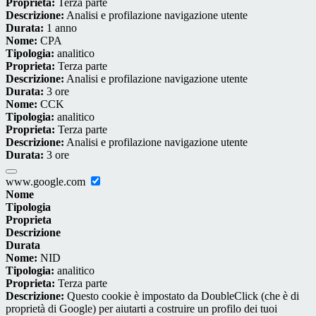
Proprieta:
Terza parte
Descrizione:
Analisi e profilazione navigazione utente
Durata:
1 anno
Nome:
CPA
Tipologia:
analitico
Proprieta:
Terza parte
Descrizione:
Analisi e profilazione navigazione utente
Durata:
3 ore
Nome:
CCK
Tipologia:
analitico
Proprieta:
Terza parte
Descrizione:
Analisi e profilazione navigazione utente
Durata:
3 ore
www.google.com
Nome
Tipologia
Proprieta
Descrizione
Durata
Nome:
NID
Tipologia:
analitico
Proprieta:
Terza parte
Descrizione:
Questo cookie è impostato da DoubleClick (che è di
proprietà di Google) per aiutarti a costruire un profilo dei tuoi