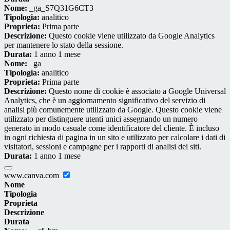
Nome:
_ga_S7Q31G6CT3
Tipologia:
analitico
Proprieta:
Prima parte
Descrizione:
Questo cookie viene utilizzato da Google Analytics
per mantenere lo stato della sessione.
Durata:
1 anno 1 mese
Nome:
_ga
Tipologia:
analitico
Proprieta:
Prima parte
Descrizione:
Questo nome di cookie è associato a Google Universal
Analytics, che è un aggiornamento significativo del servizio di
analisi più comunemente utilizzato da Google. Questo cookie viene
utilizzato per distinguere utenti unici assegnando un numero
generato in modo casuale come identificatore del cliente. È incluso
in ogni richiesta di pagina in un sito e utilizzato per calcolare i dati di
visitatori, sessioni e campagne per i rapporti di analisi dei siti.
Durata:
1 anno 1 mese
www.canva.com
Nome
Tipologia
Proprieta
Descrizione
Durata