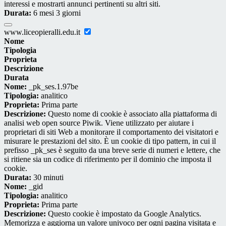
interessi e mostrarti annunci pertinenti su altri siti.
Durata:
6 mesi 3 giorni
www.liceopieralli.edu.it
Nome
Tipologia
Proprieta
Descrizione
Durata
Nome:
_pk_ses.1.97be
Tipologia:
analitico
Proprieta:
Prima parte
Descrizione:
Questo nome di cookie è associato alla piattaforma di
analisi web open source Piwik. Viene utilizzato per aiutare i
proprietari di siti Web a monitorare il comportamento dei visitatori e
misurare le prestazioni del sito. È un cookie di tipo pattern, in cui il
prefisso _pk_ses è seguito da una breve serie di numeri e lettere, che
si ritiene sia un codice di riferimento per il dominio che imposta il
cookie.
Durata:
30 minuti
Nome:
_gid
Tipologia:
analitico
Proprieta:
Prima parte
Descrizione:
Questo cookie è impostato da Google Analytics.
Memorizza e aggiorna un valore univoco per ogni pagina visitata e