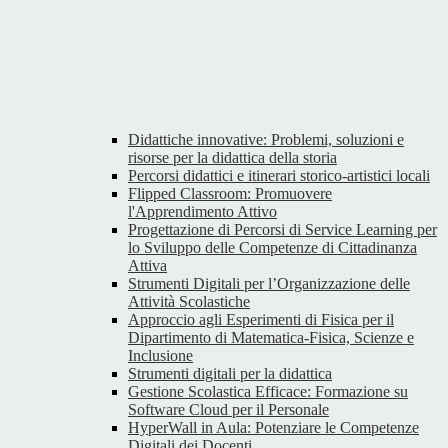
Didattiche innovative: Problemi, soluzioni e
risorse per la didattica della storia
Percorsi didattici e itinerari storico-artistici locali
Flipped Classroom: Promuovere
l'Apprendimento Attivo
Progettazione di Percorsi di Service Learning per
lo Sviluppo delle Competenze di Cittadinanza
Attiva
Strumenti Digitali per l’Organizzazione delle
Attività Scolastiche
Approccio agli Esperimenti di Fisica per il
Dipartimento di Matematica-Fisica, Scienze e
Inclusione
Strumenti digitali per la didattica
Gestione Scolastica Efficace: Formazione su
Software Cloud per il Personale
HyperWall in Aula: Potenziare le Competenze
Digitali dei Docenti