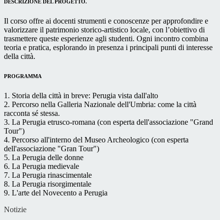
DESCRIZIONE DEL PROGETTO.
Il corso offre ai docenti strumenti e conoscenze per approfondire e
valorizzare il patrimonio storico-artistico locale, con l’obiettivo di
trasmettere queste esperienze agli studenti. Ogni incontro combina
teoria e pratica, esplorando in presenza i principali punti di interesse
della città.
PROGRAMMA
1. Storia della città in breve: Perugia vista dall'alto
2. Percorso nella Galleria Nazionale dell'Umbria: come la città
racconta sé stessa.
3. La Perugia etrusco-romana (con esperta dell'associazione "Grand
Tour")
4. Percorso all'interno del Museo Archeologico (con esperta
dell'associazione "Gran Tour")
5. La Perugia delle donne
6. La Perugia medievale
7. La Perugia rinascimentale
8. La Perugia risorgimentale
9. L'arte del Novecento a Perugia
Notizie