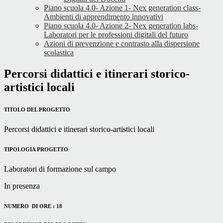
Piano scuola 4.0- Azione 1- Nex generation class-
Ambienti di apprendimento innovativi
Piano scuola 4.0- Azione 2- Nex generation labs-
Laboratori per le professioni digitali del futuro
Azioni di prevenzione e contrasto alla dispersione
scolastica
Percorsi didattici e itinerari storico-
artistici locali
TITOLO DEL PROGETTO
Percorsi didattici e itinerari storico-artistici locali
TIPOLOGIA PROGETTO
Laboratori di formazione sul campo
In presenza
NUMERO DI ORE : 18