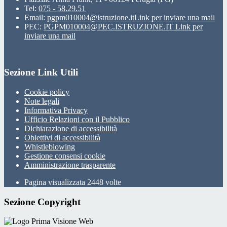
Tel:
075 - 58.29.51
Email:
pgpm010004@istruzione.it
Link per inviare una mail
PEC:
PGPM010004@PEC.ISTRUZIONE.IT
Link per
inviare una mail
Sezione Link Utili
Cookie policy
Note legali
Informativa Privacy
Ufficio Relazioni con il Pubblico
Dichiarazione di accessibilità
Obiettivi di accessibilità
Whistleblowing
Gestione consensi cookie
Amministrazione trasparente
Pagina visualizzata
2448
volte
Sezione Copyright