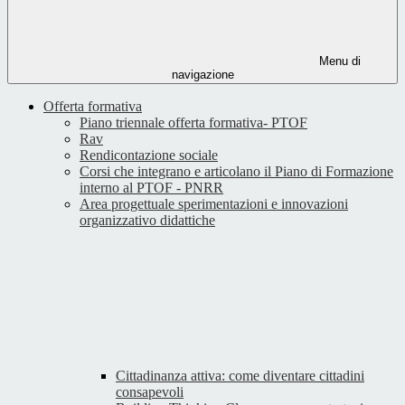
Menu di
navigazione
Offerta formativa
Piano triennale offerta formativa- PTOF
Rav
Rendicontazione sociale
Corsi che integrano e articolano il Piano di Formazione
interno al PTOF - PNRR
Area progettuale sperimentazioni e innovazioni
organizzativo didattiche
Cittadinanza attiva: come diventare cittadini
consapevoli