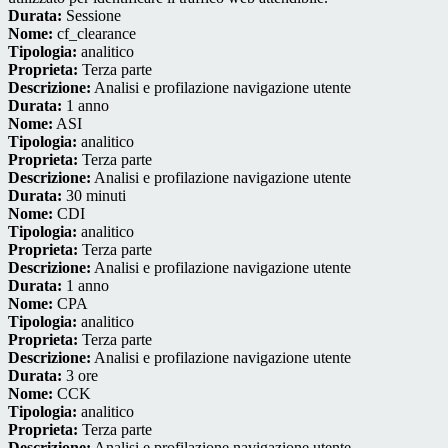
Durata:
Sessione
Nome:
cf_clearance
Tipologia:
analitico
Proprieta:
Terza parte
Descrizione:
Analisi e profilazione navigazione utente
Durata:
1 anno
Nome:
ASI
Tipologia:
analitico
Proprieta:
Terza parte
Descrizione:
Analisi e profilazione navigazione utente
Durata:
30 minuti
Nome:
CDI
Tipologia:
analitico
Proprieta:
Terza parte
Descrizione:
Analisi e profilazione navigazione utente
Durata:
1 anno
Nome:
CPA
Tipologia:
analitico
Proprieta:
Terza parte
Descrizione:
Analisi e profilazione navigazione utente
Durata:
3 ore
Nome:
CCK
Tipologia:
analitico
Proprieta:
Terza parte
Descrizione:
Analisi e profilazione navigazione utente