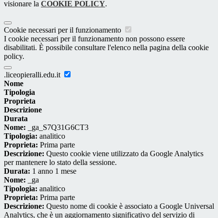
visionare la
COOKIE POLICY
.
Cookie necessari per il funzionamento
I cookie necessari per il funzionamento non possono essere
disabilitati. È possibile consultare l'elenco nella pagina della cookie
policy.
.liceopieralli.edu.it
Nome
Tipologia
Proprieta
Descrizione
Durata
Nome:
_ga_S7Q31G6CT3
Tipologia:
analitico
Proprieta:
Prima parte
Descrizione:
Questo cookie viene utilizzato da Google Analytics
per mantenere lo stato della sessione.
Durata:
1 anno 1 mese
Nome:
_ga
Tipologia:
analitico
Proprieta:
Prima parte
Descrizione:
Questo nome di cookie è associato a Google Universal
Analytics, che è un aggiornamento significativo del servizio di