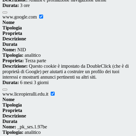
Durata:
3 ore
www.google.com
Nome
Tipologia
Proprieta
Descrizione
Durata
Nome:
NID
Tipologia:
analitico
Proprieta:
Terza parte
Descrizione:
Questo cookie è impostato da DoubleClick (che è di
proprietà di Google) per aiutarti a costruire un profilo dei tuoi
interessi e mostrarti annunci pertinenti su altri siti.
Durata:
6 mesi 3 giorni
www.liceopieralli.edu.it
Nome
Tipologia
Proprieta
Descrizione
Durata
Nome:
_pk_ses.1.97be
Tipologia:
analitico