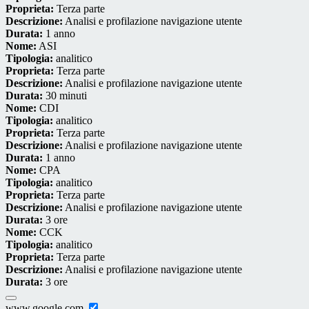
Proprieta:
Terza parte
Descrizione:
Analisi e profilazione navigazione utente
Durata:
1 anno
Nome:
ASI
Tipologia:
analitico
Proprieta:
Terza parte
Descrizione:
Analisi e profilazione navigazione utente
Durata:
30 minuti
Nome:
CDI
Tipologia:
analitico
Proprieta:
Terza parte
Descrizione:
Analisi e profilazione navigazione utente
Durata:
1 anno
Nome:
CPA
Tipologia:
analitico
Proprieta:
Terza parte
Descrizione:
Analisi e profilazione navigazione utente
Durata:
3 ore
Nome:
CCK
Tipologia:
analitico
Proprieta:
Terza parte
Descrizione:
Analisi e profilazione navigazione utente
Durata:
3 ore
www.google.com