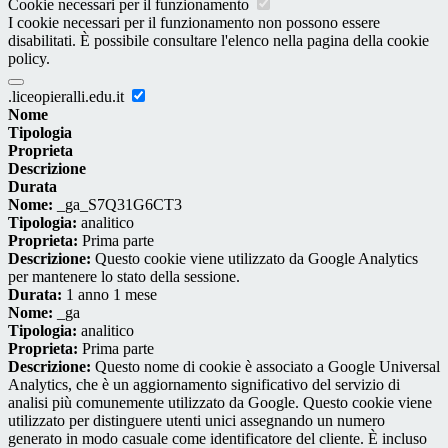
Cookie necessari per il funzionamento
I cookie necessari per il funzionamento non possono essere
disabilitati. È possibile consultare l'elenco nella pagina della cookie
policy.
.liceopieralli.edu.it
Nome
Tipologia
Proprieta
Descrizione
Durata
Nome:
_ga_S7Q31G6CT3
Tipologia:
analitico
Proprieta:
Prima parte
Descrizione:
Questo cookie viene utilizzato da Google Analytics
per mantenere lo stato della sessione.
Durata:
1 anno 1 mese
Nome:
_ga
Tipologia:
analitico
Proprieta:
Prima parte
Descrizione:
Questo nome di cookie è associato a Google Universal
Analytics, che è un aggiornamento significativo del servizio di
analisi più comunemente utilizzato da Google. Questo cookie viene
utilizzato per distinguere utenti unici assegnando un numero
generato in modo casuale come identificatore del cliente. È incluso