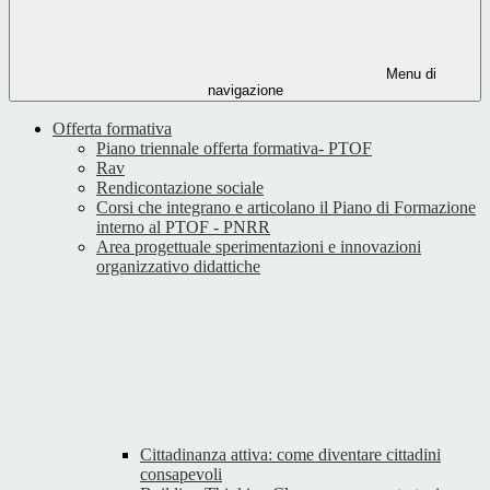
Menu di
navigazione
Offerta formativa
Piano triennale offerta formativa- PTOF
Rav
Rendicontazione sociale
Corsi che integrano e articolano il Piano di Formazione
interno al PTOF - PNRR
Area progettuale sperimentazioni e innovazioni
organizzativo didattiche
Cittadinanza attiva: come diventare cittadini
consapevoli