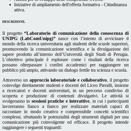
Iniziative di ampliamento dell'offerta formativa - Cittadinanza
attiva.
DESCRIZIONE.
Il progetto
“Laboratorio di comunicazione della conoscenza di
UNIPG (LabComUnipg)”
nasce con l’intento di avvicinare il
mondo della ricerca universitaria agli studenti delle scuole superiori,
promuovendo la comunicazione scientifica e la divulgazione del
sapere prodotto all’interno dell’Università degli Studi di Perugia.
L’obiettivo principale è esplorare come i risultati della ricerca
possano oltrepassare i confini accademici per raggiungere un
pubblico più ampio, attivando un dialogo fertile tra scienza e scuola.
Attraverso un
approccio laboratoriale e collaborativo
, il progetto
coinvolge direttamente studenti e docenti del Liceo Pieralli, insieme
a ricercatori e docenti universitari, in un percorso condiviso di
scoperta e produzione di contenuti divulgativi. Le attività si
svolgeranno in
sessioni pratiche e interattive
, in cui i partecipanti
lavoreranno fianco a fianco per realizzare materiali capaci di
raccontare in modo creativo e comprensibile concetti scientifici
complessi, sfruttando le potenzialità degli strumenti digitali per una
comunicazione più coinvolgente ed efficace. Il progetto intende
raggiungere i seguenti traguardi: