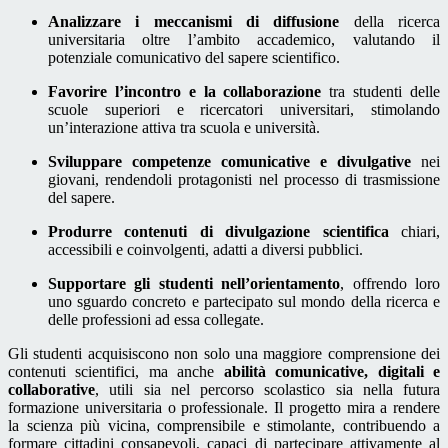
Analizzare i meccanismi di diffusione
della ricerca
universitaria oltre l’ambito accademico, valutando il
potenziale comunicativo del sapere scientifico.
Favorire l’incontro e la collaborazione
tra studenti delle
scuole superiori e ricercatori universitari, stimolando
un’interazione attiva tra scuola e università.
Sviluppare competenze comunicative e divulgative
nei
giovani, rendendoli protagonisti nel processo di trasmissione
del sapere.
Produrre contenuti di divulgazione scientifica
chiari,
accessibili e coinvolgenti, adatti a diversi pubblici.
Supportare gli studenti nell’orientamento
, offrendo loro
uno sguardo concreto e partecipato sul mondo della ricerca e
delle professioni ad essa collegate.
Gli studenti acquisiscono non solo una maggiore comprensione dei
contenuti scientifici, ma anche
abilità comunicative, digitali e
collaborative
, utili sia nel percorso scolastico sia nella futura
formazione universitaria o professionale. Il progetto mira a rendere
la scienza più vicina, comprensibile e stimolante, contribuendo a
formare cittadini consapevoli, capaci di partecipare attivamente al