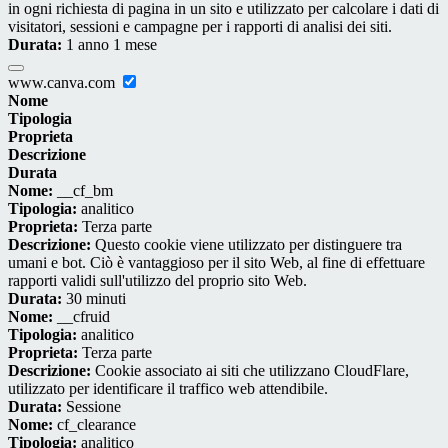
in ogni richiesta di pagina in un sito e utilizzato per calcolare i dati di
visitatori, sessioni e campagne per i rapporti di analisi dei siti.
Durata:
1 anno 1 mese
www.canva.com
Nome
Tipologia
Proprieta
Descrizione
Durata
Nome:
__cf_bm
Tipologia:
analitico
Proprieta:
Terza parte
Descrizione:
Questo cookie viene utilizzato per distinguere tra
umani e bot. Ciò è vantaggioso per il sito Web, al fine di effettuare
rapporti validi sull'utilizzo del proprio sito Web.
Durata:
30 minuti
Nome:
__cfruid
Tipologia:
analitico
Proprieta:
Terza parte
Descrizione:
Cookie associato ai siti che utilizzano CloudFlare,
utilizzato per identificare il traffico web attendibile.
Durata:
Sessione
Nome:
cf_clearance
Tipologia:
analitico