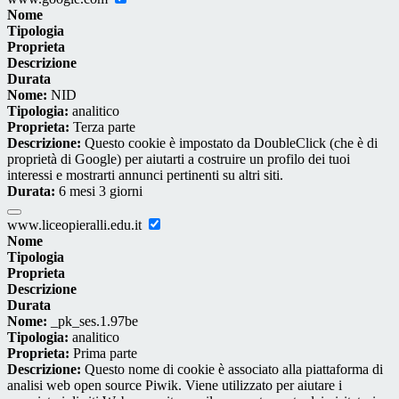
Nome
Tipologia
Proprieta
Descrizione
Durata
Nome:
NID
Tipologia:
analitico
Proprieta:
Terza parte
Descrizione:
Questo cookie è impostato da DoubleClick (che è di
proprietà di Google) per aiutarti a costruire un profilo dei tuoi
interessi e mostrarti annunci pertinenti su altri siti.
Durata:
6 mesi 3 giorni
www.liceopieralli.edu.it
Nome
Tipologia
Proprieta
Descrizione
Durata
Nome:
_pk_ses.1.97be
Tipologia:
analitico
Proprieta:
Prima parte
Descrizione:
Questo nome di cookie è associato alla piattaforma di
analisi web open source Piwik. Viene utilizzato per aiutare i