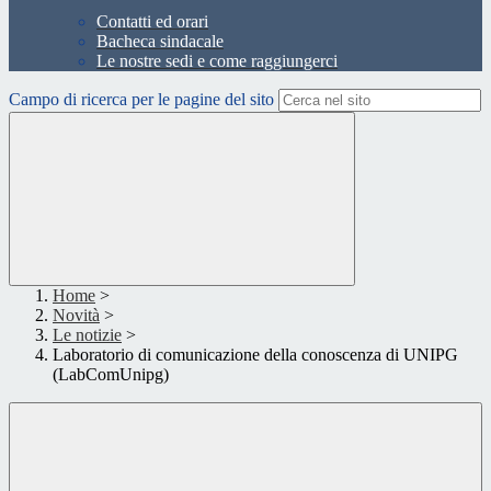
Contatti ed orari
Bacheca sindacale
Le nostre sedi e come raggiungerci
Campo di ricerca per le pagine del sito
Home
>
Novità
>
Le notizie
>
Laboratorio di comunicazione della conoscenza di UNIPG
(LabComUnipg)