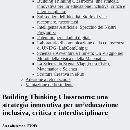
Building Thinking Classrooms: una strategia
innovativa per un’educazione inclusiva, critica e
interdisciplinare
Sui sentieri dell’identità. Storie di vita:
raccontare, raccontarsi
Intelligenza Artificiale: Specchio dei Nostri
Pregiudizi
Patentino per cittadini digitali
Laboratorio di comunicazione della conoscenza
di UNIPG (LabComUnipg)
Scienza e Avventura a Fumetti: Un Viaggio nei
Mondi della Fisica e della Matematica
La Scienza in Scena: Viaggio tra Fisica,
Matematica e Scienza
Scrittura Creativa in ePub
Adesione a reti di scuole
Valutazione dello studente
Building Thinking Classrooms: una
strategia innovativa per un’educazione
inclusiva, critica e interdisciplinare
Area afferente al PTOF: