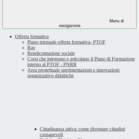
Menu di
navigazione
Offerta formativa
Piano triennale offerta formativa- PTOF
Rav
Rendicontazione sociale
Corsi che integrano e articolano il Piano di Formazione
interno al PTOF - PNRR
Area progettuale sperimentazioni e innovazioni
organizzativo didattiche
Cittadinanza attiva: come diventare cittadini
consapevoli