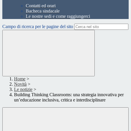
Contatti ed orari
Bacheca sindacale
Le nostre sedi e come raggiungerci
Campo di ricerca per le pagine del sito
Home
>
Novità
>
Le notizie
>
Building Thinking Classrooms: una strategia innovativa per
un’educazione inclusiva, critica e interdisciplinare