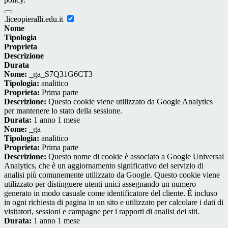
.liceopieralli.edu.it
Nome
Tipologia
Proprieta
Descrizione
Durata
Nome:
_ga_S7Q31G6CT3
Tipologia:
analitico
Proprieta:
Prima parte
Descrizione:
Questo cookie viene utilizzato da Google Analytics
per mantenere lo stato della sessione.
Durata:
1 anno 1 mese
Nome:
_ga
Tipologia:
analitico
Proprieta:
Prima parte
Descrizione:
Questo nome di cookie è associato a Google Universal
Analytics, che è un aggiornamento significativo del servizio di
analisi più comunemente utilizzato da Google. Questo cookie viene
utilizzato per distinguere utenti unici assegnando un numero
generato in modo casuale come identificatore del cliente. È incluso
in ogni richiesta di pagina in un sito e utilizzato per calcolare i dati di
visitatori, sessioni e campagne per i rapporti di analisi dei siti.
Durata:
1 anno 1 mese