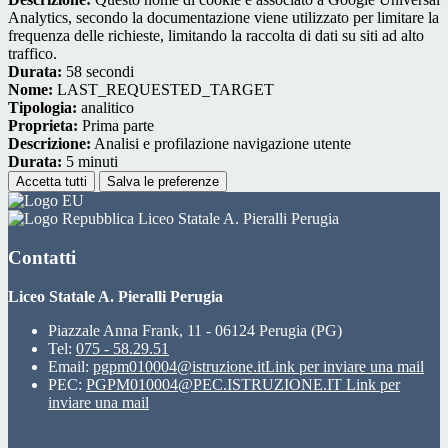
Analytics, secondo la documentazione viene utilizzato per limitare la
frequenza delle richieste, limitando la raccolta di dati su siti ad alto
traffico.
Durata:
58 secondi
Nome:
LAST_REQUESTED_TARGET
Tipologia:
analitico
Proprieta:
Prima parte
Descrizione:
Analisi e profilazione navigazione utente
Durata:
5 minuti
Accetta tutti
Salva le preferenze
Liceo Statale A. Pieralli Perugia
Contatti
Liceo Statale A. Pieralli Perugia
Piazzale Anna Frank, 11 - 06124 Perugia (PG)
Tel:
075 - 58.29.51
Email:
pgpm010004@istruzione.it
Link per inviare una mail
PEC:
PGPM010004@PEC.ISTRUZIONE.IT
Link per
inviare una mail