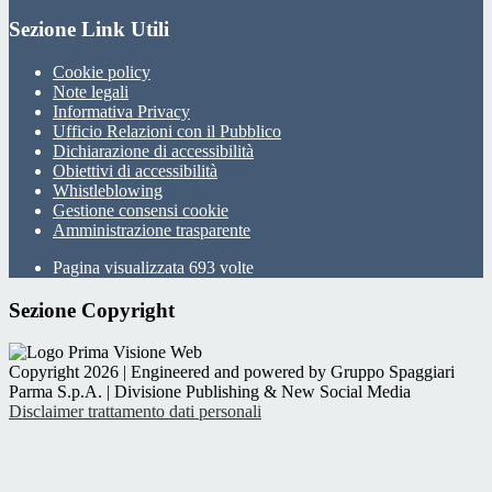
Sezione Link Utili
Cookie policy
Note legali
Informativa Privacy
Ufficio Relazioni con il Pubblico
Dichiarazione di accessibilità
Obiettivi di accessibilità
Whistleblowing
Gestione consensi cookie
Amministrazione trasparente
Pagina visualizzata
693
volte
Sezione Copyright
Copyright 2026 | Engineered and powered by Gruppo Spaggiari
Parma S.p.A. | Divisione Publishing & New Social Media
Disclaimer trattamento dati personali