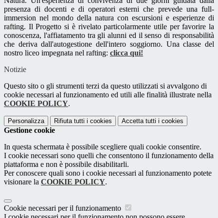
Natura. Un'esperienza di convivenza di due giorni guidata dalla
presenza di docenti e di operatori esterni che prevede una full-
immersion nel mondo della natura con escursioni e esperienze di
rafting. Il Progetto si è rivelato particolarmente utile per favorire la
conoscenza, l'affiatamento tra gli alunni ed il senso di responsabilità
che deriva dall'autogestione dell'intero soggiorno. Una classe del
nostro liceo impegnata nel rafting:
clicca qui!
Notizie
Questo sito o gli strumenti terzi da questo utilizzati si avvalgono di
cookie necessari al funzionamento ed utili alle finalità illustrate nella
COOKIE POLICY
.
Personalizza
Rifiuta tutti
i cookies
Accetta tutti
i cookies
Gestione cookie
In questa schermata è possibile scegliere quali cookie consentire.
I cookie necessari sono quelli che consentono il funzionamento della
piattaforma e non è possibile disabilitarli.
Per conoscere quali sono i cookie necessari al funzionamento potete
visionare la
COOKIE POLICY
.
Cookie necessari per il funzionamento
I cookie necessari per il funzionamento non possono essere