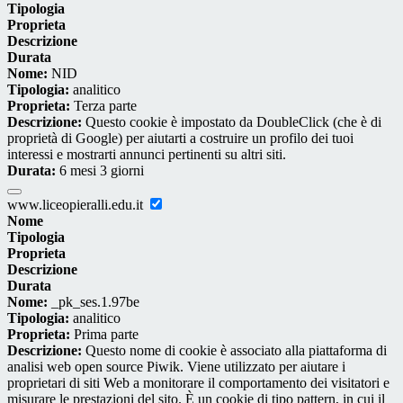
Tipologia
Proprieta
Descrizione
Durata
Nome:
NID
Tipologia:
analitico
Proprieta:
Terza parte
Descrizione:
Questo cookie è impostato da DoubleClick (che è di
proprietà di Google) per aiutarti a costruire un profilo dei tuoi
interessi e mostrarti annunci pertinenti su altri siti.
Durata:
6 mesi 3 giorni
www.liceopieralli.edu.it
Nome
Tipologia
Proprieta
Descrizione
Durata
Nome:
_pk_ses.1.97be
Tipologia:
analitico
Proprieta:
Prima parte
Descrizione:
Questo nome di cookie è associato alla piattaforma di
analisi web open source Piwik. Viene utilizzato per aiutare i
proprietari di siti Web a monitorare il comportamento dei visitatori e
misurare le prestazioni del sito. È un cookie di tipo pattern, in cui il