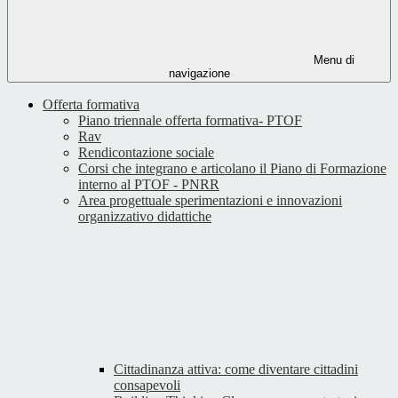
Menu di
navigazione
Offerta formativa
Piano triennale offerta formativa- PTOF
Rav
Rendicontazione sociale
Corsi che integrano e articolano il Piano di Formazione
interno al PTOF - PNRR
Area progettuale sperimentazioni e innovazioni
organizzativo didattiche
Cittadinanza attiva: come diventare cittadini
consapevoli