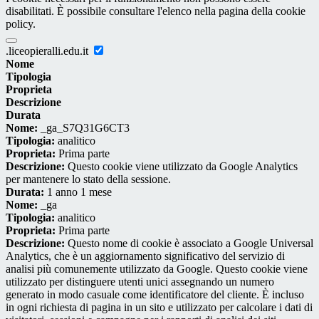
disabilitati. È possibile consultare l'elenco nella pagina della cookie
policy.
.liceopieralli.edu.it
Nome
Tipologia
Proprieta
Descrizione
Durata
Nome:
_ga_S7Q31G6CT3
Tipologia:
analitico
Proprieta:
Prima parte
Descrizione:
Questo cookie viene utilizzato da Google Analytics
per mantenere lo stato della sessione.
Durata:
1 anno 1 mese
Nome:
_ga
Tipologia:
analitico
Proprieta:
Prima parte
Descrizione:
Questo nome di cookie è associato a Google Universal
Analytics, che è un aggiornamento significativo del servizio di
analisi più comunemente utilizzato da Google. Questo cookie viene
utilizzato per distinguere utenti unici assegnando un numero
generato in modo casuale come identificatore del cliente. È incluso
in ogni richiesta di pagina in un sito e utilizzato per calcolare i dati di