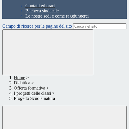
Contatti ed orari
Bacheca sindacale
Le nostre sedi e come raggiungerci
Campo di ricerca per le pagine del sito
Home
>
Didattica
>
Offerta formativa
>
I progetti delle classi
>
Progetto Scuola natura