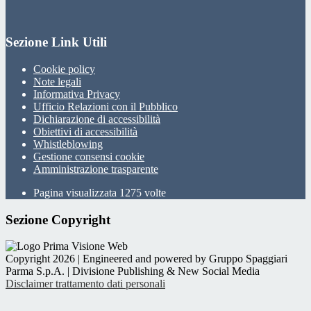
Sezione Link Utili
Cookie policy
Note legali
Informativa Privacy
Ufficio Relazioni con il Pubblico
Dichiarazione di accessibilità
Obiettivi di accessibilità
Whistleblowing
Gestione consensi cookie
Amministrazione trasparente
Pagina visualizzata
1275
volte
Sezione Copyright
Copyright 2026 | Engineered and powered by Gruppo Spaggiari
Parma S.p.A. | Divisione Publishing & New Social Media
Disclaimer trattamento dati personali