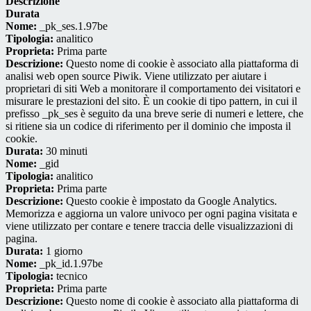
Descrizione
Durata
Nome:
_pk_ses.1.97be
Tipologia:
analitico
Proprieta:
Prima parte
Descrizione:
Questo nome di cookie è associato alla piattaforma di
analisi web open source Piwik. Viene utilizzato per aiutare i
proprietari di siti Web a monitorare il comportamento dei visitatori e
misurare le prestazioni del sito. È un cookie di tipo pattern, in cui il
prefisso _pk_ses è seguito da una breve serie di numeri e lettere, che
si ritiene sia un codice di riferimento per il dominio che imposta il
cookie.
Durata:
30 minuti
Nome:
_gid
Tipologia:
analitico
Proprieta:
Prima parte
Descrizione:
Questo cookie è impostato da Google Analytics.
Memorizza e aggiorna un valore univoco per ogni pagina visitata e
viene utilizzato per contare e tenere traccia delle visualizzazioni di
pagina.
Durata:
1 giorno
Nome:
_pk_id.1.97be
Tipologia:
tecnico
Proprieta:
Prima parte
Descrizione:
Questo nome di cookie è associato alla piattaforma di