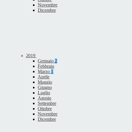
Novembre
Dicembre
2019
Gennaio
2
Febbraio
Marzo
1
Aprile
Maggio
Giugno
Luglio
Agosto
Settembre
Ottobre
Novembre
Dicembre