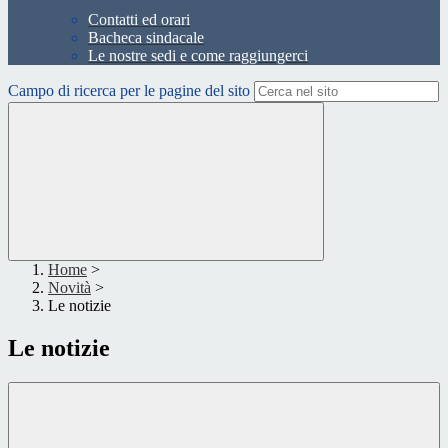
Contatti ed orari
Bacheca sindacale
Le nostre sedi e come raggiungerci
Campo di ricerca per le pagine del sito
Home
>
Novità
>
Le notizie
Le notizie