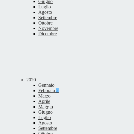
Giugno
Luglio
Agosto
Settembre
Ottobre
Novembre
Dicembre
2020
Gennaio
Febbraio
2
Marzo
Aprile
Maggio
Giugno
Luglio
Agosto
Settembre
Ottobre