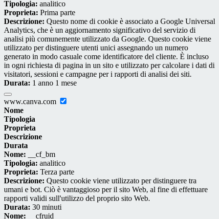
Tipologia:
analitico
Proprieta:
Prima parte
Descrizione:
Questo nome di cookie è associato a Google Universal
Analytics, che è un aggiornamento significativo del servizio di
analisi più comunemente utilizzato da Google. Questo cookie viene
utilizzato per distinguere utenti unici assegnando un numero
generato in modo casuale come identificatore del cliente. È incluso
in ogni richiesta di pagina in un sito e utilizzato per calcolare i dati di
visitatori, sessioni e campagne per i rapporti di analisi dei siti.
Durata:
1 anno 1 mese
www.canva.com
Nome
Tipologia
Proprieta
Descrizione
Durata
Nome:
__cf_bm
Tipologia:
analitico
Proprieta:
Terza parte
Descrizione:
Questo cookie viene utilizzato per distinguere tra
umani e bot. Ciò è vantaggioso per il sito Web, al fine di effettuare
rapporti validi sull'utilizzo del proprio sito Web.
Durata:
30 minuti
Nome:
__cfruid