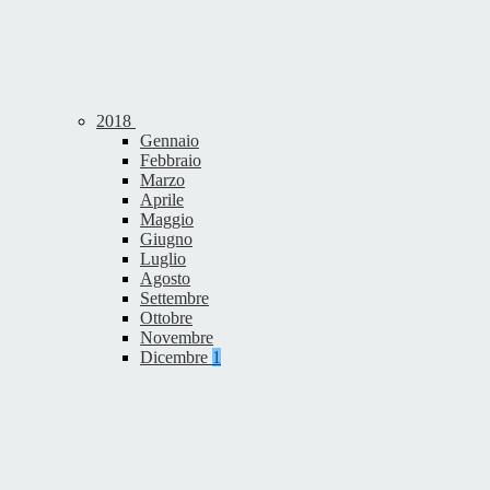
2018
Gennaio
Febbraio
Marzo
Aprile
Maggio
Giugno
Luglio
Agosto
Settembre
Ottobre
Novembre
Dicembre
1