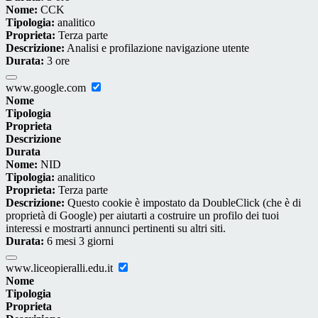
Nome:
CCK
Tipologia:
analitico
Proprieta:
Terza parte
Descrizione:
Analisi e profilazione navigazione utente
Durata:
3 ore
www.google.com
Nome
Tipologia
Proprieta
Descrizione
Durata
Nome:
NID
Tipologia:
analitico
Proprieta:
Terza parte
Descrizione:
Questo cookie è impostato da DoubleClick (che è di
proprietà di Google) per aiutarti a costruire un profilo dei tuoi
interessi e mostrarti annunci pertinenti su altri siti.
Durata:
6 mesi 3 giorni
www.liceopieralli.edu.it
Nome
Tipologia
Proprieta