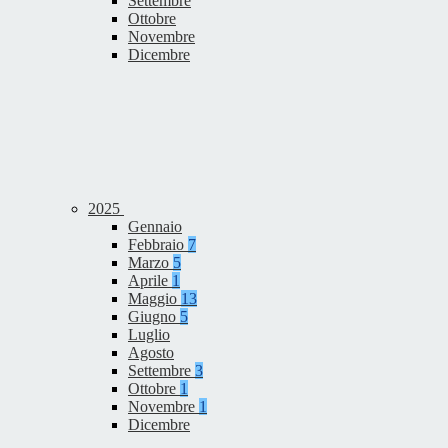
Settembre
Ottobre
Novembre
Dicembre
2025
Gennaio
Febbraio
7
Marzo
5
Aprile
1
Maggio
13
Giugno
5
Luglio
Agosto
Settembre
3
Ottobre
1
Novembre
1
Dicembre