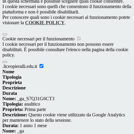
In questa schermata è possibile scegliere quali cookie consentire.
I cookie necessari sono quelli che consentono il funzionamento della
piattaforma e non è possibile disabilitarli.
Per conoscere quali sono i cookie necessari al funzionamento potete
visionare la
COOKIE POLICY
.
Cookie necessari per il funzionamento
I cookie necessari per il funzionamento non possono essere
disabilitati. È possibile consultare l'elenco nella pagina della cookie
policy.
.liceopieralli.edu.it
Nome
Tipologia
Proprieta
Descrizione
Durata
Nome:
_ga_S7Q31G6CT3
Tipologia:
analitico
Proprieta:
Prima parte
Descrizione:
Questo cookie viene utilizzato da Google Analytics
per mantenere lo stato della sessione.
Durata:
1 anno 1 mese
Nome:
_ga