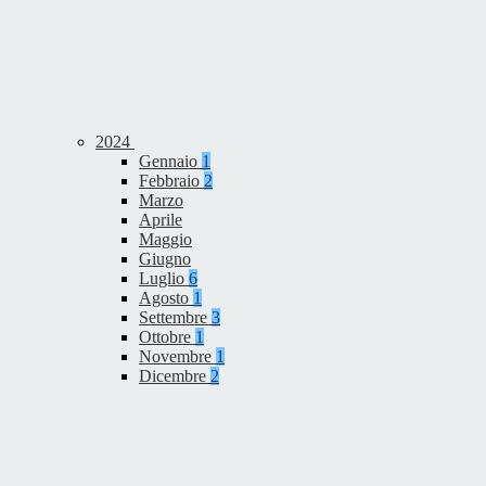
2024
Gennaio
1
Febbraio
2
Marzo
Aprile
Maggio
Giugno
Luglio
6
Agosto
1
Settembre
3
Ottobre
1
Novembre
1
Dicembre
2