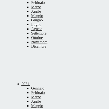
Febbraio
Marzo
Aprile
Maggio
Giugno
Luglio
Agosto
Settembre
Ottobre
Novembre
Dicembre
2021
Gennaio
Febbraio
Marzo
Aprile
Maggio