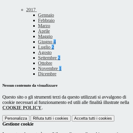
2017
Gennaio
Febbraio
Marzo
Aprile
Maggio
Giugno
4
Luglio
2
Agosto
Settembre
2
Ottobre
Novembre
1
Dicembre
Nessun contenuto da visualizzare
Questo sito o gli strumenti terzi da questo utilizzati si avvalgono di
cookie necessari al funzionamento ed utili alle finalità illustrate nella
COOKIE POLICY
.
Personalizza
Rifiuta tutti
i cookies
Accetta tutti
i cookies
Gestione cookie