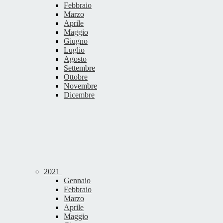
Febbraio
Marzo
Aprile
Maggio
Giugno
Luglio
Agosto
Settembre
Ottobre
Novembre
Dicembre
2021
Gennaio
Febbraio
Marzo
Aprile
Maggio