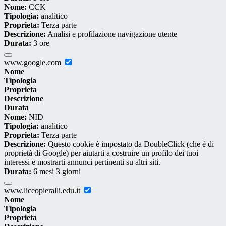
Nome:
CCK
Tipologia:
analitico
Proprieta:
Terza parte
Descrizione:
Analisi e profilazione navigazione utente
Durata:
3 ore
www.google.com
Nome
Tipologia
Proprieta
Descrizione
Durata
Nome:
NID
Tipologia:
analitico
Proprieta:
Terza parte
Descrizione:
Questo cookie è impostato da DoubleClick (che è di
proprietà di Google) per aiutarti a costruire un profilo dei tuoi
interessi e mostrarti annunci pertinenti su altri siti.
Durata:
6 mesi 3 giorni
www.liceopieralli.edu.it
Nome
Tipologia
Proprieta