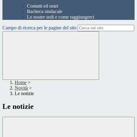
Contatti ed orari
Bacheca sindacale
Le nostre sedi e come raggiungerci
Campo di ricerca per le pagine del sito
Home
>
Novità
>
Le notizie
Le notizie