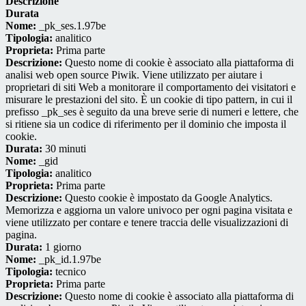
Descrizione
Durata
Nome:
_pk_ses.1.97be
Tipologia:
analitico
Proprieta:
Prima parte
Descrizione:
Questo nome di cookie è associato alla piattaforma di
analisi web open source Piwik. Viene utilizzato per aiutare i
proprietari di siti Web a monitorare il comportamento dei visitatori e
misurare le prestazioni del sito. È un cookie di tipo pattern, in cui il
prefisso _pk_ses è seguito da una breve serie di numeri e lettere, che
si ritiene sia un codice di riferimento per il dominio che imposta il
cookie.
Durata:
30 minuti
Nome:
_gid
Tipologia:
analitico
Proprieta:
Prima parte
Descrizione:
Questo cookie è impostato da Google Analytics.
Memorizza e aggiorna un valore univoco per ogni pagina visitata e
viene utilizzato per contare e tenere traccia delle visualizzazioni di
pagina.
Durata:
1 giorno
Nome:
_pk_id.1.97be
Tipologia:
tecnico
Proprieta:
Prima parte
Descrizione:
Questo nome di cookie è associato alla piattaforma di