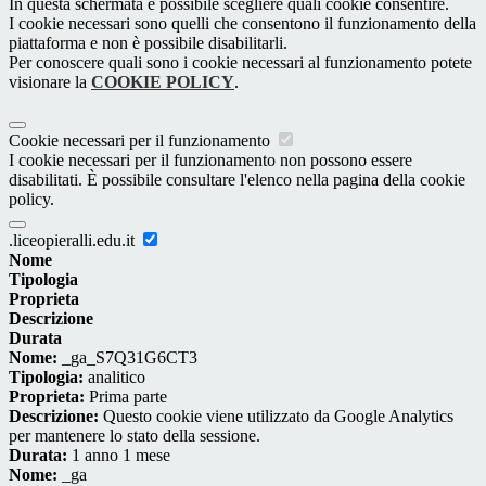
In questa schermata è possibile scegliere quali cookie consentire.
I cookie necessari sono quelli che consentono il funzionamento della
piattaforma e non è possibile disabilitarli.
Per conoscere quali sono i cookie necessari al funzionamento potete
visionare la
COOKIE POLICY
.
Cookie necessari per il funzionamento
I cookie necessari per il funzionamento non possono essere
disabilitati. È possibile consultare l'elenco nella pagina della cookie
policy.
.liceopieralli.edu.it
Nome
Tipologia
Proprieta
Descrizione
Durata
Nome:
_ga_S7Q31G6CT3
Tipologia:
analitico
Proprieta:
Prima parte
Descrizione:
Questo cookie viene utilizzato da Google Analytics
per mantenere lo stato della sessione.
Durata:
1 anno 1 mese
Nome:
_ga