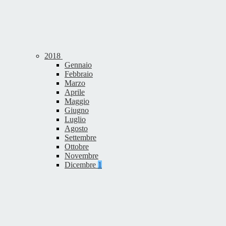
2018
Gennaio
Febbraio
Marzo
Aprile
Maggio
Giugno
Luglio
Agosto
Settembre
Ottobre
Novembre
Dicembre
1