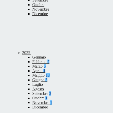
Settembre
Ottobre
Novembre
Dicembre
2025
Gennaio
Febbraio
7
Marzo
5
Aprile
1
Maggio
13
Giugno
5
Luglio
Agosto
Settembre
3
Ottobre
1
Novembre
1
Dicembre