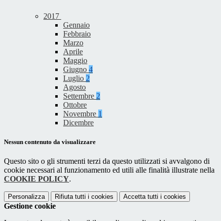
2017
Gennaio
Febbraio
Marzo
Aprile
Maggio
Giugno
4
Luglio
2
Agosto
Settembre
2
Ottobre
Novembre
1
Dicembre
Nessun contenuto da visualizzare
Questo sito o gli strumenti terzi da questo utilizzati si avvalgono di
cookie necessari al funzionamento ed utili alle finalità illustrate nella
COOKIE POLICY
.
Personalizza
Rifiuta tutti
i cookies
Accetta tutti
i cookies
Gestione cookie