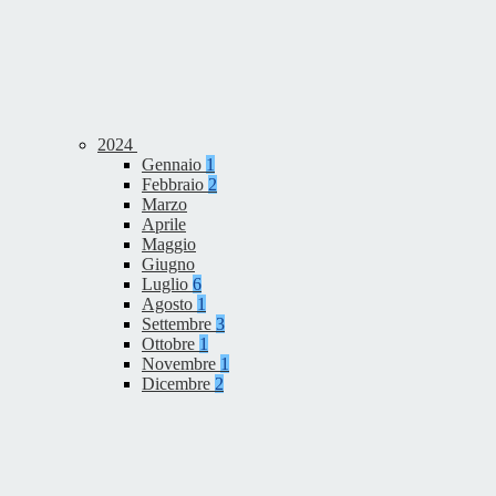
2024
Gennaio
1
Febbraio
2
Marzo
Aprile
Maggio
Giugno
Luglio
6
Agosto
1
Settembre
3
Ottobre
1
Novembre
1
Dicembre
2