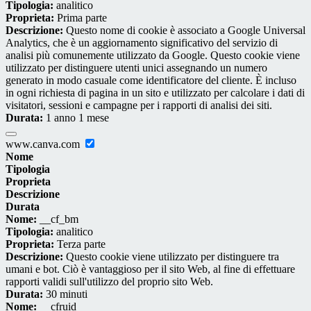
Tipologia:
analitico
Proprieta:
Prima parte
Descrizione:
Questo nome di cookie è associato a Google Universal
Analytics, che è un aggiornamento significativo del servizio di
analisi più comunemente utilizzato da Google. Questo cookie viene
utilizzato per distinguere utenti unici assegnando un numero
generato in modo casuale come identificatore del cliente. È incluso
in ogni richiesta di pagina in un sito e utilizzato per calcolare i dati di
visitatori, sessioni e campagne per i rapporti di analisi dei siti.
Durata:
1 anno 1 mese
www.canva.com
Nome
Tipologia
Proprieta
Descrizione
Durata
Nome:
__cf_bm
Tipologia:
analitico
Proprieta:
Terza parte
Descrizione:
Questo cookie viene utilizzato per distinguere tra
umani e bot. Ciò è vantaggioso per il sito Web, al fine di effettuare
rapporti validi sull'utilizzo del proprio sito Web.
Durata:
30 minuti
Nome:
__cfruid