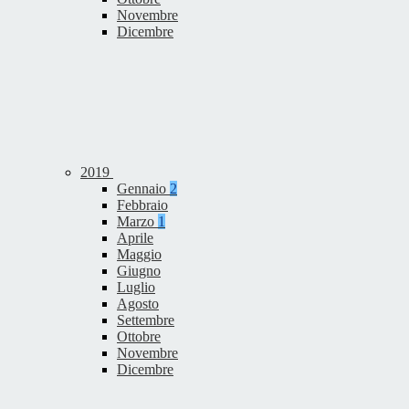
Novembre
Dicembre
2019
Gennaio
2
Febbraio
Marzo
1
Aprile
Maggio
Giugno
Luglio
Agosto
Settembre
Ottobre
Novembre
Dicembre