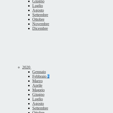
Giugno
Luglio
Agosto
Settembre
Ottobre
Novembre
Dicembre
2020
Gennaio
Febbraio
2
Marzo
Aprile
Maggio
Giugno
Luglio
Agosto
Settembre
Ottobre